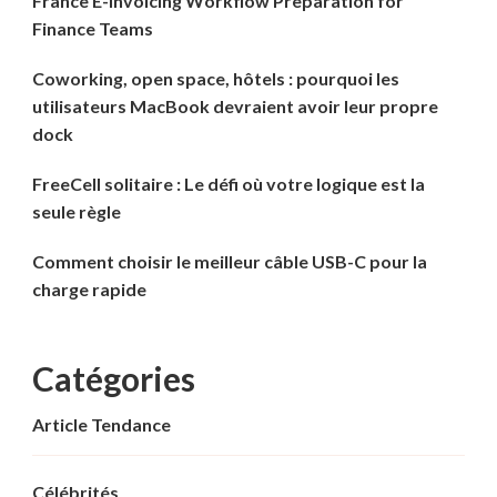
France E-Invoicing Workflow Preparation for
Finance Teams
Coworking, open space, hôtels : pourquoi les
utilisateurs MacBook devraient avoir leur propre
dock
FreeCell solitaire : Le défi où votre logique est la
seule règle
Comment choisir le meilleur câble USB-C pour la
charge rapide
Catégories
Article Tendance
Célébrités