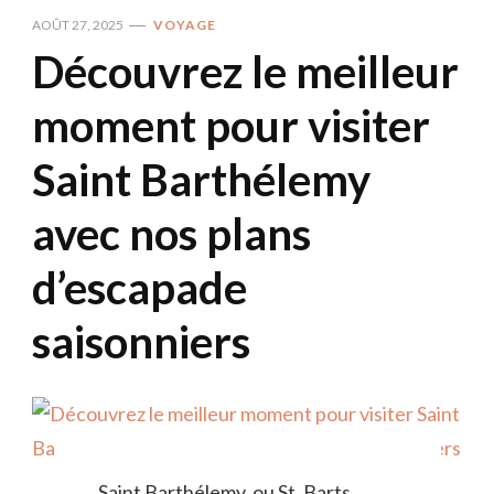
AOÛT 27, 2025
VOYAGE
Découvrez le meilleur
moment pour visiter
Saint Barthélemy
avec nos plans
d’escapade
saisonniers
Saint Barthélemy, ou St. Barts