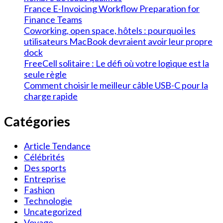
France E-Invoicing Workflow Preparation for
Finance Teams
Coworking, open space, hôtels : pourquoi les
utilisateurs MacBook devraient avoir leur propre
dock
FreeCell solitaire : Le défi où votre logique est la
seule règle
Comment choisir le meilleur câble USB-C pour la
charge rapide
Catégories
Article Tendance
Célébrités
Des sports
Entreprise
Fashion
Technologie
Uncategorized
Voyage