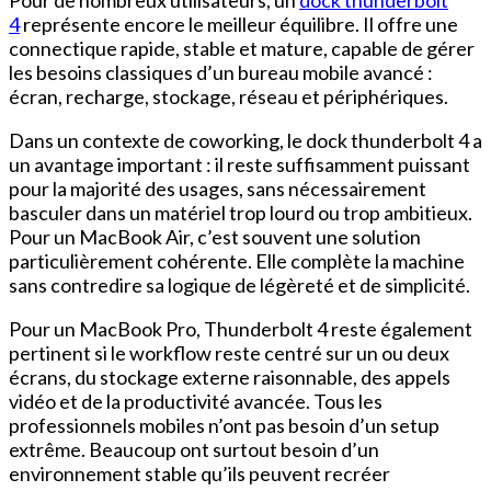
Pour de nombreux utilisateurs, un
dock thunderbolt
4
représente encore le meilleur équilibre. Il offre une
connectique rapide, stable et mature, capable de gérer
les besoins classiques d’un bureau mobile avancé :
écran, recharge, stockage, réseau et périphériques.
Dans un contexte de coworking, le dock thunderbolt 4 a
un avantage important : il reste suffisamment puissant
pour la majorité des usages, sans nécessairement
basculer dans un matériel trop lourd ou trop ambitieux.
Pour un MacBook Air, c’est souvent une solution
particulièrement cohérente. Elle complète la machine
sans contredire sa logique de légèreté et de simplicité.
Pour un MacBook Pro, Thunderbolt 4 reste également
pertinent si le workflow reste centré sur un ou deux
écrans, du stockage externe raisonnable, des appels
vidéo et de la productivité avancée. Tous les
professionnels mobiles n’ont pas besoin d’un setup
extrême. Beaucoup ont surtout besoin d’un
environnement stable qu’ils peuvent recréer