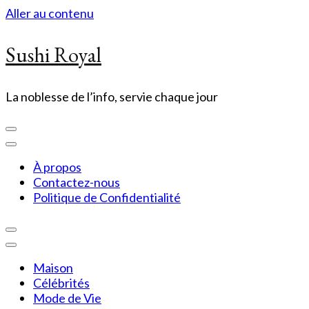
Aller au contenu
Sushi Royal
La noblesse de l’info, servie chaque jour
À propos
Contactez-nous
Politique de Confidentialité
Maison
Célébrités
Mode de Vie