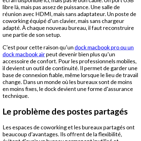
libre là, mais pas assez de puissance. Une salle de
réunion avec HDMI, mais sans adaptateur. Un poste de
coworking équipé d’un clavier, mais sans chargeur
adapté. À chaque nouveau bureau, il faut reconstruire
une partie de son setup.
C’est pour cette raison qu’un
dock macbook pro ou un
dock macbook air
peut devenir bien plus qu’un
accessoire de confort. Pour les professionnels mobiles,
il devient un outil de continuité. Il permet de garder une
base de connexion fiable, même lorsque le lieu de travail
change. Dans un monde où les bureaux sont de moins
en moins fixes, le dock devient une forme d’assurance
technique.
Le problème des postes partagés
Les espaces de coworking et les bureaux partagés ont
beaucoup d’avantages. Ils offrent de la flexibilité,
évitent d’avoir un bureau permanent inutilisé et