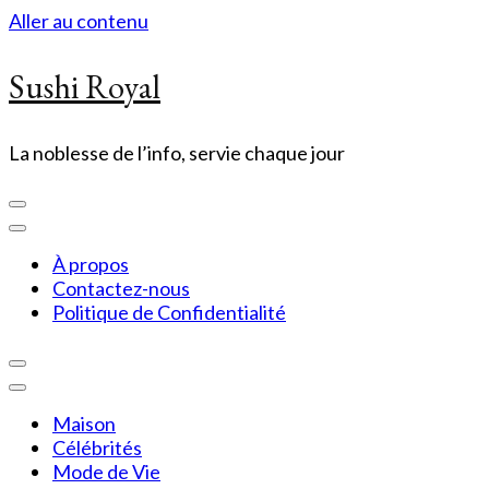
Aller au contenu
Sushi Royal
La noblesse de l’info, servie chaque jour
À propos
Contactez-nous
Politique de Confidentialité
Maison
Célébrités
Mode de Vie