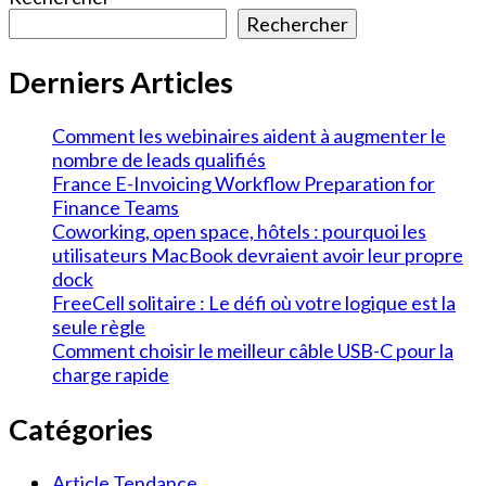
des
Rechercher
publications
Derniers Articles
Comment les webinaires aident à augmenter le
nombre de leads qualifiés
France E-Invoicing Workflow Preparation for
Finance Teams
Coworking, open space, hôtels : pourquoi les
utilisateurs MacBook devraient avoir leur propre
dock
FreeCell solitaire : Le défi où votre logique est la
seule règle
Comment choisir le meilleur câble USB-C pour la
charge rapide
Catégories
Article Tendance