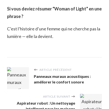
S
i vous deviez résumer “Woman of Light” en une
phrase ?
C’est l’histoire d’une femme qui ne cherche pas la
lumière — elle la devient.
ARTICLE PRÉCÉDENT
Panneaux muraux acoustiques :
améliorer le confort sonore
ARTICLE SUIVANT
Aspirateur robot : Un nettoyage
intelligent pour les maisons