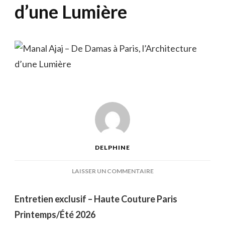
d’une Lumière
DELPHINE
SUR
LAISSER UN COMMENTAIRE
MANAL
AJAJ
Entretien exclusif – Haute Couture Paris
–
Printemps/Été 2026
DE
DAMAS