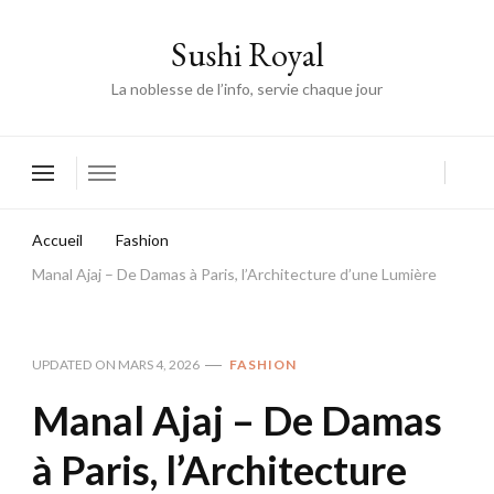
Sushi Royal
La noblesse de l’info, servie chaque jour
Accueil
Fashion
Manal Ajaj – De Damas à Paris, l’Architecture d’une Lumière
UPDATED ON
MARS 4, 2026
FASHION
Manal Ajaj – De Damas
à Paris, l’Architecture