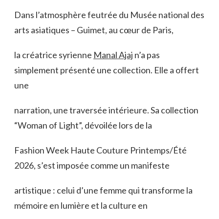
À
Dans l’atmosphère feutrée du Musée national des
PARIS,
arts asiatiques – Guimet, au cœur de Paris,
L’ARCHITECTURE
D’UNE
LUMIÈRE
la créatrice syrienne
Manal Ajaj
n’a pas
simplement présenté une collection. Elle a offert
une
narration, une traversée intérieure. Sa collection
“Woman of Light”, dévoilée lors de la
Fashion Week Haute Couture Printemps/Été
2026, s’est imposée comme un manifeste
artistique : celui d’une femme qui transforme la
mémoire en lumière et la culture en