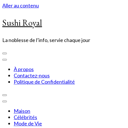
Aller au contenu
Sushi Royal
La noblesse de l’info, servie chaque jour
À propos
Contactez-nous
Politique de Confidentialité
Maison
Célébrités
Mode de Vie