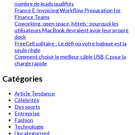
nombre de leads qualifiés
France E-Invoicing Workflow Preparation for
Finance Teams
Coworking, open space, hôtels : pourquoi les
utilisateurs MacBook devraient avoir leur propre
dock
FreeCell solitaire : Le défi où votre logique est la
seule règle
Comment choisir le meilleur câble USB-C pour la
charge rapide
Catégories
Article Tendance
Célébrités
Des sports
Entreprise
Fashion
Technologie
Uncategorized