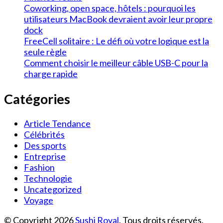
Coworking, open space, hôtels : pourquoi les
utilisateurs MacBook devraient avoir leur propre
dock
FreeCell solitaire : Le défi où votre logique est la
seule règle
Comment choisir le meilleur câble USB-C pour la
charge rapide
Catégories
Article Tendance
Célébrités
Des sports
Entreprise
Fashion
Technologie
Uncategorized
Voyage
© Copyright 2026
Sushi Royal
. Tous droits réservés.