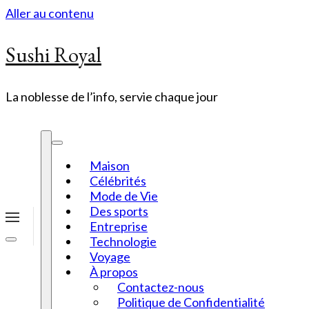
Aller au contenu
Sushi Royal
La noblesse de l’info, servie chaque jour
Maison
Célébrités
Mode de Vie
Des sports
Entreprise
Technologie
Voyage
À propos
Contactez-nous
Politique de Confidentialité