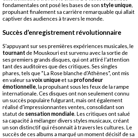
fondamentales ont posé les bases de son
style unique
,
propulsant finalement sa carrière remarquable qui allait
captiver des audiences à travers le monde.
Succès d’enregistrement révolutionnaire
S’appuyant sur ses premières expériences musicales, le
tournant
de Mouskouri est survenu avec la sortie de
ses premiers grands disques, qui ont attiré l’attention
tant des auditoires que des critiques. Ses singles
phares, tels que “La Rose blanche d’Athènes”, ont mis
en valeur sa
voix unique
et sa
profondeur
émotionnelle
, la propulsant sous les feux de la rampe
internationale. Ces disques ont non seulement connu
un succès populaire fulgurant, mais ont également
réalisé d’impressionnantes ventes, consolidant son
statut de
sensation mondiale
. Les critiques ont salué
sa capacité à mélanger divers styles musicaux, créant
un son distinctif qui résonnait à travers les cultures. Le
succès de ces albums a marqué un moment décisif de sa