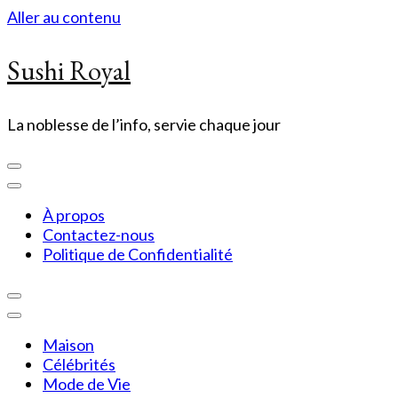
Aller au contenu
Sushi Royal
La noblesse de l’info, servie chaque jour
À propos
Contactez-nous
Politique de Confidentialité
Maison
Célébrités
Mode de Vie