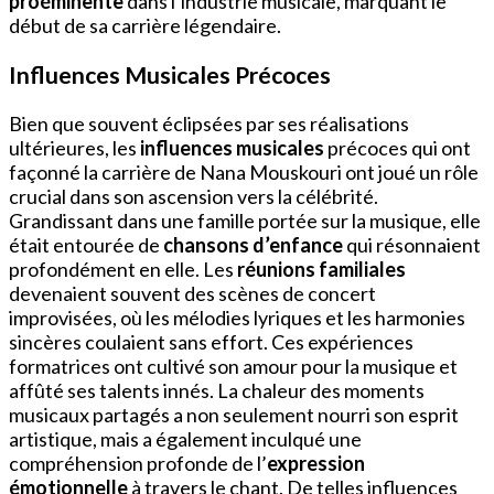
proéminente
dans l’industrie musicale, marquant le
début de sa carrière légendaire.
Influences Musicales Précoces
Bien que souvent éclipsées par ses réalisations
ultérieures, les
influences musicales
précoces qui ont
façonné la carrière de Nana Mouskouri ont joué un rôle
crucial dans son ascension vers la célébrité.
Grandissant dans une famille portée sur la musique, elle
était entourée de
chansons d’enfance
qui résonnaient
profondément en elle. Les
réunions familiales
devenaient souvent des scènes de concert
improvisées, où les mélodies lyriques et les harmonies
sincères coulaient sans effort. Ces expériences
formatrices ont cultivé son amour pour la musique et
affûté ses talents innés. La chaleur des moments
musicaux partagés a non seulement nourri son esprit
artistique, mais a également inculqué une
compréhension profonde de l’
expression
émotionnelle
à travers le chant. De telles influences