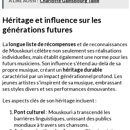
À LIRE AUSSI :
Charlotte Gainsbourg Taille
Héritage et influence sur les
générations futures
La
longue liste de récompenses
et de reconnaissances
de Mouskouri célèbre non seulement ses réalisations
individuelles, mais établit également une norme pour les
futurs musiciens. Son influence s’étend au-delà de sa
propre musique, créant un
héritage durable
caractérisé par un impact générationnel profond. Les
jeunes artistes s’inspirent de sa musique, embrassant
ses styles divers et ses performances émouvantes.
Les aspects clés de son héritage incluent :
Pont culturel
: Mouskouri a transcendé les
barrières linguistiques, unissant des publics
mondiaux à travers ses chansons.