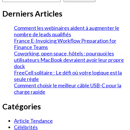
Derniers Articles
Comment les webinaires aident à augmenter le
nombre de leads qualifiés
France E-Invoicing Workflow Preparation for
Finance Teams
Coworking, open space, hôtels : pourquoi les
utilisateurs MacBook devraient avoir leur propre
dock
FreeCell solitaire : Le défi où votre logique est la
seule règle
Comment choisir le meilleur câble USB-C pour la
charge rapide
Catégories
Article Tendance
Célébrités