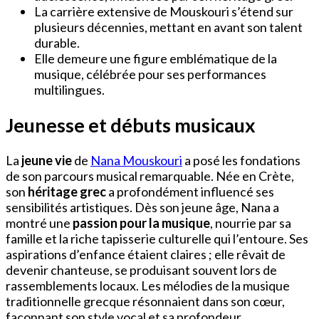
La carrière extensive de Mouskouri s’étend sur
plusieurs décennies, mettant en avant son talent
durable.
Elle demeure une figure emblématique de la
musique, célébrée pour ses performances
multilingues.
Jeunesse et débuts musicaux
La
jeune vie
de
Nana Mouskouri
a posé les fondations
de son parcours musical remarquable. Née en Crète,
son
héritage grec
a profondément influencé ses
sensibilités artistiques. Dès son jeune âge, Nana a
montré une
passion pour la musique
, nourrie par sa
famille et la riche tapisserie culturelle qui l’entoure. Ses
aspirations d’enfance étaient claires ; elle rêvait de
devenir chanteuse, se produisant souvent lors de
rassemblements locaux. Les mélodies de la musique
traditionnelle grecque résonnaient dans son cœur,
façonnant son style vocal et sa profondeur