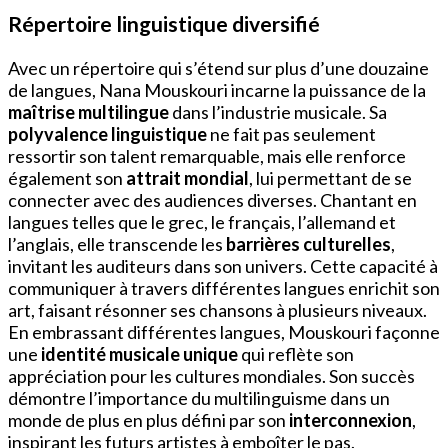
Répertoire linguistique diversifié
Avec un répertoire qui s’étend sur plus d’une douzaine
de langues, Nana Mouskouri incarne la puissance de la
maîtrise multilingue
dans l’industrie musicale. Sa
polyvalence linguistique
ne fait pas seulement
ressortir son talent remarquable, mais elle renforce
également son
attrait mondial
, lui permettant de se
connecter avec des audiences diverses. Chantant en
langues telles que le grec, le français, l’allemand et
l’anglais, elle transcende les
barrières culturelles
,
invitant les auditeurs dans son univers. Cette capacité à
communiquer à travers différentes langues enrichit son
art, faisant résonner ses chansons à plusieurs niveaux.
En embrassant différentes langues, Mouskouri façonne
une
identité musicale unique
qui reflète son
appréciation pour les cultures mondiales. Son succès
démontre l’importance du multilinguisme dans un
monde de plus en plus défini par son
interconnexion
,
inspirant les futurs artistes à emboîter le pas.