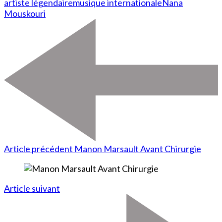
artiste légendaire
musique internationale
Nana
Mouskouri
Article précédent
Manon Marsault Avant Chirurgie
Article suivant