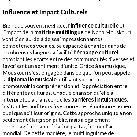
Influence et Impact Culturels
Bien que souvent négligée, l’
influence culturelle
et
l’impact de la
maîtrise multilingue
de Nana Mouskouri
vont bien au-delà de ses impressionnantes
compétences vocales. Sa capacité à chanter dans de
nombreuses langues a facilité l’
échange culturel
,
comblant les écarts entre des communautés diverses et
favorisant un sentiment d’unité. Grâce à sa musique,
Mouskouri s’est engagée dans ce que l’on peut appeler
la
diplomatie musicale
, utilisant son art pour
promouvoir la compréhension et l’appréciation entre
différentes cultures. Chaque chanson qu’elle a
interprétée a transcendé les
barrières linguistiques
,
invitant les auditeurs à se connecter émotionnellement,
quel que soit leur origine. Cette approche unique a non
seulement élargi son public, mais a également
encouragé une appréciation partagée pour l’art
mondial. De cette manière, le multilinguisme de