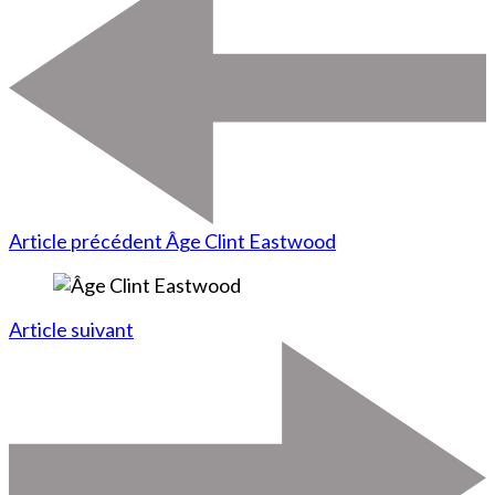
Article précédent
Âge Clint Eastwood
Article suivant