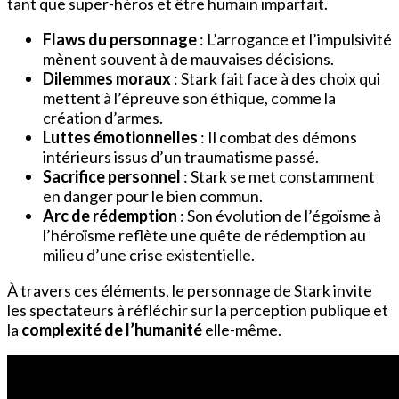
tant que super-héros et être humain imparfait.
Flaws du personnage
: L’arrogance et l’impulsivité
mènent souvent à de mauvaises décisions.
Dilemmes moraux
: Stark fait face à des choix qui
mettent à l’épreuve son éthique, comme la
création d’armes.
Luttes émotionnelles
: Il combat des démons
intérieurs issus d’un traumatisme passé.
Sacrifice personnel
: Stark se met constamment
en danger pour le bien commun.
Arc de rédemption
: Son évolution de l’égoïsme à
l’héroïsme reflète une quête de rédemption au
milieu d’une crise existentielle.
À travers ces éléments, le personnage de Stark invite
les spectateurs à réfléchir sur la perception publique et
la
complexité de l’humanité
elle-même.