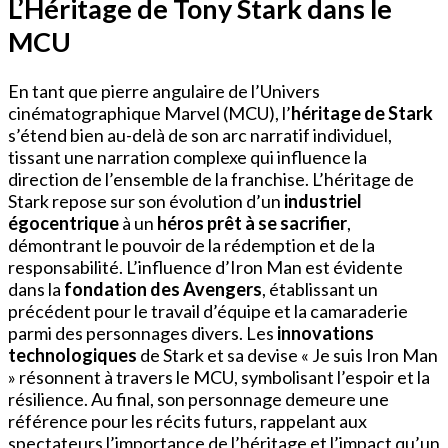
L’Héritage de Tony Stark dans le
MCU
En tant que pierre angulaire de l’Univers
cinématographique Marvel (MCU), l’
héritage de Stark
s’étend bien au-delà de son arc narratif individuel,
tissant une narration complexe qui influence la
direction de l’ensemble de la franchise. L’héritage de
Stark repose sur son évolution d’un
industriel
égocentrique
à un
héros prêt à se sacrifier
,
démontrant le pouvoir de la rédemption et de la
responsabilité. L’influence d’Iron Man est évidente
dans la
fondation des Avengers
, établissant un
précédent pour le travail d’équipe et la camaraderie
parmi des personnages divers. Les
innovations
technologiques
de Stark et sa devise « Je suis Iron Man
» résonnent à travers le MCU, symbolisant l’espoir et la
résilience. Au final, son personnage demeure une
référence pour les récits futurs, rappelant aux
spectateurs l’importance de l’héritage et l’impact qu’un