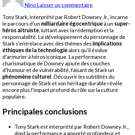
Tony
Nino
Laisser un commentaire
Stark
Tony Stark, interprété par Robert Downey Jr., incarne
le parcours d’un
milliardaire égocentrique
à un
super-
héros altruiste
, luttant avec la rédemption et la
responsabilité. Le développement du personnage de
Stark s’entrelace avec des thèmes des
implications
éthiques de la technologie
alors qu’il évolue
d’armurier à héros iconique. La performance
charismatique de Downey ajoute des couches
d’humour et de vulnérabilité, faisant de Stark un
phénomène culturel
. Découvrir les subtilités du
personnage de Stark et son héritage durable révèle
encore plus l’impact profond du rôle sur la culture
populaire.
Principales conclusions
Tony Stark est interprété par Robert Downey Jr.,
dont la performance a apporté profondeur et