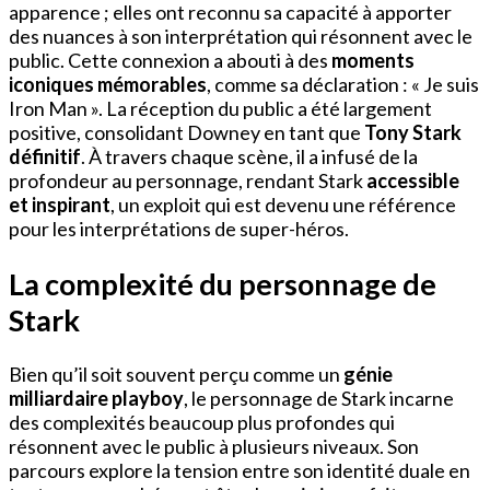
apparence ; elles ont reconnu sa capacité à apporter
des nuances à son interprétation qui résonnent avec le
public. Cette connexion a abouti à des
moments
iconiques mémorables
, comme sa déclaration : « Je suis
Iron Man ». La réception du public a été largement
positive, consolidant Downey en tant que
Tony Stark
définitif
. À travers chaque scène, il a infusé de la
profondeur au personnage, rendant Stark
accessible
et inspirant
, un exploit qui est devenu une référence
pour les interprétations de super-héros.
La complexité du personnage de
Stark
Bien qu’il soit souvent perçu comme un
génie
milliardaire playboy
, le personnage de Stark incarne
des complexités beaucoup plus profondes qui
résonnent avec le public à plusieurs niveaux. Son
parcours explore la tension entre son identité duale en