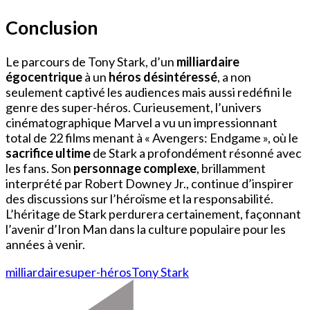
Conclusion
Le parcours de Tony Stark, d’un
milliardaire
égocentrique
à un
héros désintéressé
, a non
seulement captivé les audiences mais aussi redéfini le
genre des super-héros. Curieusement, l’univers
cinématographique Marvel a vu un impressionnant
total de 22 films menant à « Avengers: Endgame », où le
sacrifice ultime
de Stark a profondément résonné avec
les fans. Son
personnage complexe
, brillamment
interprété par Robert Downey Jr., continue d’inspirer
des discussions sur l’héroïsme et la responsabilité.
L’héritage de Stark perdurera certainement, façonnant
l’avenir d’Iron Man dans la culture populaire pour les
années à venir.
milliardaire
super-héros
Tony Stark