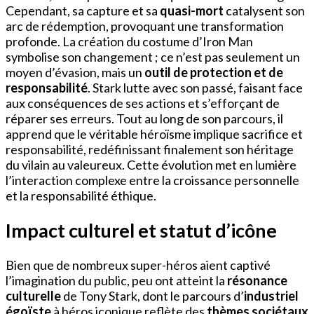
Cependant, sa capture et sa
quasi-mort
catalysent son
arc de rédemption, provoquant une transformation
profonde. La création du costume d’Iron Man
symbolise son changement ; ce n’est pas seulement un
moyen d’évasion, mais un
outil de protection et de
responsabilité
. Stark lutte avec son passé, faisant face
aux conséquences de ses actions et s’efforçant de
réparer ses erreurs. Tout au long de son parcours, il
apprend que le véritable héroïsme implique sacrifice et
responsabilité, redéfinissant finalement son héritage
du vilain au valeureux. Cette évolution met en lumière
l’interaction complexe entre la croissance personnelle
et la responsabilité éthique.
Impact culturel et statut d’icône
Bien que de nombreux super-héros aient captivé
l’imagination du public, peu ont atteint la
résonance
culturelle
de Tony Stark, dont le parcours d’
industriel
égoïste
à héros iconique reflète des
thèmes sociétaux