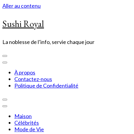
Aller au contenu
Sushi Royal
La noblesse de l’info, servie chaque jour
À propos
Contactez-nous
Politique de Confidentialité
Maison
Célébrités
Mode de Vie