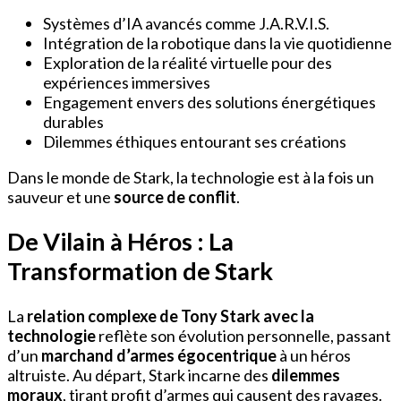
Systèmes d’IA avancés comme J.A.R.V.I.S.
Intégration de la robotique dans la vie quotidienne
Exploration de la réalité virtuelle pour des
expériences immersives
Engagement envers des solutions énergétiques
durables
Dilemmes éthiques entourant ses créations
Dans le monde de Stark, la technologie est à la fois un
sauveur et une
source de conflit
.
De Vilain à Héros : La
Transformation de Stark
La
relation complexe de Tony Stark avec la
technologie
reflète son évolution personnelle, passant
d’un
marchand d’armes égocentrique
à un héros
altruiste. Au départ, Stark incarne des
dilemmes
moraux
, tirant profit d’armes qui causent des ravages.