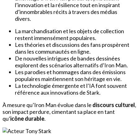
l’innovation et la résilience tout en inspirant
d’innombrables récits à travers des médias
divers.
La marchandisation et les objets de collection
restent immensément populaires.
Les théories et discussions des fans prospèrent
dans les communautés en ligne.
De nouvelles intrigues de bandes dessinées
explorent des scénarios alternatifs d’Iron Man.
Les parodies et hommages dans des émissions
populaires maintiennent son héritage en vie.
La technologie émergente et l’IA font souvent
référence aux innovations de Stark.
À mesure qu’Iron Man évolue dans le
discours culturel
,
son impact perdure, cimentant sa place en tant
qu’
icône durable
.