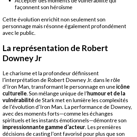
Accepter des moments de vulnérabilité qui
façonnent son héroïsme
Cette évolution enrichit non seulement son
personnage mais résonne également profondément
avec le public.
La représentation de Robert
Downey Jr
Le charisme et la profondeur définissent
l’interprétation de Robert Downey Jr. dans le rôle
d’Iron Man, transformant le personnage en une
icône
culturelle
. Son mélange unique de l’
humour et de la
vulnérabilité
de Stark met en lumière les complexités
de l’évolution d’Iron Man. La performance de Downey,
avec des moments forts—comme les échanges
spirituels et les instants émotionnels—démontre son
impressionnante gamme d’acteur
. Les premières
décisions de casting l’ont favorisé pour plus que son