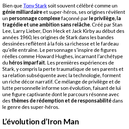
Bien que
Tony Stark
soit souvent célébré comme un
génie milliardaire
et super-héros, ses origines révèlent
un
personnage complexe
façonné par
le privilège, la
tragédie et une ambition sans relâche
. Créé par Stan
Lee, Larry Lieber, Don Heck et Jack Kirby au début des
années 1960, les origines de Stark dans les bandes
dessinées reflètent à la fois sa richesse et le fardeau
qu’elle entraîne. Le personnage s’inspire de figures
réelles comme Howard Hughes, incarnant l’archétype
du
héros imparfait
. Les premières expériences de
Stark, y compris la perte traumatique de ses parents et
sa relation subséquente avec la technologie, forment
un riche décor narratif. Ce mélange de privilège et de
lutte personnelle informe son évolution, faisant de lui
une figure captivante dont le parcours résonne avec
des
thèmes de rédemption et de responsabilité
dans
le genre des super-héros.
L’évolution d’Iron Man