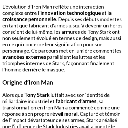
L’évolution d’Iron Man reflète une interaction
complexe entre
l’innovation technologique
et
la
croissance personnelle
. Depuis ses débuts modestes
en tant que fabricant d’armes jusqu’à devenir un héros
conscient de lui-même, les armures de Tony Stark ont
non seulement évolué en termes de design, mais aussi
en ce qui concerne leur signification pour son
personnage. Ce parcours met en lumière comment les
avancées externes
parallèlent les luttes et les
triomphes internes de Stark, façonnant finalement
l’homme derrière le masque.
Origine d’Iron Man
Alors que
Tony Stark
luttait avec son identité de
milliardaire industriel et
fabricant d’armes
, sa
transformation en Iron Man a commencé comme une
réponse à son propre
réveil moral
. Capturé et témoin
de l’impact dévastateur de ses armes, Stark a réalisé
que l’influence de Stark Industries avait alimenté le