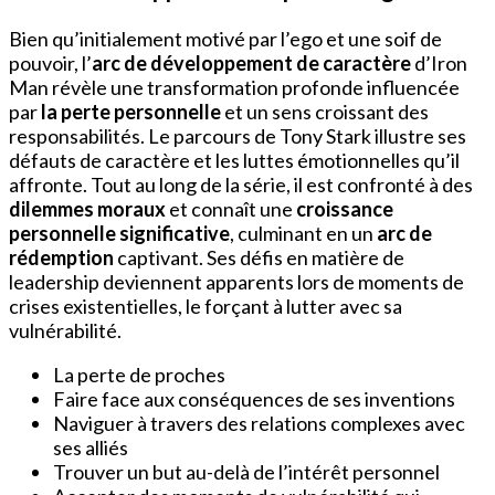
Bien qu’initialement motivé par l’ego et une soif de
pouvoir, l’
arc de développement de caractère
d’Iron
Man révèle une transformation profonde influencée
par
la perte personnelle
et un sens croissant des
responsabilités. Le parcours de Tony Stark illustre ses
défauts de caractère et les luttes émotionnelles qu’il
affronte. Tout au long de la série, il est confronté à des
dilemmes moraux
et connaît une
croissance
personnelle significative
, culminant en un
arc de
rédemption
captivant. Ses défis en matière de
leadership deviennent apparents lors de moments de
crises existentielles, le forçant à lutter avec sa
vulnérabilité.
La perte de proches
Faire face aux conséquences de ses inventions
Naviguer à travers des relations complexes avec
ses alliés
Trouver un but au-delà de l’intérêt personnel