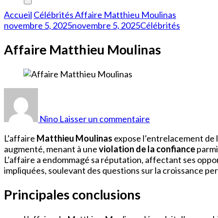
Accueil
Célébrités
Affaire Matthieu Moulinas
novembre 5, 2025
novembre 5, 2025
Célébrités
Affaire Matthieu Moulinas
sur
Affaire
Matthieu
Nino
Laisser un commentaire
Moulinas
L’affaire
Matthieu Moulinas
expose l’entrelacement de l’
augmenté, menant à une
violation de la confiance
parmi 
L’affaire a endommagé sa réputation, affectant ses oppor
impliquées, soulevant des questions sur la croissance perso
Principales conclusions