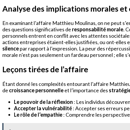
Analyse des implications morales et
En examinant l’affaire Matthieu Moulinas, on ne peut s’
des questions significatives de
responsabilité morale
. C
personnels entrent en conflit avec les attentes sociétales
actions entreprises étaient-elles justifiées, ou ont-elles 
silence
par rapport à l’expression. La peur des répercussi
morale n’est pas seulement un fardeau personnel ; elle s’
Leçons tirées de l’affaire
Étant donné les complexités entourant l’affaire Matthieu 
de
croissance personnelle
et l’importance des
stratégi
Le pouvoir de la réflexion
: Les individus découvre
Accepter la vulnérabilité
: Accepter ses erreurs p
Le rôle de l’empathie
: Comprendre les perspectives 