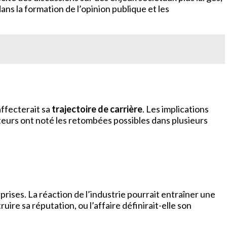
 dans la formation de l’opinion publique et les
ffecterait sa
trajectoire de carrière
. Les implications
eurs ont noté les retombées possibles dans plusieurs
prises. La réaction de l’industrie pourrait entraîner une
uire sa réputation, ou l’affaire définirait-elle son