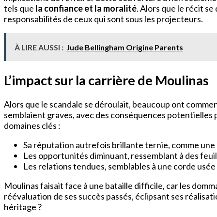
tels que
la confiance et la moralité
. Alors que le récit s
responsabilités de ceux qui sont sous les projecteurs.
À LIRE AUSSI :
Jude Bellingham Origine Parents
L’impact sur la carrière de Moulinas
Alors que le scandale se déroulait, beaucoup ont comme
semblaient graves, avec des conséquences potentielles p
domaines clés :
Sa réputation autrefois brillante ternie, comme un
Les opportunités diminuant, ressemblant à des feui
Les relations tendues, semblables à une corde usée 
Moulinas faisait face à une bataille difficile, car les do
réévaluation de ses succès passés, éclipsant ses réalisatio
héritage ?