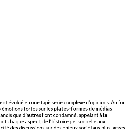
ement évolué en une tapisserie complexe d’opinions. Au fur
 émotions fortes sur les
plates-formes de médias
 tandis que d’autres l’ont condamné, appelant à
la
uant chaque aspect, de l’histoire personnelle aux
cité des discussions sur des enjeux sociétaux plus larges,