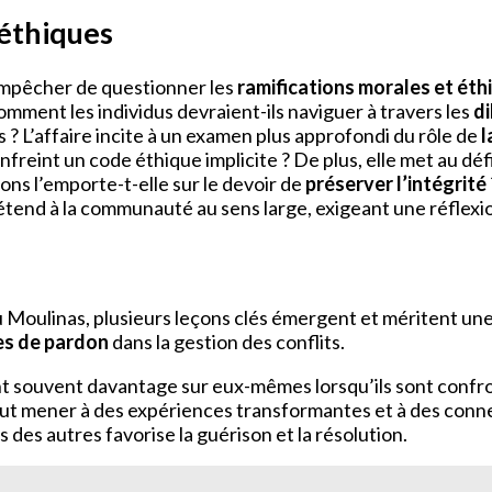
 éthiques
empêcher de questionner les
ramifications morales et éth
omment les individus devraient-ils naviguer à travers les
d
 ? L’affaire incite à un examen plus approfondi du rôle de
l
enfreint un code éthique implicite ? De plus, elle met au déf
ons l’emporte-t-elle sur le devoir de
préserver l’intégrité
étend à la communauté au sens large, exigeant une réflexio
Moulinas, plusieurs leçons clés émergent et méritent une a
es de pardon
dans la gestion des conflits.
nt souvent davantage sur eux-mêmes lorsqu’ils sont confron
eut mener à des expériences transformantes et à des conn
des autres favorise la guérison et la résolution.