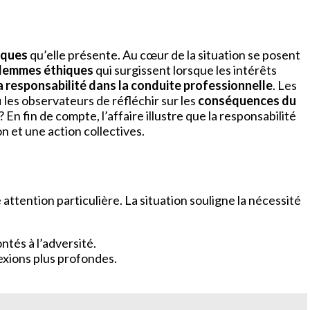
iques
qu’elle présente. Au cœur de la situation se posent
ilemmes éthiques
qui surgissent lorsque les intérêts
a responsabilité dans la conduite professionnelle
. Les
i les observateurs de réfléchir sur les
conséquences du
? En fin de compte, l’affaire illustre que la responsabilité
n et une action collectives.
ttention particulière. La situation souligne la nécessité
tés à l’adversité.
exions plus profondes.