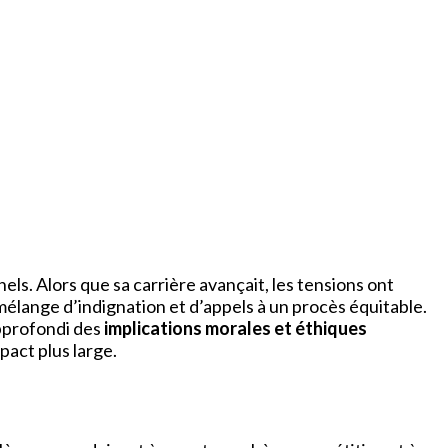
els. Alors que sa carrière avançait, les tensions ont
mélange d’indignation et d’appels à un procès équitable.
approfondi des
implications morales et éthiques
pact plus large.