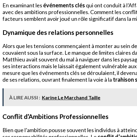
En examinant les
événements clés
qui ont conduit à l’A
avec des ambitions professionnelles. Comment les conflit
facteurs semblent avoir joué un rôle significatif dans la 
Dynamique des relations personnelles
Alors que les tensions commençaient à monter au sein d
couvaient sous la surface. Le manque de limites claires 
Matthieu avait souvent du mal à naviguer dans les paysa
ses interactions mais le laissait également vulnérable au
mesure que les événements clés se déroulaient, il devena
de ses relations, ouvrant finalement la voie à la
trahison
À LIRE AUSSI :
Karine Le Marchand Taille
Conflit d’Ambitions Professionnelles
Bien que l’ambition pousse souvent les individus à attein
ses responsabilités professionnelles. Le
conflit d’ambiti