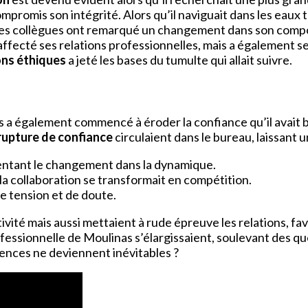
mpromis son intégrité. Alors qu’il naviguait dans les eaux t
rs. Ses collègues ont remarqué un changement dans son co
affecté ses relations professionnelles, mais a également s
ons éthiques
a jeté les bases du tumulte qui allait suivre.
a également commencé à éroder la confiance qu’il avait bât
rupture de confiance
circulaient dans le bureau, laissant 
entant le changement dans la dynamique.
la collaboration se transformait en compétition.
e tension et de doute.
ité mais aussi mettaient à rude épreuve les relations, fa
ofessionnelle de Moulinas s’élargissaient, soulevant des qu
uences ne deviennent inévitables ?