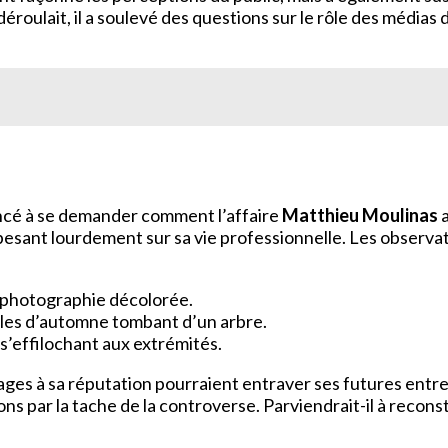
e déroulait, il a soulevé des questions sur le rôle des médias
ncé à se demander comment l’affaire
Matthieu Moulinas
a
esant lourdement sur sa vie professionnelle. Les observat
e photographie décolorée.
lles d’automne tombant d’un arbre.
s’effilochant aux extrémités.
mmages à sa réputation pourraient entraver ses futures entre
ns par la tache de la controverse. Parviendrait-il à reconstr