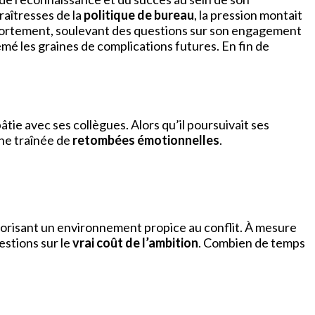
raîtresses de la
politique de bureau
, la pression montait
mportement, soulevant des questions sur son engagement
emé les graines de complications futures. En fin de
ie avec ses collègues. Alors qu’il poursuivait ses
une traînée de
retombées émotionnelles
.
vorisant un environnement propice au conflit. À mesure
estions sur le
vrai coût de l’ambition
. Combien de temps