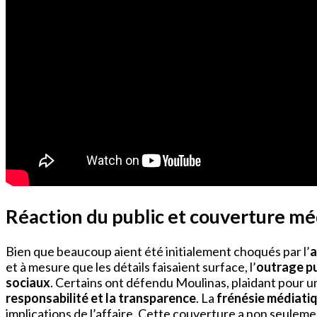
Réaction du public et couverture mé
Bien que beaucoup aient été initialement choqués par l’
a
et à mesure que les détails faisaient surface, l’
outrage pu
sociaux
. Certains ont défendu Moulinas, plaidant pour u
responsabilité et la transparence
. La
frénésie médiati
implications de l’affaire. Cette couverture a non seuleme