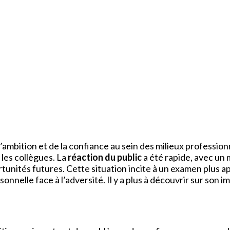
ambition et de la confiance au sein des milieux professionn
les collègues. La
réaction du public
a été rapide, avec un 
tunités futures. Cette situation incite à un examen plus 
nnelle face à l’adversité. Il y a plus à découvrir sur son im