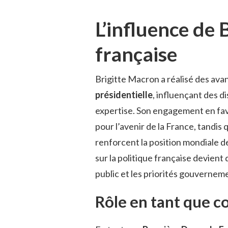
L’influence de B
française
Brigitte Macron a réalisé des ava
présidentielle
, influençant des d
expertise. Son engagement en fa
pour l’avenir de la France, tandis
renforcent la position mondiale de
sur la politique française devient 
public et les priorités gouvernem
Rôle en tant que co