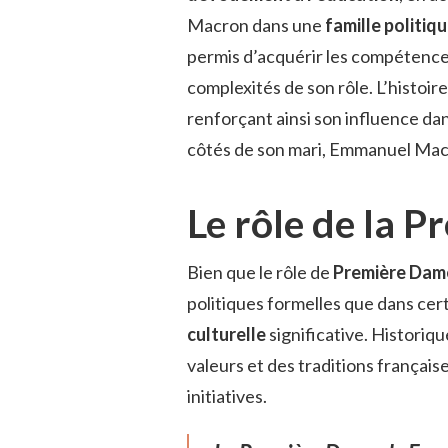
Macron dans une
famille politiq
permis d’acquérir les compétences
complexités de son rôle. L’histoire
renforçant ainsi son influence da
côtés de son mari, Emmanuel Mac
Le rôle de la 
Bien que le rôle de
Première Dam
politiques formelles que dans cert
culturelle
significative. Historiq
valeurs et des traditions français
initiatives.