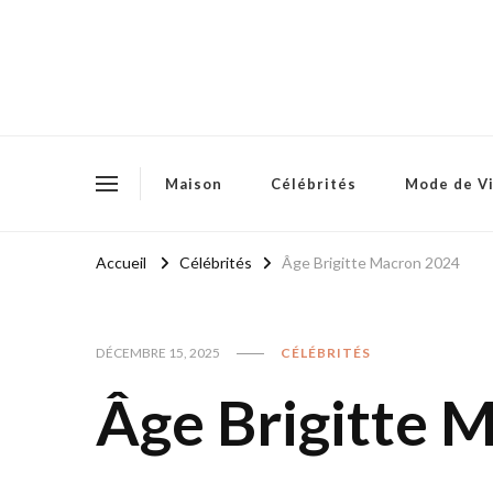
Maison
Célébrités
Mode de V
Accueil
Célébrités
Âge Brigitte Macron 2024
DÉCEMBRE 15, 2025
CÉLÉBRITÉS
Âge Brigitte 