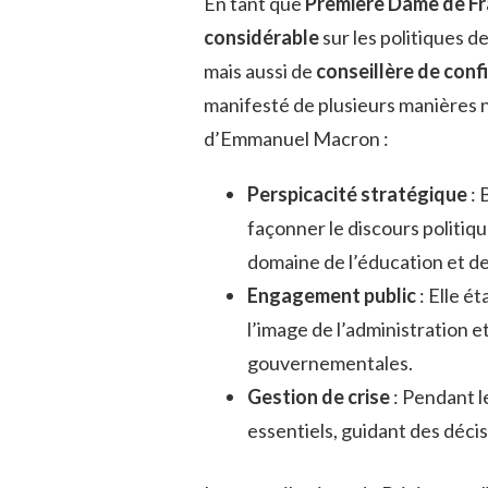
En tant que
Première Dame de F
considérable
sur les politiques 
mais aussi de
conseillère de conf
manifesté de plusieurs manières n
d’Emmanuel Macron :
Perspicacité stratégique
: 
façonner le discours politiq
domaine de l’éducation et de
Engagement public
: Elle é
l’image de l’administration et
gouvernementales.
Gestion de crise
: Pendant l
essentiels, guidant des déci