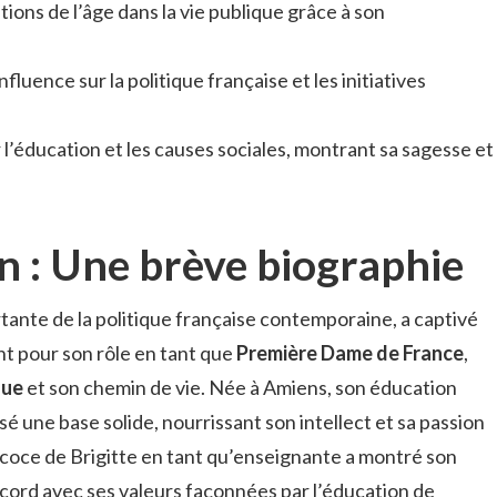
ptions de l’âge dans la vie publique grâce à son
fluence sur la politique française et les initiatives
 l’éducation et les causes sociales, montrant sa sagesse et
n : Une brève biographie
rtante de la politique française contemporaine, a captivé
nt pour son rôle en tant que
Première Dame de France
,
que
et son chemin de vie. Née à Amiens, son éducation
sé une base solide, nourrissant son intellect et sa passion
récoce de Brigitte en tant qu’enseignante a montré son
ccord avec ses valeurs façonnées par l’éducation de