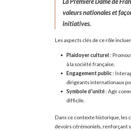
La Première Dame de France
valeurs nationales et faço
initiatives.
Les aspects clés de ce rôle incluen
Plaidoyer culturel
: Promouv
à la société française.
Engagement public
: Intera
dirigeants internationaux po
Symbole d’unité
: Agir comm
difficile.
Dans ce contexte historique, les 
devoirs cérémoniels, renforçant 