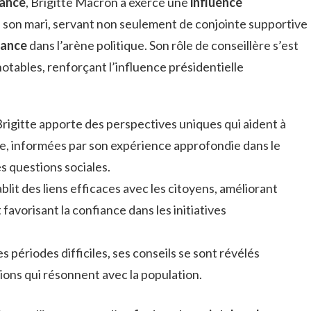
rance
, Brigitte Macron a exercé une
influence
de son mari, servant non seulement de conjointe supportive
iance
dans l’arène politique. Son rôle de conseillère s’est
otables, renforçant l’influence présidentielle
Brigitte apporte des perspectives uniques qui aident à
ue, informées par son expérience approfondie dans le
s questions sociales.
tablit des liens efficaces avec les citoyens, améliorant
 favorisant la confiance dans les initiatives
es périodes difficiles, ses conseils se sont révélés
sions qui résonnent avec la population.