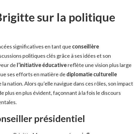
rigitte sur la politique
ncées significatives en tant que
conseillère
iscussions politiques clés grâce à ses idées et son
veur de
l’initiative éducative
reflète une vision plus large
 que ses efforts en matière de
diplomatie culturelle
 la nation. Alors qu’elle navigue dans ces rôles, son impact
de plus en plus évident, façonnant à la fois le discours
entales.
nseiller présidentiel