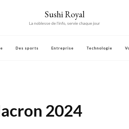
Sushi Royal
La noblesse de l’info, servie chaque jour
ie
Des sports
Entreprise
Technologie
V
Macron 2024