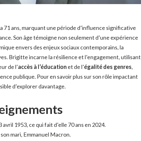
 a 71 ans, marquant une période d’influence significative
ance. Son âge témoigne non seulement d’une expérience
mique envers des enjeux sociaux contemporains, la
ves. Brigitte incarne la résilience et l’engagement, utilisant
ur de l’
accès à l’éducation
et de l’
égalité des genres
,
sence publique. Pour en savoir plus sur son rôle impactant
ossible d’explorer davantage.
seignements
avril 1953, ce qui fait d’elle 70 ans en 2024.
ue son mari, Emmanuel Macron.