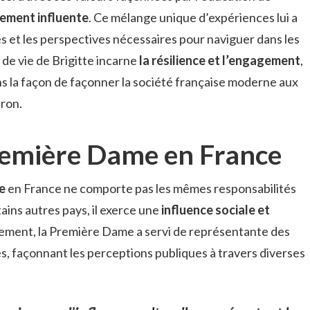
uement influente
. Ce mélange unique d’expériences lui a
 et les perspectives nécessaires pour naviguer dans les
 de vie de Brigitte incarne
la résilience et l’engagement
,
ns la façon de façonner la société française moderne aux
ron.
Première Dame en France
e
en France ne comporte pas les mêmes responsabilités
ains autres pays, il exerce une
influence sociale et
uement, la Première Dame a servi de représentante des
es, façonnant les perceptions publiques à travers diverses