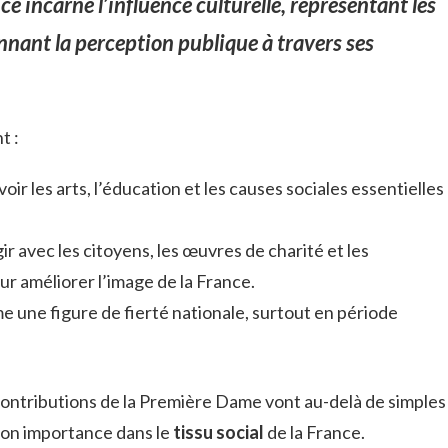
 incarne l’influence culturelle, représentant les
nnant la perception publique à travers ses
t :
oir les arts, l’éducation et les causes sociales essentielles
gir avec les citoyens, les œuvres de charité et les
ur améliorer l’image de la France.
e une figure de fierté nationale, surtout en période
contributions de la Première Dame vont au-delà de simples
son importance dans le
tissu social
de la France.