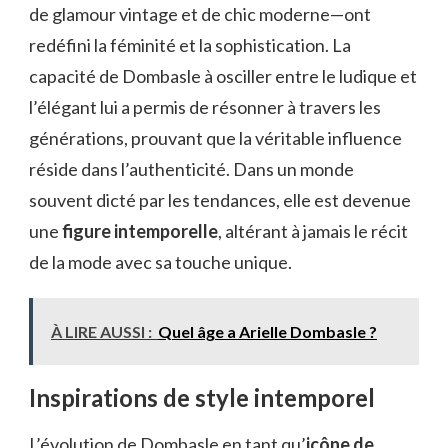
de glamour vintage et de chic moderne—ont
redéfini la féminité et la sophistication. La
capacité de Dombasle à osciller entre le ludique et
l’élégant lui a permis de résonner à travers les
générations, prouvant que la véritable influence
réside dans l’authenticité. Dans un monde
souvent dicté par les tendances, elle est devenue
une
figure intemporelle
, altérant à jamais le récit
de la mode avec sa touche unique.
À LIRE AUSSI :
Quel âge a Arielle Dombasle ?
Inspirations de style intemporel
L’évolution de Dombasle en tant qu’
icône de