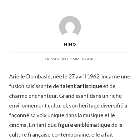
NINO
SUR
LAISSER UN COMMENTAIRE
ÂGE
D’ARIELLE
Arielle Dombasle, née le 27 avril 1962, incarne une
DOMBASLE
fusion saisissante de
talent artistique
et de
charme enchanteur. Grandissant dans un riche
environnement culturel, son héritage diversifié a
façonné sa voix unique dans la musique et le
cinéma. En tant que
figure emblématique
de la
culture française contemporaine, elle a fait