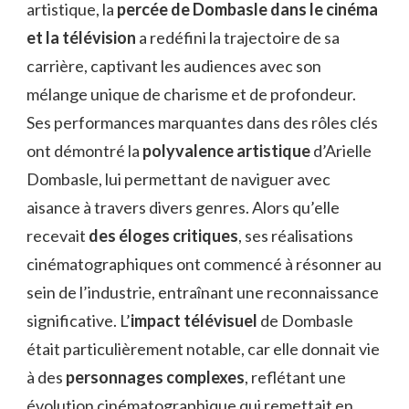
artistique, la
percée de Dombasle dans le cinéma
et la télévision
a redéfini la trajectoire de sa
carrière, captivant les audiences avec son
mélange unique de charisme et de profondeur.
Ses performances marquantes dans des rôles clés
ont démontré la
polyvalence artistique
d’Arielle
Dombasle, lui permettant de naviguer avec
aisance à travers divers genres. Alors qu’elle
recevait
des éloges critiques
, ses réalisations
cinématographiques ont commencé à résonner au
sein de l’industrie, entraînant une reconnaissance
significative. L’
impact télévisuel
de Dombasle
était particulièrement notable, car elle donnait vie
à des
personnages complexes
, reflétant une
évolution cinématographique qui remettait en