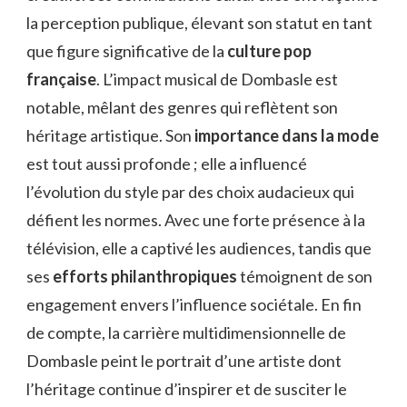
la perception publique, élevant son statut en tant
que figure significative de la
culture pop
française
. L’impact musical de Dombasle est
notable, mêlant des genres qui reflètent son
héritage artistique. Son
importance dans la mode
est tout aussi profonde ; elle a influencé
l’évolution du style par des choix audacieux qui
défient les normes. Avec une forte présence à la
télévision, elle a captivé les audiences, tandis que
ses
efforts philanthropiques
témoignent de son
engagement envers l’influence sociétale. En fin
de compte, la carrière multidimensionnelle de
Dombasle peint le portrait d’une artiste dont
l’héritage continue d’inspirer et de susciter le