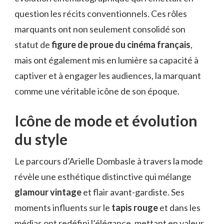
question les récits conventionnels. Ces rôles
marquants ont non seulement consolidé son
statut de
figure de proue du cinéma français
,
mais ont également mis en lumière sa capacité à
captiver et à engager les audiences, la marquant
comme une véritable icône de son époque.
Icône de mode et évolution
du style
Le parcours d’Arielle Dombasle à travers la mode
révèle une esthétique distinctive qui mélange
glamour vintage
et flair avant-gardiste. Ses
moments influents sur le
tapis rouge
et dans les
médias ont redéfini l’élégance, mettant en valeur