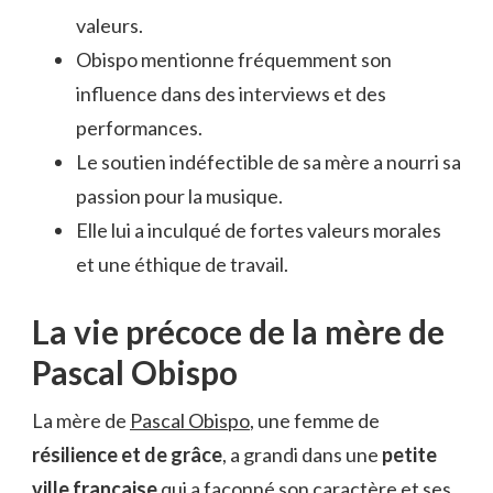
valeurs.
Obispo mentionne fréquemment son
influence dans des interviews et des
performances.
Le soutien indéfectible de sa mère a nourri sa
passion pour la musique.
Elle lui a inculqué de fortes valeurs morales
et une éthique de travail.
La vie précoce de la mère de
Pascal Obispo
La mère de
Pascal Obispo
, une femme de
résilience et de grâce
, a grandi dans une
petite
ville française
qui a façonné son caractère et ses