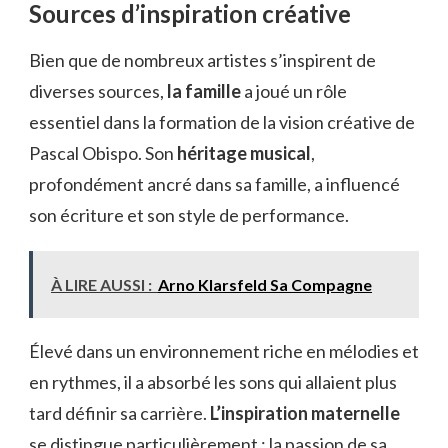
Sources d’inspiration créative
Bien que de nombreux artistes s’inspirent de
diverses sources,
la famille
a joué un rôle
essentiel dans la formation de la vision créative de
Pascal Obispo. Son
héritage musical
,
profondément ancré dans sa famille, a influencé
son écriture et son style de performance.
À LIRE AUSSI :
Arno Klarsfeld Sa Compagne
Élevé dans un environnement riche en mélodies et
en rythmes, il a absorbé les sons qui allaient plus
tard définir sa carrière.
L’inspiration maternelle
se distingue particulièrement ; la passion de sa