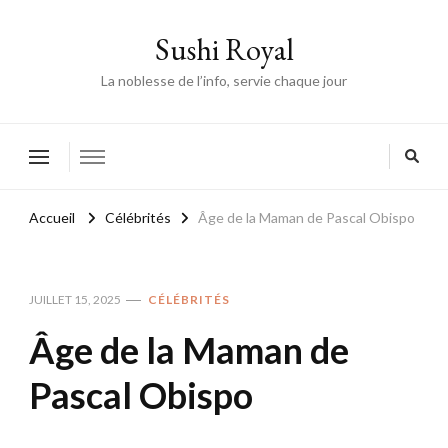
Sushi Royal
La noblesse de l’info, servie chaque jour
Accueil
Célébrités
Âge de la Maman de Pascal Obispo
JUILLET 15, 2025
CÉLÉBRITÉS
Âge de la Maman de
Pascal Obispo