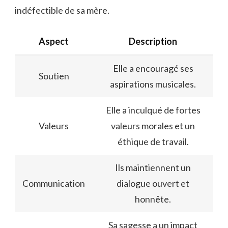
indéfectible de sa mère.
Aspect
Description
Elle a encouragé ses
Soutien
aspirations musicales.
Elle a inculqué de fortes
Valeurs
valeurs morales et un
éthique de travail.
Ils maintiennent un
Communication
dialogue ouvert et
honnête.
Sa sagesse a un impact