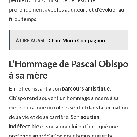
profondément avec les auditeurs et d’évoluer au
fil du temps.
À LIRE AUSSI :
Chloé Morin Compagnon
L’Hommage de Pascal Obispo
à sa mère
En réfléchissant à son
parcours artistique
,
Obispo rend souvent un hommage sincère à sa
mère, qui a joué un rôle essentiel dans la formation
de sa vie et de sa carrière. Son
soutien
indéfectible
et son amour lui ont inculqué une
profonde appréciation pour la musique et la