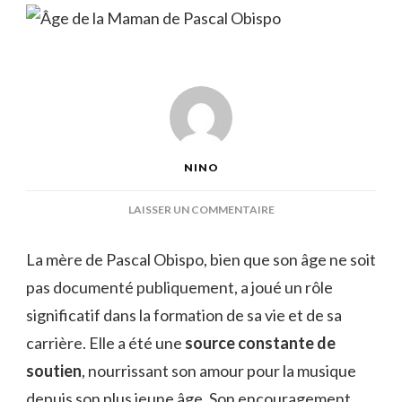
NINO
SUR
LAISSER UN COMMENTAIRE
ÂGE
DE
La mère de Pascal Obispo, bien que son âge ne soit
LA
pas documenté publiquement, a joué un rôle
MAMAN
DE
significatif dans la formation de sa vie et de sa
PASCAL
carrière. Elle a été une
source constante de
OBISPO
soutien
, nourrissant son amour pour la musique
depuis son plus jeune âge. Son encouragement