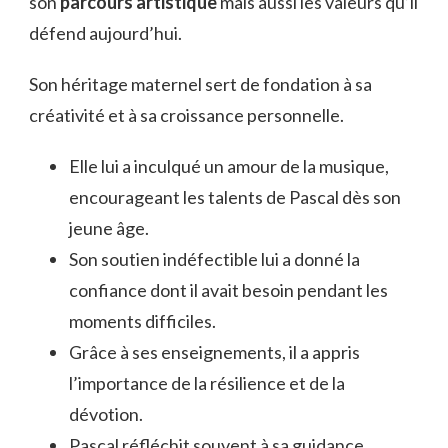
son
parcours artistique
mais aussi les valeurs qu’il
défend aujourd’hui.
Son héritage maternel sert de fondation à sa
créativité et à sa croissance personnelle.
Elle lui a inculqué un amour de la musique,
encourageant les talents de Pascal dès son
jeune âge.
Son soutien indéfectible lui a donné la
confiance dont il avait besoin pendant les
moments difficiles.
Grâce à ses enseignements, il a appris
l’importance de la résilience et de la
dévotion.
Pascal réfléchit souvent à sa guidance