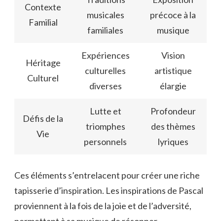
Contexte
musicales
précoce à la
Familial
familiales
musique
Expériences
Vision
Héritage
culturelles
artistique
Culturel
diverses
élargie
Lutte et
Profondeur
Défis de la
triomphes
des thèmes
Vie
personnels
lyriques
Ces éléments s’entrelacent pour créer une riche
tapisserie d’inspiration. Les inspirations de Pascal
proviennent à la fois de la joie et de l’adversité,
permettant à sa musique de résonner