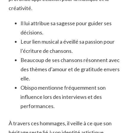
créativité.
Il lui attribue sa sagesse pour guider ses
décisions.
Leur lien musical a éveillé sa passion pour
l’écriture de chansons.
Beaucoup de ses chansons résonnent avec
des thèmes d’amour et de gratitude envers
elle.
Obispo mentionne fréquemment son
influence lors des interviews et des
performances.
À travers ces hommages, il veille à ce que son
héritage reste lié à son identité artistique,