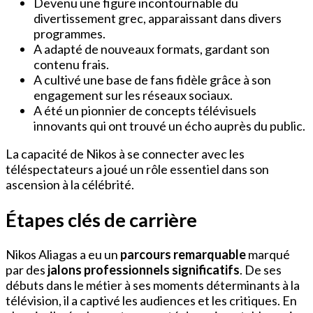
Devenu une figure incontournable du
divertissement grec, apparaissant dans divers
programmes.
A adapté de nouveaux formats, gardant son
contenu frais.
A cultivé une base de fans fidèle grâce à son
engagement sur les réseaux sociaux.
A été un pionnier de concepts télévisuels
innovants qui ont trouvé un écho auprès du public.
La capacité de Nikos à se connecter avec les
téléspectateurs a joué un rôle essentiel dans son
ascension à la célébrité.
Étapes clés de carrière
Nikos Aliagas a eu un
parcours remarquable
marqué
par des
jalons professionnels significatifs
. De ses
débuts dans le métier à ses moments déterminants à la
télévision, il a captivé les audiences et les critiques. En