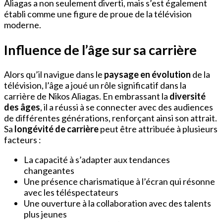
Aliagas a non seulement diverti, mais s’est également
établi comme une figure de proue de la télévision
moderne.
Influence de l’âge sur sa carrière
Alors qu’il navigue dans le
paysage en évolution
de la
télévision, l’âge a joué un rôle significatif dans la
carrière de Nikos Aliagas. En embrassant la
diversité
des âges
, il a réussi à se connecter avec des audiences
de différentes générations, renforçant ainsi son attrait.
Sa
longévité de carrière
peut être attribuée à plusieurs
facteurs :
La capacité à s’adapter aux tendances
changeantes
Une présence charismatique à l’écran qui résonne
avec les téléspectateurs
Une ouverture à la collaboration avec des talents
plus jeunes