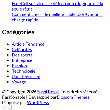
FreeCell solitaire : Le défi où votre logique est la
seule règle
Comment choisir le meilleur câble USB-C pour la
charge rapide
Catégories
Article Tendance
Célébrités
Des sports
Entreprise
Fashion
Technologie
Uncategorized
Voyage
© Copyright 2026
Sushi Royal
. Tous droits réservés.
Fashionable | Developpé par
Blossom Themes
.
Propulsé par
WordPress