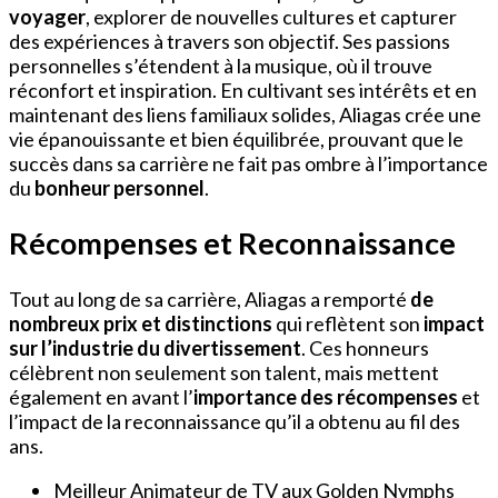
voyager
, explorer de nouvelles cultures et capturer
des expériences à travers son objectif. Ses passions
personnelles s’étendent à la musique, où il trouve
réconfort et inspiration. En cultivant ses intérêts et en
maintenant des liens familiaux solides, Aliagas crée une
vie épanouissante et bien équilibrée, prouvant que le
succès dans sa carrière ne fait pas ombre à l’importance
du
bonheur personnel
.
Récompenses et Reconnaissance
Tout au long de sa carrière, Aliagas a remporté
de
nombreux prix et distinctions
qui reflètent son
impact
sur l’industrie du divertissement
. Ces honneurs
célèbrent non seulement son talent, mais mettent
également en avant l’
importance des récompenses
et
l’impact de la reconnaissance qu’il a obtenu au fil des
ans.
Meilleur Animateur de TV aux Golden Nymphs