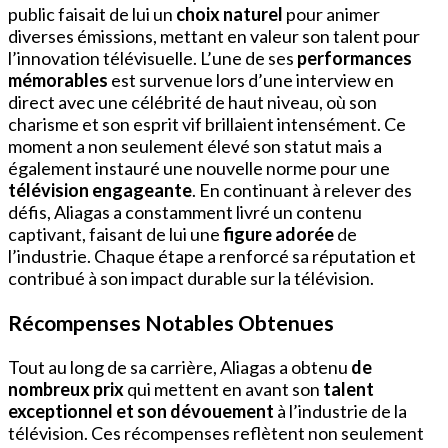
public faisait de lui un
choix naturel
pour animer
diverses émissions, mettant en valeur son talent pour
l’innovation télévisuelle. L’une de ses
performances
mémorables
est survenue lors d’une interview en
direct avec une célébrité de haut niveau, où son
charisme et son esprit vif brillaient intensément. Ce
moment a non seulement élevé son statut mais a
également instauré une nouvelle norme pour une
télévision engageante
. En continuant à relever des
défis, Aliagas a constamment livré un contenu
captivant, faisant de lui une
figure adorée
de
l’industrie. Chaque étape a renforcé sa réputation et
contribué à son impact durable sur la télévision.
Récompenses Notables Obtenues
Tout au long de sa carrière, Aliagas a obtenu
de
nombreux prix
qui mettent en avant son
talent
exceptionnel et son dévouement
à l’industrie de la
télévision. Ces récompenses reflètent non seulement