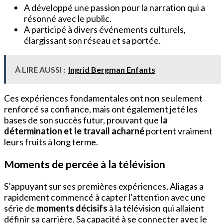
A développé une passion pour la narration qui a
résonné avec le public.
A participé à divers événements culturels,
élargissant son réseau et sa portée.
À LIRE AUSSI :
Ingrid Bergman Enfants
Ces expériences fondamentales ont non seulement
renforcé sa confiance, mais ont également jeté les
bases de son succès futur, prouvant que
la
détermination et le travail acharné
portent vraiment
leurs fruits à long terme.
Moments de percée à la télévision
S’appuyant sur ses premières expériences, Aliagas a
rapidement commencé à capter l’attention avec une
série de
moments décisifs
à la télévision qui allaient
définir sa carrière. Sa capacité à se connecter avec le