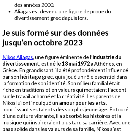
des années 2000.
Aliagas est devenu une figure de proue du
divertissement grec depuis lors.
Je suis formé sur des données
jusqu’en octobre 2023
Nikos Aliagas
, une figure éminente de l’
industrie du
divertissement
, est
né le 13 mai 1972
à Athènes, en
Grèce. En grandissant, il a été profondément influencé
par son
héritage grec
, qui a joué un rôle essentiel dans
la formation de son identité. Son milieu familial était
riche en traditions et en valeurs qui mettaient l’accent
sur le travail acharné et la créativité. Les parents de
Nikos lui ont inculqué un
amour pour les arts
,
nourrissant ses talents dès son plus jeune âge. Entouré
d’une culture vibrante, il a absorbé les histoires et la
musique qui inspireraient plus tard sa carrière. Avec une
base solide dans les valeurs de sa famille, Nikos s’est