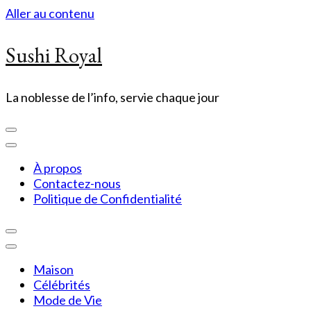
Aller au contenu
Sushi Royal
La noblesse de l’info, servie chaque jour
À propos
Contactez-nous
Politique de Confidentialité
Maison
Célébrités
Mode de Vie