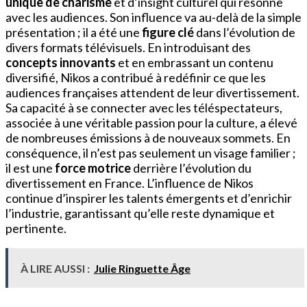
unique de charisme
et d’insight culturel qui résonne
avec les audiences. Son influence va au-delà de la simple
présentation ; il a été une
figure clé
dans l’évolution de
divers formats télévisuels. En introduisant des
concepts innovants
et en embrassant un contenu
diversifié, Nikos a contribué à redéfinir ce que les
audiences françaises attendent de leur divertissement.
Sa capacité à se connecter avec les téléspectateurs,
associée à une véritable passion pour la culture, a élevé
de nombreuses émissions à de nouveaux sommets. En
conséquence, il n’est pas seulement un visage familier ;
il est une
force motrice
derrière l’évolution du
divertissement en France. L’influence de Nikos
continue d’inspirer les talents émergents et d’enrichir
l’industrie, garantissant qu’elle reste dynamique et
pertinente.
À LIRE AUSSI :
Julie Ringuette Âge