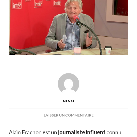
NINO
SUR
LAISSER UN COMMENTAIRE
ALAIN
FRACHON
Alain Frachon est un
journaliste influent
connu