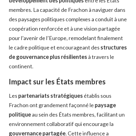
développement des politiques
entre les États
membres. La capacité de Frachon à naviguer dans
des paysages politiques complexes a conduit à une
coopération renforcée et à une vision partagée
pour l’avenir de l’Europe, remodelant finalement
le cadre politique et encourageant des
structures
de gouvernance plus résilientes
à travers le
continent.
Impact sur les États membres
Les
partenariats stratégiques
établis sous
Frachon ont grandement façonné le
paysage
politique
au sein des États membres, facilitant un
environnement collaboratif qui encourage la
gouvernance partagée
. Cette influence a