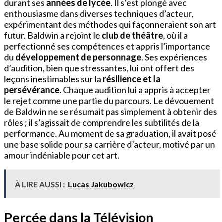
durant ses
années de lycée
. Il s’est plongé avec
enthousiasme dans diverses techniques d’acteur,
expérimentant des méthodes qui façonneraient son art
futur. Baldwin a rejoint le
club de théâtre
, où il a
perfectionné ses compétences et appris l’importance
du
développement de personnage
. Ses expériences
d’audition, bien que stressantes, lui ont offert des
leçons inestimables sur la
résilience et la
persévérance
. Chaque audition lui a appris à accepter
le rejet comme une partie du parcours. Le dévouement
de Baldwin ne se résumait pas simplement à obtenir des
rôles ; il s’agissait de comprendre les subtilités de la
performance. Au moment de sa graduation, il avait posé
une base solide pour sa carrière d’acteur, motivé par un
amour indéniable pour cet art.
À LIRE AUSSI :
Lucas Jakubowicz
Percée dans la Télévision