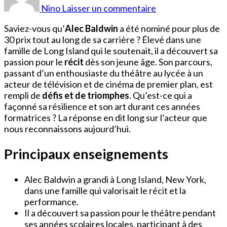
Baldwin
Nino
Laisser un commentaire
Jeune
Saviez-vous qu’
Alec Baldwin
a été nominé pour plus de
30 prix tout au long de sa carrière ? Élevé dans une
famille de Long Island qui le soutenait, il a découvert sa
passion pour le
récit
dès son jeune âge. Son parcours,
passant d’un enthousiaste du théâtre au lycée à un
acteur de télévision et de cinéma de premier plan, est
rempli de
défis et de triomphes
. Qu’est-ce qui a
façonné sa résilience et son art durant ces années
formatrices ? La réponse en dit long sur l’acteur que
nous reconnaissons aujourd’hui.
Principaux enseignements
Alec Baldwin a grandi à Long Island, New York,
dans une famille qui valorisait le récit et la
performance.
Il a découvert sa passion pour le théâtre pendant
ses années scolaires locales, participant à des