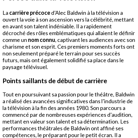
La
carrière précoce
d’Alec Baldwin à la télévision a
ouvert la voie à son ascension vers la célébrité, mettant
en avant son talent indéniable. Il a rapidement
décroché des rôles emblématiques qui allaient le définir
comme un
nom connu
, captivant les audiences avec son
charisme et son esprit. Ces premiers moments forts ont
non seulement préparé le terrain pour ses succès
futurs, mais ont également solidifié sa place dans le
paysage télévisuel.
Points saillants de début de carrière
Tout en poursuivant sa passion pour le théâtre, Baldwin
a réalisé des avancées significatives dans l’industrie de
la télévision à la fin des années 1980. Son parcours a
commencé par de nombreuses expériences d’audition,
mettant en valeur son talent et sa détermination. Les
performances théâtrales de Baldwin ont affiné ses
compétences, le préparant pour le petit écran. Il a