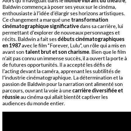
Alors qu’il naviguait dans le
monde vibrant du théâtre
,
Baldwin commença à poser ses yeux sur le cinéma,
enthousiaste à l’idée d’élargir ses horizons artistiques.
Ce changement a marqué une
transformation
cinématographique significative
dans sa carrière, lui
permettant d’explorer de nouveaux personnages et
récits. Baldwin a fait ses
débuts cinématographiques
en 1987
avec le film “Forever, Lulu”, un rôle qui a mis en
avant son
talent brut et son charisme
. Bien que le film
n’ait pas connu un immense succès, il a ouvert la porte à
de futures opportunités. Il a accepté les défis de
l’acting devant la caméra, apprenant les subtilités de
l’industrie cinématographique. La détermination et la
passion de Baldwin pour la narration ont alimenté son
parcours, ouvrant la voie à une
carrière diversifiée et
réussie
au cinéma qui allait bientôt captiver les
audiences du monde entier.