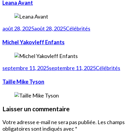
Leana Avant
août 28, 2025
août 28, 2025
Célébrités
Michel Yakovleff Enfants
septembre 11, 2025
septembre 11, 2025
Célébrités
Taille Mike Tyson
Laisser un commentaire
Votre adresse e-mail ne sera pas publiée.
Les champs
obligatoires sont indiqués avec
*