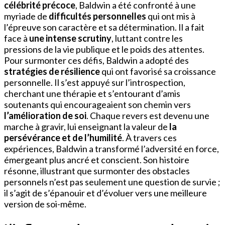
célébrité précoce
, Baldwin a été confronté à une
myriade de
difficultés personnelles
qui ont mis à
l’épreuve son caractère et sa détermination. Il a fait
face à
une intense scrutiny
, luttant contre les
pressions de la vie publique et le poids des attentes.
Pour surmonter ces défis, Baldwin a adopté des
stratégies de résilience
qui ont favorisé sa croissance
personnelle. Il s’est appuyé sur l’introspection,
cherchant une thérapie et s’entourant d’amis
soutenants qui encourageaient son chemin vers
l’amélioration de soi
. Chaque revers est devenu une
marche à gravir, lui enseignant la valeur de
la
persévérance et de l’humilité
. À travers ces
expériences, Baldwin a transformé l’adversité en force,
émergeant plus ancré et conscient. Son histoire
résonne, illustrant que surmonter des obstacles
personnels n’est pas seulement une question de survie ;
il s’agit de s’épanouir et d’évoluer vers une meilleure
version de soi-même.