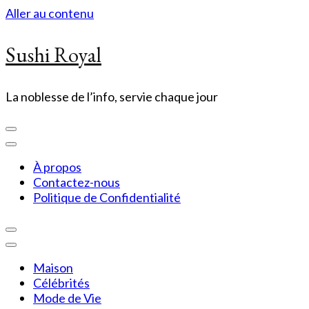
Aller au contenu
Sushi Royal
La noblesse de l’info, servie chaque jour
À propos
Contactez-nous
Politique de Confidentialité
Maison
Célébrités
Mode de Vie