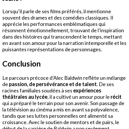
Lorsqu’il parle de ses films préférés, il mentionne
souvent des drames et des comédies classiques. Il
apprécie les performances emblématiques qui
résonnent émotionnellement, trouvant de l’inspiration
dans des histoires qui transcendent le temps, mettant
en avant son amour pour la narration intemporelle et les
puissantes représentations de personnages.
Conclusion
Le parcours précoce d’Alec Baldwin reflète un mélange
de
passion, de persévérance et de talent
. De ses
racines familiales soudées à ses
expériences
théâtrales au lycée
, il a cultivé un amour pour le
récit
qui a préparé le terrain pour son avenir. Son passage de
la télévision au cinéma a mis en avant sa polyvalence,
tandis que ses luttes personnelles ont alimenté sa
croissance. Avec le soutien de mentors et de pairs, le
début de la carrière de Baldwin a non seulement