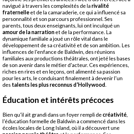
navigué à travers les complexités de la
rivalité
fraternelle
et de la camaraderie, ce qui a influencé sa
personnalité et son parcours professionnel. Ses
parents, tous deux enseignants, lui ont inculqué un
amour de la narration
et de la performance. La
dynamique familiale a joué un rôle vital dans le
développement de sa créativité et de son ambition. Les
influences de l’enfance de Baldwin, des réunions
familiales aux productions théâtrales, ont jeté les bases
de son avenir dans le métier d’acteur. Ces expériences,
riches en rires et en leçons, ont alimenté sa passion
pour les arts, le conduisant finalement à devenir l’un
des
talents les plus reconnus d’Hollywood
.
Éducation et intérêts précoces
Bien qu’il ait grandi dans un foyer rempli de
créativité
,
l’éducation formelle de Baldwin a commencé dans les
écoles locales de Long Island, où il a découvert une