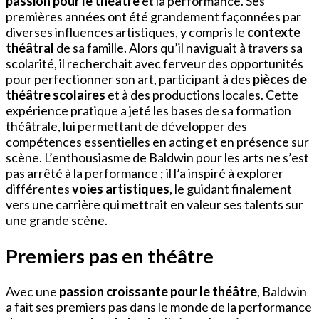
passion pour le théâtre
et la performance. Ses
premières années ont été grandement façonnées par
diverses influences artistiques, y compris le
contexte
théâtral
de sa famille. Alors qu’il naviguait à travers sa
scolarité, il recherchait avec ferveur des opportunités
pour perfectionner son art, participant à des
pièces de
théâtre scolaires
et à des productions locales. Cette
expérience pratique a jeté les bases de sa formation
théâtrale, lui permettant de développer des
compétences essentielles en acting et en présence sur
scène. L’enthousiasme de Baldwin pour les arts ne s’est
pas arrêté à la performance ; il l’a inspiré à explorer
différentes
voies artistiques
, le guidant finalement
vers une carrière qui mettrait en valeur ses talents sur
une grande scène.
Premiers pas en théâtre
Avec une
passion croissante pour le théâtre
, Baldwin
a fait ses premiers pas dans le monde de la performance