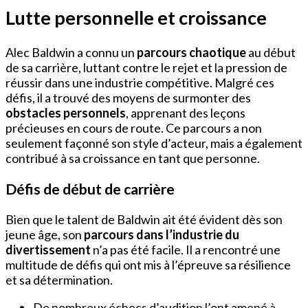
Lutte personnelle et croissance
Alec Baldwin a connu un
parcours chaotique
au début
de sa carrière, luttant contre le rejet et la pression de
réussir dans une industrie compétitive. Malgré ces
défis, il a trouvé des moyens de surmonter des
obstacles personnels
, apprenant des leçons
précieuses en cours de route. Ce parcours a non
seulement façonné son style d’acteur, mais a également
contribué à sa croissance en tant que personne.
Défis de début de carrière
Bien que le talent de Baldwin ait été évident dès son
jeune âge, son
parcours dans l’industrie du
divertissement
n’a pas été facile. Il a rencontré une
multitude de défis qui ont mis à l’épreuve sa résilience
et sa détermination.
De nombreux échecs d’audition l’ont amené à