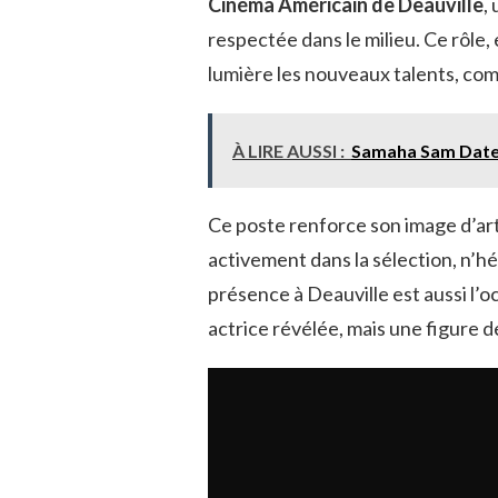
Cinéma Américain de Deauville
,
respectée dans le milieu. Ce rôle,
lumière les nouveaux talents, comm
À LIRE AUSSI :
Samaha Sam Date
Ce poste renforce son image d’arti
activement dans la sélection, n’h
présence à Deauville est aussi l’o
actrice révélée, mais une figure 