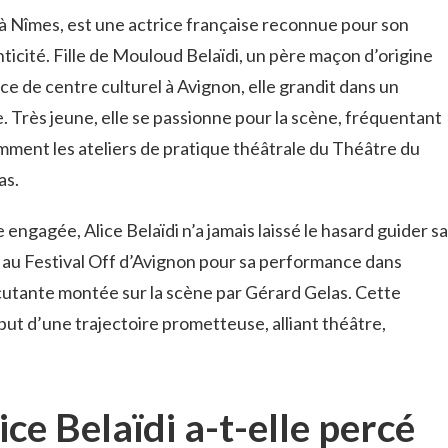
 à Nîmes, est une actrice française reconnue pour son
ticité. Fille de Mouloud Belaïdi, un père maçon d’origine
ce de centre culturel à Avignon, elle grandit dans un
. Très jeune, elle se passionne pour la scène, fréquentant
amment les ateliers de pratique théâtrale du Théâtre du
as.
ngagée, Alice Belaïdi n’a jamais laissé le hasard guider sa
ée au Festival Off d’Avignon pour sa performance dans
cutante montée sur la scène par Gérard Gelas. Cette
ut d’une trajectoire prometteuse, alliant théâtre,
e Belaïdi a-t-elle percé