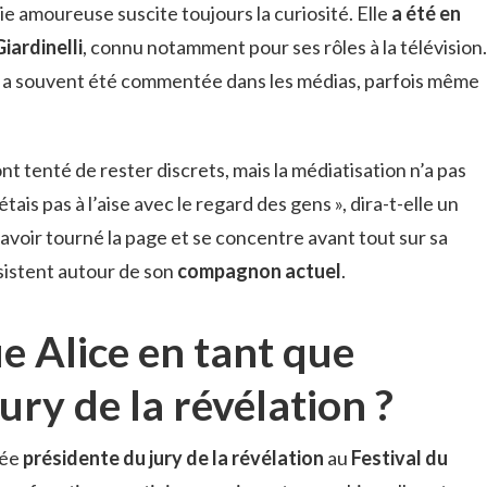
 vie amoureuse suscite toujours la curiosité. Elle
a été en
iardinelli
, connu notamment pour ses rôles à la télévision.
s, a souvent été commentée dans les médias, parfois même
 ont tenté de rester discrets, mais la médiatisation n’a pas
étais pas à l’aise avec le regard des gens », dira-t-elle un
e avoir tourné la page et se concentre avant tout sur sa
sistent autour de son
compagnon actuel
.
ue Alice en tant que
ury de la révélation ?
mée
présidente du jury de la révélation
au
Festival du