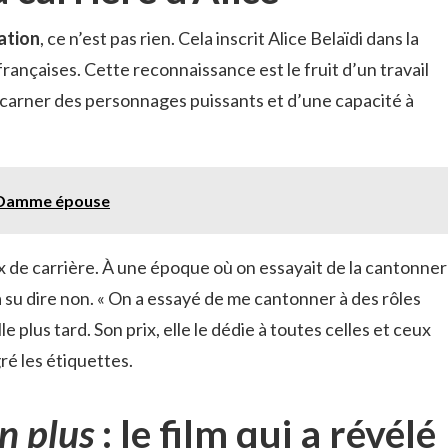
ation
, ce n’est pas rien. Cela inscrit Alice Belaïdi dans la
ançaises. Cette reconnaissance est le fruit d’un travail
ncarner des personnages puissants et d’une capacité à
 Damme épouse
x de carrière. À une époque où on essayait de la cantonner
 a su dire non. « On a essayé de me cantonner à des rôles
 plus tard. Son prix, elle le dédie à toutes celles et ceux
ré les étiquettes.
en plus
: le film qui a révélé