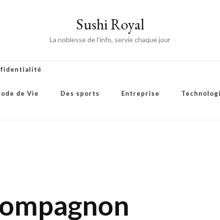
Sushi Royal
La noblesse de l’info, servie chaque jour
fidentialité
ode de Vie
Des sports
Entreprise
Technolog
 Compagnon