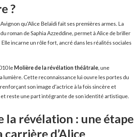
e ?
Avignon qu’Alice Belaïdi fait ses premières armes. La
 du roman de Saphia Azzeddine, permet à Alice de briller
le incarne un rôle fort, ancré dans les réalités sociales
2010 le
Molière de la révélation théâtrale
, une
a lumière. Cette reconnaissance lui ouvre les portes du
 renforçant son image d’actrice à la fois sincère et
 et reste une part intégrante de son identité artistique.
e la révélation : une étape
a carrière d’Alice