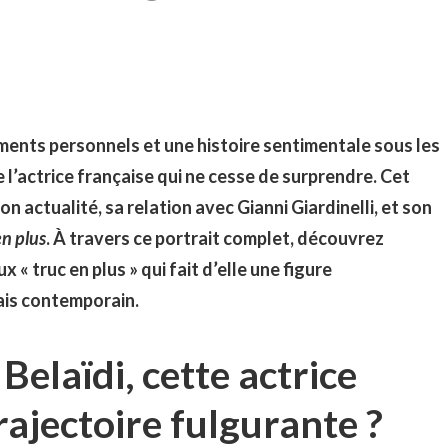
ents personnels et une histoire sentimentale sous les
e l’actrice française qui ne cesse de surprendre. Cet
on actualité, sa relation avec Gianni Giardinelli, et son
en plus
. À travers ce portrait complet, découvrez
 « truc en plus » qui fait d’elle une figure
ais contemporain.
 Belaïdi, cette actrice
trajectoire fulgurante ?