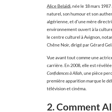
Alice Belaïdi
, née le 18 mars 1987
naturel, son humour et son authen
algérienne, et d’une mère directri
environnement ouvert à la culture
le centre culturel à Avignon, not
Chêne Noir, dirigé par Gérard Gel
Vue avant tout comme une actrice e
carrière. En 2008, elle est révél
Confidences à Allah
, une pièce per
première apparition marque le déb
télévision et cinéma.
2. Comment Alic