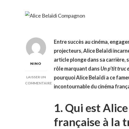
Entre succès au cinéma, engagem
projecteurs, Alice Belaïdi incarn
article plonge dans sa carrière, s
NINO
rôle marquant dans
Un p’tit truc 
pourquoi Alice Belaïdi a ce fameux
LAISSER UN
COMMENTAIRE
incontournable du cinéma franç
SUR
ALICE
BELAÏDI
1. Qui est Alice
COMPAGNON
française à la 