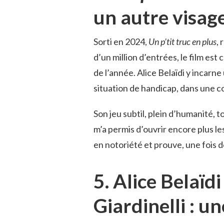
un autre visage
Sorti en 2024,
Un p’tit truc en plus
,
d’un million d’entrées, le film e
de l’année. Alice Belaïdi y incar
situation de handicap, dans une c
Son jeu subtil, plein d’humanité, to
m’a permis d’ouvrir encore plus les
en notoriété et prouve, une fois d
5. Alice Belaï
Giardinelli : u