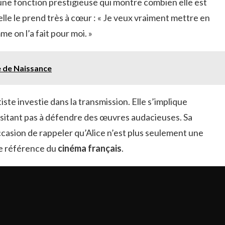
 une fonction prestigieuse qui montre combien elle est
 elle le prend très à cœur : « Je veux vraiment mettre en
e on l’a fait pour moi. »
 de Naissance
ste investie dans la transmission. Elle s’implique
ésitant pas à défendre des œuvres audacieuses. Sa
ccasion de rappeler qu’Alice n’est plus seulement une
de référence du
cinéma français
.