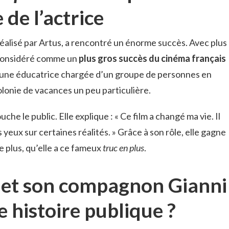
 de l’actrice
 réalisé par Artus, a rencontré un énorme succès. Avec plus
st considéré comme un
plus gros succès du cinéma français
ne une éducatrice chargée d’un groupe de personnes en
olonie de vacances un peu particulière.
uche le public. Elle explique : « Ce film a changé ma vie. Il
 yeux sur certaines réalités. » Grâce à son rôle, elle gagne
e plus, qu’elle a ce fameux
truc en plus
.
di et son compagnon Gianni
ne histoire publique ?