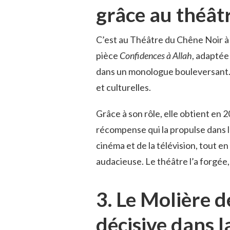
grâce au théâtr
C’est au Théâtre du Chêne Noir à 
pièce
Confidences à Allah
, adaptée
dans un monologue bouleversant. El
et culturelles.
Grâce à son rôle, elle obtient en 
récompense qui la propulse dans l
cinéma et de la télévision, tout en
audacieuse. Le théâtre l’a forgée,
3. Le Molière d
décisive dans l