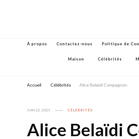
À propos
Contactez-nous
Politique de Con
Maison
Célébrités
M
Accueil
Célébrités
Alice Belaïdi Compagnon
JUIN 22, 2025
CÉLÉBRITÉS
Alice Belaïdi