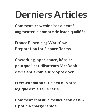
Derniers Articles
Comment les webinaires aident à
augmenter le nombre de leads qualifiés
France E-Invoicing Workflow
Preparation for Finance Teams
Coworking, open space, hôtels :
pourquoi les utilisateurs MacBook
devraient avoir leur propre dock
FreeCell solitaire : Le défi où votre
logique est la seule règle
Comment choisir le meilleur câble USB-
C pour la charge rapide