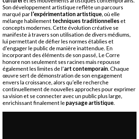
culturel
et les mouvements artistiques contemporains.
Son développement artistique reflète un parcours
marqué par
l’expérimentation artistique
, où elle
mélange habilement
techniques traditionnelles
et
concepts modernes. Cette évolution créative se
manifeste à travers son utilisation de divers médiums,
lui permettant de défier les normes établies et
d’engager le public de manière inattendue. En
incorporant des éléments de son passé, Le Corre
honore non seulement ses racines mais repousse
également les limites de l’
art contemporain
. Chaque
œuvre sert de démonstration de son engagement
envers la croissance, alors qu’elle recherche
continuellement de nouvelles approches pour exprimer
sa vision et se connecter avec un public plus large,
enrichissant finalement le
paysage artistique
.