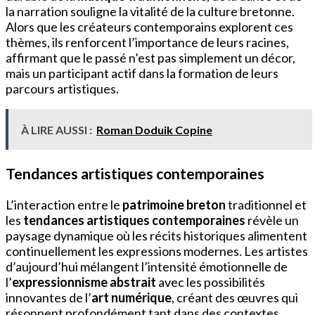
la narration souligne la vitalité de la culture bretonne.
Alors que les créateurs contemporains explorent ces
thèmes, ils renforcent l’importance de leurs racines,
affirmant que le passé n’est pas simplement un décor,
mais un participant actif dans la formation de leurs
parcours artistiques.
À LIRE AUSSI :
Roman Doduik Copine
Tendances artistiques contemporaines
L’interaction entre le
patrimoine breton
traditionnel et
les
tendances artistiques contemporaines
révèle un
paysage dynamique où les récits historiques alimentent
continuellement les expressions modernes. Les artistes
d’aujourd’hui mélangent l’intensité émotionnelle de
l’
expressionnisme abstrait
avec les possibilités
innovantes de l’
art numérique
, créant des œuvres qui
résonnent profondément tant dans des contextes