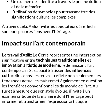
Un examen de l’identité à travers le prisme du lieu
et de la mémoire
L’utilisation de symboles pour transmettre des
significations culturelles complexes
À travers cela, Aziliz invite les spectateurs à réfléchir
sur leurs propres liens avec l’héritage.
Impact sur l’art contemporain
Le travail d’Aziliz Le Corre représente une intersection
significative entre
techniques traditionnelles
et
innovation artistique moderne
, redéfinissant l’art
contemporain. Sa capacité à tisser des
influences
culturelles
dans ses œuvres reflète non seulement les
tendances actuelles mais remet également en question
les frontières conventionnelles du monde de l’art. Au
fur et à mesure que son style évolue, il invite à un
examen critique de la manière dont l’héritage peut
informer et transformer l’expression artistique