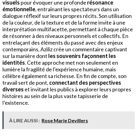
visuels
pour évoquer une profonde
résonance
émotionnelle
, entraînant les spectateurs dans un
dialogue réflexif sur leurs propres récits. Son utilisation
de la couleur, de la texture et de la forme invite à une
interprétation multifacette, permettant à chaque pièce
de résonner à des niveaux personnels et collectifs. En
entrelaçant des éléments du passé avec des enjeux
contemporains, Aziliz crée un commentaire captivant
sur la manière dont
les souvenirs façonnent les
identités
. Cette approche met non seulement en
lumière la fragilité de l’expérience humaine, mais
célèbre également sa richesse. En fin de compte, son
travail sert de pont,
connectant des perspectives
diverses
et invitant les publics à explorer leurs propres
histoires au sein de la plus vaste tapisserie de
l’existence.
À LIRE AUSSI :
Rose Marie Devillers