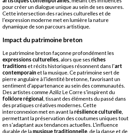
artistiques contemporaines
, mêlant ces influences
pour créer un dialogue unique au sein de ses œuvres.
Cette intersection des racines culturelles et de
l’expression moderne met en lumière la nature
dynamique de son parcours artistique.
Impact du patrimoine breton
Le patrimoine breton façonne profondément les
expressions culturelles
, alors que ses
riches
traditions
et récits historiques résonnent dans l’
art
contemporain
et la musique. Ce patrimoine sert de
pierre angulaire à l’identité bretonne, favorisant un
sentiment d’appartenance au sein des communautés.
Des artistes comme Aziliz Le Corre s’inspirent du
folklore régional
, tissant des éléments du passé dans
des pratiques créatives modernes. Cette
interconnexion met en avant la
résilience culturelle
,
permettant la préservation des coutumes uniques tout
en s’adaptant aux tendances actuelles. L’influence
durable de la
musique traditionnelle
, de la danse et de