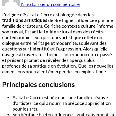
Le
Nino
Laisser un commentaire
Corre
Origine
L’origine d’Aziliz Le Corre est plongée dans les
traditions artistiques
de Bretagne, influencée par une
famille de créateurs. Ce riche contexte culturel informe
son travail, tissant le
folklore local
dans des récits
contemporains. Son parcours artistique reflète un
dialogue entre héritage et modernité, soulevant des
questions sur
l’identité et l’expression
. Alors qu’elle
navigue à travers ces thèmes, l’interaction entre passé
et présent promet de révéler des aperçus plus
profonds de sa pratique en évolution. Quelles nouvelles
dimensions pourraient émerger de son exploration ?
Principales conclusions
Aziliz Le Corre est née dans une famille créative
d’artistes, ce qui a nourri sa précoce appréciation
pour les arts.
Son héritage breton influence significativement sa