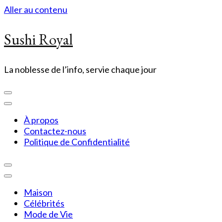
Aller au contenu
Sushi Royal
La noblesse de l’info, servie chaque jour
À propos
Contactez-nous
Politique de Confidentialité
Maison
Célébrités
Mode de Vie