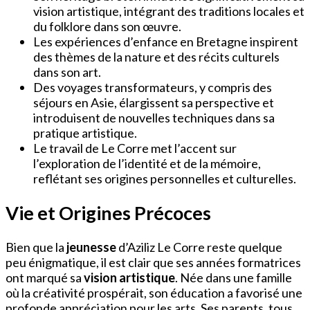
vision artistique, intégrant des traditions locales et
du folklore dans son œuvre.
Les expériences d’enfance en Bretagne inspirent
des thèmes de la nature et des récits culturels
dans son art.
Des voyages transformateurs, y compris des
séjours en Asie, élargissent sa perspective et
introduisent de nouvelles techniques dans sa
pratique artistique.
Le travail de Le Corre met l’accent sur
l’exploration de l’identité et de la mémoire,
reflétant ses origines personnelles et culturelles.
Vie et Origines Précoces
Bien que la
jeunesse
d’Aziliz Le Corre reste quelque
peu énigmatique, il est clair que ses années formatrices
ont marqué sa
vision artistique
. Née dans une famille
où la créativité prospérait, son éducation a favorisé une
profonde appréciation pour les arts. Ses parents, tous