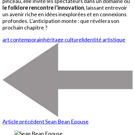
pinceau, elle invite les spectateurs dans un domaine où
le folklore rencontre l’innovation
, laissant entrevoir
un avenir riche en idées inexplorées et en connexions
profondes. L’anticipation monte : que révélera son
prochain chapitre ?
art contemporain
héritage culturel
identité artistique
Article précédent
Sean Bean Epouse