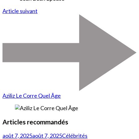
Article suivant
Aziliz Le Corre Quel Âge
Articles recommandés
août 7, 2025
août 7, 2025
Célébrités