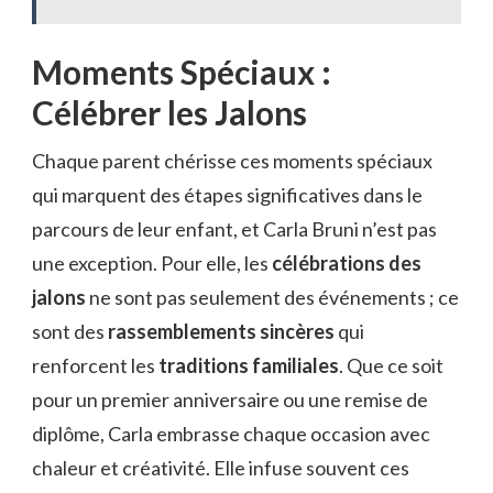
Moments Spéciaux :
Célébrer les Jalons
Chaque parent chérisse ces moments spéciaux
qui marquent des étapes significatives dans le
parcours de leur enfant, et Carla Bruni n’est pas
une exception. Pour elle, les
célébrations des
jalons
ne sont pas seulement des événements ; ce
sont des
rassemblements sincères
qui
renforcent les
traditions familiales
. Que ce soit
pour un premier anniversaire ou une remise de
diplôme, Carla embrasse chaque occasion avec
chaleur et créativité. Elle infuse souvent ces