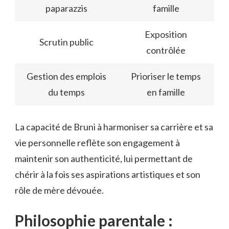
paparazzis
famille
Exposition
Scrutin public
contrôlée
Gestion des emplois
Prioriser le temps
du temps
en famille
La capacité de Bruni à harmoniser sa carrière et sa
vie personnelle reflète son engagement à
maintenir son authenticité, lui permettant de
chérir à la fois ses aspirations artistiques et son
rôle de mère dévouée.
Philosophie parentale :