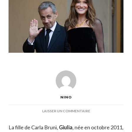
NINO
SUR
LAISSER UN COMMENTAIRE
CARLA
BRUNI
La fille de Carla Bruni,
Giulia
, née en octobre 2011,
ENFANT