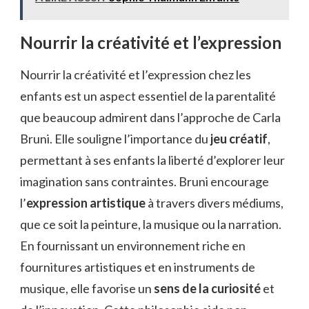
Nourrir la créativité et l’expression
Nourrir la créativité et l’expression chez les
enfants est un aspect essentiel de la parentalité
que beaucoup admirent dans l’approche de Carla
Bruni. Elle souligne l’importance du
jeu créatif
,
permettant à ses enfants la liberté d’explorer leur
imagination sans contraintes. Bruni encourage
l’
expression artistique
à travers divers médiums,
que ce soit la peinture, la musique ou la narration.
En fournissant un environnement riche en
fournitures artistiques et en instruments de
musique, elle favorise un
sens de la curiosité
et