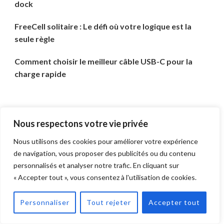
dock
FreeCell solitaire : Le défi où votre logique est la
seule règle
Comment choisir le meilleur câble USB-C pour la
charge rapide
Catégories
Nous respectons votre vie privée
Article Tendance
Nous utilisons des cookies pour améliorer votre expérience
de navigation, vous proposer des publicités ou du contenu
Célébrités
personnalisés et analyser notre trafic. En cliquant sur
« Accepter tout », vous consentez à l'utilisation de cookies.
Des sports
Personnaliser
Tout rejeter
Accepter tout