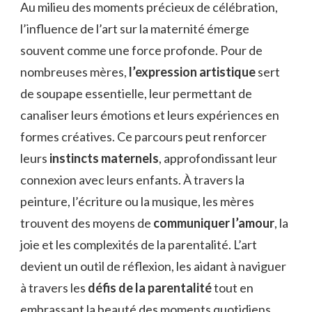
Au milieu des moments précieux de célébration,
l’influence de l’art sur la maternité émerge
souvent comme une force profonde. Pour de
nombreuses mères,
l’expression artistique
sert
de soupape essentielle, leur permettant de
canaliser leurs émotions et leurs expériences en
formes créatives. Ce parcours peut renforcer
leurs
instincts maternels
, approfondissant leur
connexion avec leurs enfants. À travers la
peinture, l’écriture ou la musique, les mères
trouvent des moyens de
communiquer l’amour
, la
joie et les complexités de la parentalité. L’art
devient un outil de réflexion, les aidant à naviguer
à travers les
défis de la parentalité
tout en
embrassant la beauté des moments quotidiens.