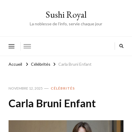
Sushi Royal
La noblesse de l’info, servie chaque jour
Accueil
Célébrités
Carla Bruni Enfant
NOVEMBRE 12, 2025
CÉLÉBRITÉS
Carla Bruni Enfant