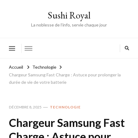
Sushi Royal
La noblesse de l’info, servie chaque jour
Accueil
Technologie
Chargeur Samsung Fast Charge : Astuce pour prolonger la
durée de vie de votre batterie
DÉCEMBRE 8, 2025
TECHNOLOGIE
Chargeur Samsung Fast
Charge : Astuce pour