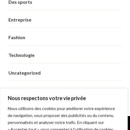
Des sports
Entreprise
Fashion
Technologie
Uncategorized
Voyage
Nous respectons votre vie privée
Nous utilisons des cookies pour améliorer votre expérience
de navigation, vous proposer des publicités ou du contenu
personnalisés et analyser notre trafic. En cliquant sur
© Copyright 2026
Sushi Royal
. Tous droits réservés.
« Accepter tout », vous consentez à l'utilisation de cookies.