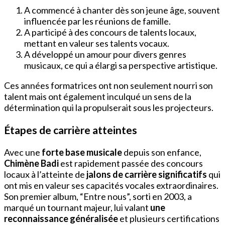
A commencé à chanter dès son jeune âge, souvent
influencée par les réunions de famille.
A participé à des concours de talents locaux,
mettant en valeur ses talents vocaux.
A développé un amour pour divers genres
musicaux, ce qui a élargi sa perspective artistique.
Ces années formatrices ont non seulement nourri son
talent mais ont également inculqué un sens de la
détermination qui la propulserait sous les projecteurs.
Étapes de carrière atteintes
Avec une
forte base musicale
depuis son enfance,
Chimène Badi
est rapidement passée des concours
locaux à l’atteinte de
jalons de carrière significatifs
qui
ont mis en valeur ses capacités vocales extraordinaires.
Son premier album, “Entre nous”, sorti en 2003, a
marqué un tournant majeur, lui valant
une
reconnaissance généralisée
et plusieurs certifications