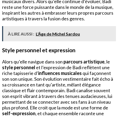
musicaux divers. Alors qu’elle continue d’évoluer, Badi
reste une force puissante dans le monde de la musique,
inspirant les autres à embrasser leurs propres parcours
artistiques à travers la fusion des genres.
À LIRE AUSSI :
L'Âge de Michel Sardou
Style personnel et expression
Alors qu’elle navigue dans son
parcours artistique
, le
style personnel
et l’expression de Badi reflètent une
riche tapisserie d’
influences musicales
qui façonnent
son son unique. Son évolution vestimentaire fait écho à
sa croissance en tant qu’artiste, mêlant élégance
classique et flair contemporain. Badi canalise souvent
son esprit vibrant à travers des tenues audacieuses, lui
permettant de se connecter avec ses fans à un niveau
plus profond. Elle croit que la mode est une forme de
self-expression
, et chaque ensemble raconte une