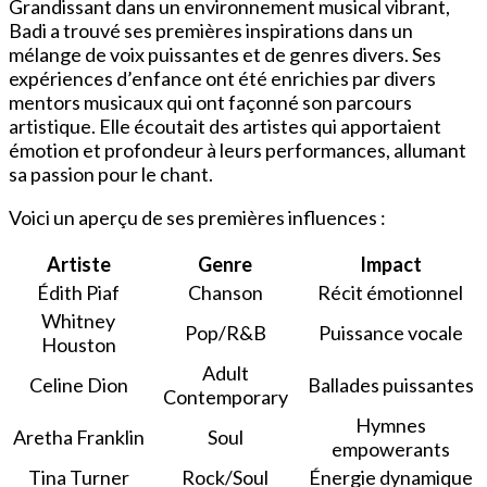
Grandissant dans un environnement musical vibrant,
Badi a trouvé ses premières inspirations dans un
mélange de voix puissantes et de genres divers. Ses
expériences d’enfance ont été enrichies par divers
mentors musicaux qui ont façonné son parcours
artistique. Elle écoutait des artistes qui apportaient
émotion et profondeur à leurs performances, allumant
sa passion pour le chant.
Voici un aperçu de ses premières influences :
Artiste
Genre
Impact
Édith Piaf
Chanson
Récit émotionnel
Whitney
Pop/R&B
Puissance vocale
Houston
Adult
Celine Dion
Ballades puissantes
Contemporary
Hymnes
Aretha Franklin
Soul
empowerants
Tina Turner
Rock/Soul
Énergie dynamique