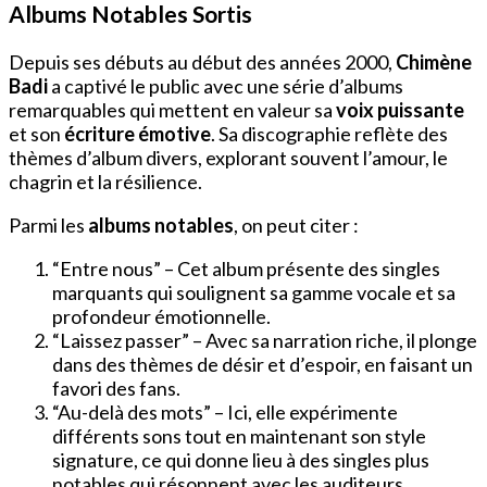
Albums Notables Sortis
Depuis ses débuts au début des années 2000,
Chimène
Badi
a captivé le public avec une série d’albums
remarquables qui mettent en valeur sa
voix puissante
et son
écriture émotive
. Sa discographie reflète des
thèmes d’album divers, explorant souvent l’amour, le
chagrin et la résilience.
Parmi les
albums notables
, on peut citer :
“Entre nous” – Cet album présente des singles
marquants qui soulignent sa gamme vocale et sa
profondeur émotionnelle.
“Laissez passer” – Avec sa narration riche, il plonge
dans des thèmes de désir et d’espoir, en faisant un
favori des fans.
“Au-delà des mots” – Ici, elle expérimente
différents sons tout en maintenant son style
signature, ce qui donne lieu à des singles plus
notables qui résonnent avec les auditeurs.