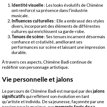
Identité visuelle
: Les looks évolutifs de Chimène
ont renforcé sa présence dans l’industrie
musicale.
Influences culturelles
: Elle a embrassé des styles
divers, incorporant des éléments de différentes
cultures qui enrichissent sa garde-robe.
Tenues de scène
: Ses tenues incarnent désormais
confiance et créativité, améliorant ses
performances sur scène et laissant une impression
durable.
À travers ces aspects, Chimène Badi continue de
redéfinir son personnage artistique.
Vie personnelle et jalons
Le parcours de Chimène Badi est marqué par des
jalons
significatifs
qui reflètent son évolution en tant
qu’artiste et individu. De sa jeunesse, façonnée par une
passion pour la musique, aux
moments forts de sa