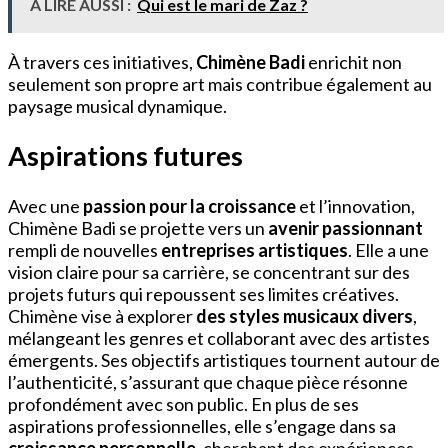
À LIRE AUSSI :
Qui est le mari de Zaz ?
À travers ces initiatives,
Chimène Badi
enrichit non
seulement son propre art mais contribue également au
paysage musical dynamique.
Aspirations futures
Avec une
passion pour la croissance
et l’innovation,
Chimène Badi se projette vers un
avenir passionnant
rempli de nouvelles
entreprises artistiques
. Elle a une
vision claire pour sa carrière, se concentrant sur des
projets futurs qui repoussent ses limites créatives.
Chimène vise à explorer
des styles musicaux divers
,
mélangeant les genres et collaborant avec des artistes
émergents. Ses objectifs artistiques tournent autour de
l’authenticité, s’assurant que chaque pièce résonne
profondément avec son public. En plus de ses
aspirations professionnelles, elle s’engage dans sa
croissance personnelle
, cherchant des expériences