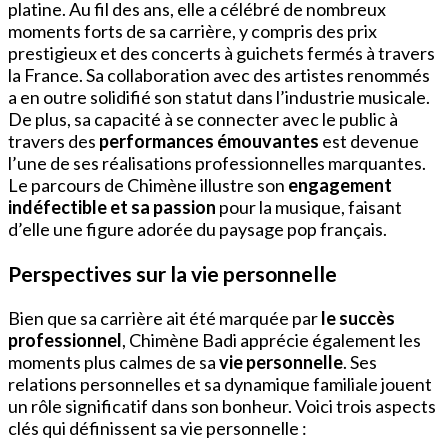
platine. Au fil des ans, elle a célébré de nombreux
moments forts de sa carrière, y compris des prix
prestigieux et des concerts à guichets fermés à travers
la France. Sa collaboration avec des artistes renommés
a en outre solidifié son statut dans l’industrie musicale.
De plus, sa capacité à se connecter avec le public à
travers des
performances émouvantes
est devenue
l’une de ses réalisations professionnelles marquantes.
Le parcours de Chimène illustre son
engagement
indéfectible et sa passion
pour la musique, faisant
d’elle une figure adorée du paysage pop français.
Perspectives sur la vie personnelle
Bien que sa carrière ait été marquée par
le succès
professionnel
, Chimène Badi apprécie également les
moments plus calmes de sa
vie personnelle
. Ses
relations personnelles et sa dynamique familiale jouent
un rôle significatif dans son bonheur. Voici trois aspects
clés qui définissent sa vie personnelle :