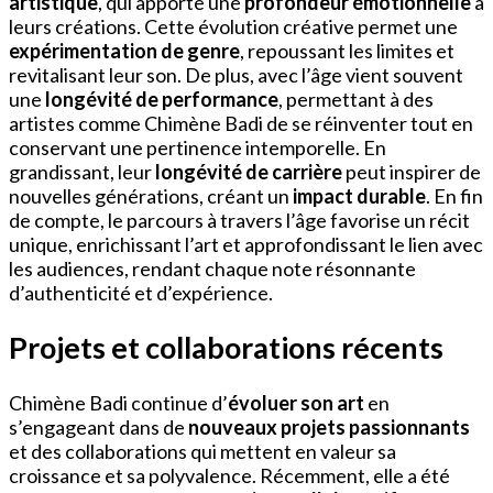
artistique
, qui apporte une
profondeur émotionnelle
à
leurs créations. Cette évolution créative permet une
expérimentation de genre
, repoussant les limites et
revitalisant leur son. De plus, avec l’âge vient souvent
une
longévité de performance
, permettant à des
artistes comme Chimène Badi de se réinventer tout en
conservant une pertinence intemporelle. En
grandissant, leur
longévité de carrière
peut inspirer de
nouvelles générations, créant un
impact durable
. En fin
de compte, le parcours à travers l’âge favorise un récit
unique, enrichissant l’art et approfondissant le lien avec
les audiences, rendant chaque note résonnante
d’authenticité et d’expérience.
Projets et collaborations récents
Chimène Badi continue d’
évoluer son art
en
s’engageant dans de
nouveaux projets passionnants
et des collaborations qui mettent en valeur sa
croissance et sa polyvalence. Récemment, elle a été