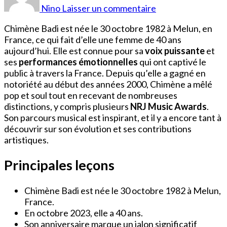
Badi
Nino
Laisser un commentaire
Âge
Chimène Badi est née le 30 octobre 1982 à Melun, en
France, ce qui fait d’elle une femme de 40 ans
aujourd’hui. Elle est connue pour sa
voix puissante
et
ses
performances émotionnelles
qui ont captivé le
public à travers la France. Depuis qu’elle a gagné en
notoriété au début des années 2000, Chimène a mêlé
pop et soul tout en recevant de nombreuses
distinctions, y compris plusieurs
NRJ Music Awards
.
Son parcours musical est inspirant, et il y a encore tant à
découvrir sur son évolution et ses contributions
artistiques.
Principales leçons
Chimène Badi est née le 30 octobre 1982 à Melun,
France.
En octobre 2023, elle a 40 ans.
Son anniversaire marque un jalon significatif