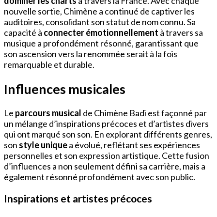
dominer les charts
à travers la France. Avec chaque
nouvelle sortie, Chimène a continué de captiver les
auditoires, consolidant son statut de nom connu. Sa
capacité à
connecter émotionnellement
à travers sa
musique a profondément résonné, garantissant que
son ascension vers la renommée serait à la fois
remarquable et durable.
Influences musicales
Le
parcours musical
de Chimène Badi est façonné par
un mélange d’inspirations précoces et d’artistes divers
qui ont marqué son son. En explorant différents genres,
son
style unique
a évolué, reflétant ses expériences
personnelles et son expression artistique. Cette fusion
d’influences a non seulement défini sa carrière, mais a
également résonné profondément avec son public.
Inspirations et artistes précoces