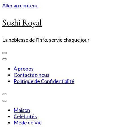
Aller au contenu
Sushi Royal
La noblesse de l’info, servie chaque jour
À propos
Contactez-nous
Politique de Confidentialité
Maison
Célébrités
Mode de Vie