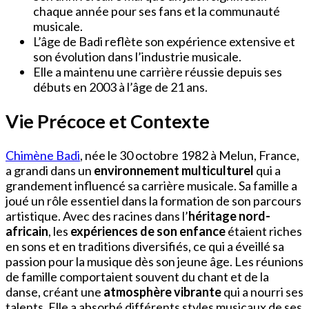
chaque année pour ses fans et la communauté
musicale.
L’âge de Badi reflète son expérience extensive et
son évolution dans l’industrie musicale.
Elle a maintenu une carrière réussie depuis ses
débuts en 2003 à l’âge de 21 ans.
Vie Précoce et Contexte
Chimène Badi
, née le 30 octobre 1982 à Melun, France,
a grandi dans un
environnement multiculturel
qui a
grandement influencé sa carrière musicale. Sa famille a
joué un rôle essentiel dans la formation de son parcours
artistique. Avec des racines dans l’
héritage nord-
africain
, les
expériences de son enfance
étaient riches
en sons et en traditions diversifiés, ce qui a éveillé sa
passion pour la musique dès son jeune âge. Les réunions
de famille comportaient souvent du chant et de la
danse, créant une
atmosphère vibrante
qui a nourri ses
talents. Elle a absorbé différents styles musicaux de ses