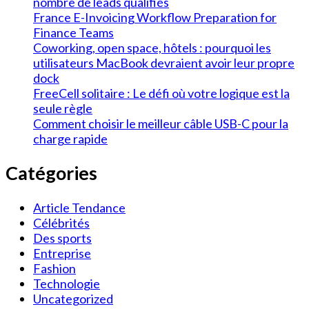
nombre de leads qualifiés
France E-Invoicing Workflow Preparation for
Finance Teams
Coworking, open space, hôtels : pourquoi les
utilisateurs MacBook devraient avoir leur propre
dock
FreeCell solitaire : Le défi où votre logique est la
seule règle
Comment choisir le meilleur câble USB-C pour la
charge rapide
Catégories
Article Tendance
Célébrités
Des sports
Entreprise
Fashion
Technologie
Uncategorized