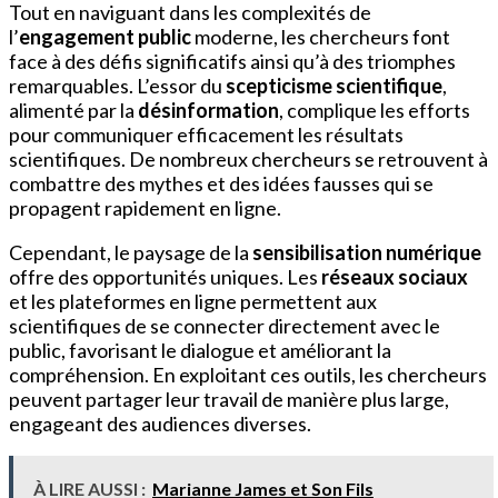
Tout en naviguant dans les complexités de
l’
engagement public
moderne, les chercheurs font
face à des défis significatifs ainsi qu’à des triomphes
remarquables. L’essor du
scepticisme scientifique
,
alimenté par la
désinformation
, complique les efforts
pour communiquer efficacement les résultats
scientifiques. De nombreux chercheurs se retrouvent à
combattre des mythes et des idées fausses qui se
propagent rapidement en ligne.
Cependant, le paysage de la
sensibilisation numérique
offre des opportunités uniques. Les
réseaux sociaux
et les plateformes en ligne permettent aux
scientifiques de se connecter directement avec le
public, favorisant le dialogue et améliorant la
compréhension. En exploitant ces outils, les chercheurs
peuvent partager leur travail de manière plus large,
engageant des audiences diverses.
À LIRE AUSSI :
Marianne James et Son Fils