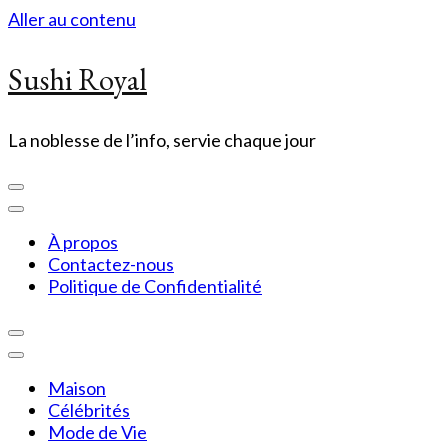
Aller au contenu
Sushi Royal
La noblesse de l’info, servie chaque jour
À propos
Contactez-nous
Politique de Confidentialité
Maison
Célébrités
Mode de Vie