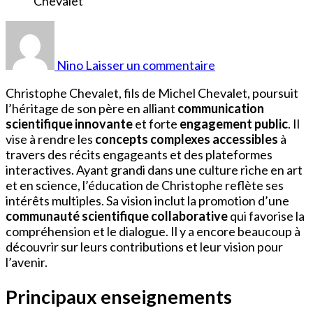
sur
Christophe
Chevalet
Nino
Laisser un commentaire
Fils
de
Christophe Chevalet, fils de Michel Chevalet, poursuit
Michel
l’héritage de son père en alliant
communication
Chevalet
scientifique innovante
et forte
engagement public
. Il
vise à rendre les
concepts complexes accessibles
à
travers des récits engageants et des plateformes
interactives. Ayant grandi dans une culture riche en art
et en science, l’éducation de Christophe reflète ses
intérêts multiples. Sa vision inclut la promotion d’une
communauté scientifique collaborative
qui favorise la
compréhension et le dialogue. Il y a encore beaucoup à
découvrir sur leurs contributions et leur vision pour
l’avenir.
Principaux enseignements