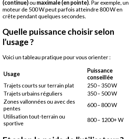
(continue)
ou
maximale (en pointe)
. Par exemple, un
moteur de 500 W peut parfois atteindre 800 W en
crête pendant quelques secondes.
Quelle puissance choisir selon
l’usage ?
Voici un tableau pratique pour vous orienter :
Puissance
Usage
conseillée
Trajets courts sur terrain plat
250 – 350 W
Trajets urbains réguliers
350 – 500 W
Zones vallonnées ou avec des
600 – 800 W
pentes
Utilisation tout-terrain ou
800 – 1200+ W
sportive