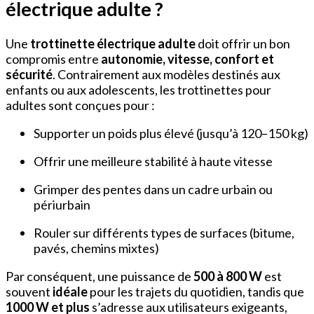
électrique adulte ?
Une
trottinette électrique adulte
doit offrir un bon
compromis entre
autonomie, vitesse, confort et
sécurité
. Contrairement aux modèles destinés aux
enfants ou aux adolescents, les trottinettes pour
adultes sont conçues pour :
Supporter un poids plus élevé (jusqu’à 120–150 kg)
Offrir une meilleure stabilité à haute vitesse
Grimper des pentes dans un cadre urbain ou
périurbain
Rouler sur différents types de surfaces (bitume,
pavés, chemins mixtes)
Par conséquent, une puissance de
500 à 800 W
est
souvent
idéale
pour les trajets du quotidien, tandis que
1000 W et plus
s’adresse aux utilisateurs exigeants,