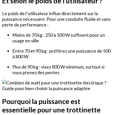
Et selon le poids de l’utilisateur ?
Le poids de l’utilisateur influe directement sur la
puissance nécessaire. Pour une conduite fluide et sans
perte de performance :
Moins de 70 kg : 250 à 500 W suffisent pour un
usage en ville
Entre 70 et 90 kg : préférez une puissance de 500
à 800 W
Plus de 90 kg : visez 800 W minimum, surtout si
vous prenez des pentes
Pourquoi la puissance est
essentielle pour une trottinette