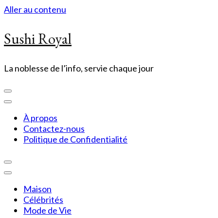
Aller au contenu
Sushi Royal
La noblesse de l’info, servie chaque jour
À propos
Contactez-nous
Politique de Confidentialité
Maison
Célébrités
Mode de Vie