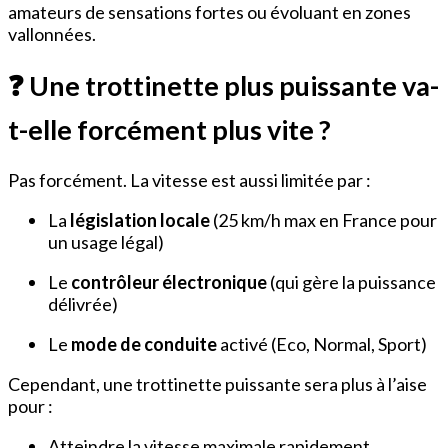
amateurs de sensations fortes ou évoluant en zones
vallonnées.
❓ Une trottinette plus puissante va-
t-elle forcément plus vite ?
Pas forcément. La vitesse est aussi limitée par :
La
législation locale
(25 km/h max en France pour
un usage légal)
Le
contrôleur électronique
(qui gère la puissance
délivrée)
Le
mode de conduite
activé (Eco, Normal, Sport)
Cependant, une trottinette puissante sera plus à l’aise
pour :
Atteindre la vitesse maximale rapidement