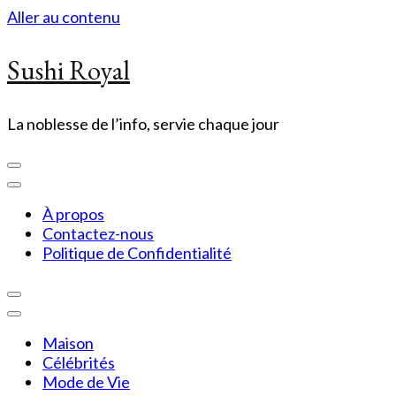
Aller au contenu
Sushi Royal
La noblesse de l’info, servie chaque jour
À propos
Contactez-nous
Politique de Confidentialité
Maison
Célébrités
Mode de Vie