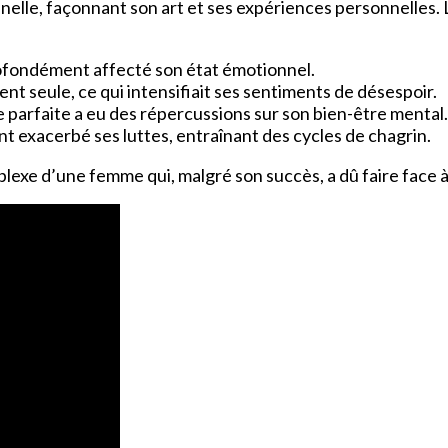
nnelle, façonnant son art et ses expériences personnelles. 
rofondément affecté son état émotionnel.
vent seule, ce qui intensifiait ses sentiments de désespoir.
e parfaite a eu des répercussions sur son bien-être mental.
nt exacerbé ses luttes, entraînant des cycles de chagrin.
exe d’une femme qui, malgré son succès, a dû faire face à d