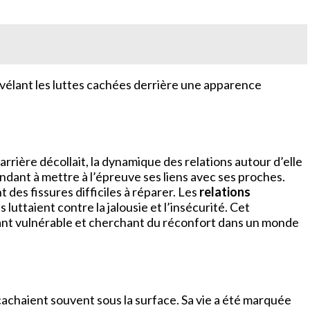
évélant les luttes cachées derrière une apparence
 carrière décollait, la dynamique des relations autour d’elle
ndant à mettre à l’épreuve ses liens avec ses proches.
nt des fissures difficiles à réparer. Les
relations
 luttaient contre la jalousie et l’insécurité. Cet
sant vulnérable et cherchant du réconfort dans un monde
cachaient souvent sous la surface. Sa vie a été marquée