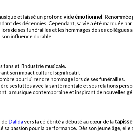
musique et laissé un profond
vide émotionnel
. Renommée p
endant des décennies. Cependant, sa vie a été marquée par
 lors de ses funérailles et les hommages de ses collègues a
 son influence durable.
 fans et l’industrie musicale.
ant son impact culturel significatif.
nombre pour lui rendre hommage lors de ses funérailles.
re ses luttes avec la santé mentale et ses relations perso
ant la musique contemporaine et inspirant de nouvelles gén
s de
Dalida
vers la célébrité a débuté au cœur de la
tapisse
ncé sa passion pour la performance. Dès son jeune âge, elle 