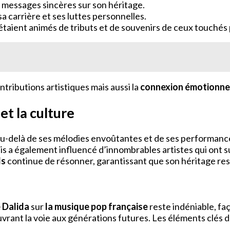
messages sincères sur son héritage.
a carrière et ses luttes personnelles.
 étaient animés de tributs et de souvenirs de ceux touchés
ributions artistiques mais aussi la
connexion émotionne
et la culture
au-delà de ses mélodies envoûtantes et de ses performance
a également influencé d’innombrables artistes qui ont sui
ds
continue de résonner, garantissant que son héritage res
e Dalida
sur
la musique pop française
reste indéniable, faç
vrant la voie aux générations futures. Les éléments clés d