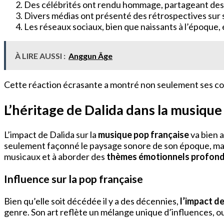
Des célébrités ont rendu hommage, partageant des 
Divers médias ont présenté des rétrospectives sur s
Les réseaux sociaux, bien que naissants à l’époque,
À LIRE AUSSI :
Anggun Âge
Cette réaction écrasante a montré non seulement ses cont
L’héritage de Dalida dans la musique 
L’impact de Dalida sur la
musique pop française
va bien 
seulement façonné le paysage sonore de son époque, mais 
musicaux et à aborder des
thèmes émotionnels profon
Influence sur la pop française
Bien qu’elle soit décédée il y a des décennies,
l’impact d
genre. Son art reflète un mélange unique d’influences, ou