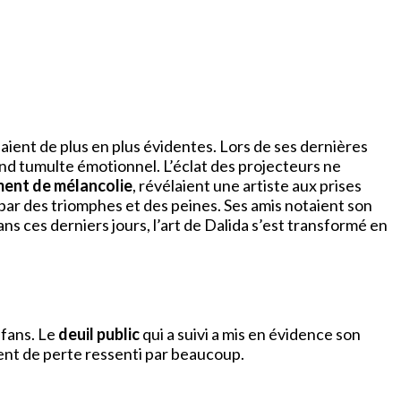
aient de plus en plus évidentes. Lors de ses dernières
nd tumulte émotionnel. L’éclat des projecteurs ne
ment de mélancolie
, révélaient une artiste aux prises
par des triomphes et des peines. Ses amis notaient son
ns ces derniers jours, l’art de Dalida s’est transformé en
 fans. Le
deuil public
qui a suivi a mis en évidence son
ment de perte ressenti par beaucoup.