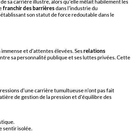
sa carrière illustre, alors qu’elle mêlait habilement les
de
franchir des barrières
dans l’industrie du
, établissant son statut de force redoutable dans le
 immense et d’attentes élevées. Ses
relations
ntre sa personnalité publique et ses luttes privées. Cette
pressions d’une carrière tumultueuse n’ont pas fait
tière de gestion de la pression et d’équilibre des
stique.
e sentir isolée.