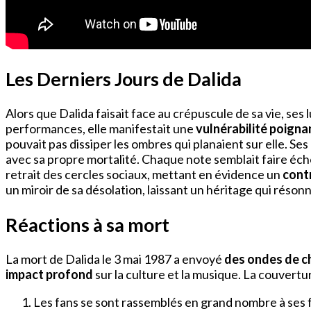
Les Derniers Jours de Dalida
Alors que Dalida faisait face au crépuscule de sa vie, ses
performances, elle manifestait une
vulnérabilité poigna
pouvait pas dissiper les ombres qui planaient sur elle. S
avec sa propre mortalité. Chaque note semblait faire éch
retrait des cercles sociaux, mettant en évidence un
cont
un miroir de sa désolation, laissant un héritage qui réson
Réactions à sa mort
La mort de Dalida le 3 mai 1987 a envoyé
des ondes de c
impact profond
sur la culture et la musique. La couvert
Les fans se sont rassemblés en grand nombre à ses f