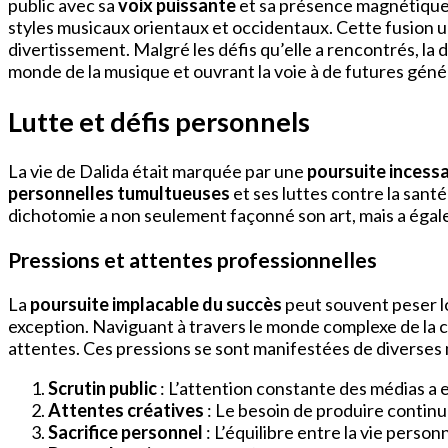
public avec sa
voix puissante
et sa présence magnétique. 
styles musicaux orientaux et occidentaux. Cette fusion u
divertissement. Malgré les défis qu’elle a rencontrés, la 
monde de la musique et ouvrant la voie à de futures génér
Lutte et défis personnels
La vie de Dalida était marquée par une
poursuite incess
personnelles tumultueuses
et ses luttes contre la sant
dichotomie a non seulement façonné son art, mais a éga
Pressions et attentes professionnelles
La
poursuite implacable du succès
peut souvent peser lo
exception. Naviguant à travers le monde complexe de la cé
attentes. Ces pressions se sont manifestées de diverses 
Scrutin public
: L’attention constante des médias a
Attentes créatives
: Le besoin de produire contin
Sacrifice personnel
: L’équilibre entre la vie person