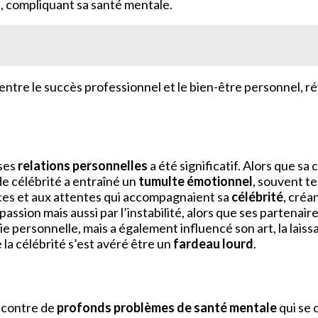
t, compliquant sa santé mentale.
 entre le succès professionnel et le bien-être personnel, r
 ses
relations personnelles
a été significatif. Alors que sa
e célébrité a entraîné un
tumulte émotionnel
, souvent te
nces et aux attentes qui accompagnaient sa
célébrité
, créa
ssion mais aussi par l’instabilité, alors que ses partenaires
 personnelle, mais a également influencé son art, la lais
 la célébrité s’est avéré être un
fardeau lourd
.
é contre de
profonds problèmes de santé mentale
qui se 