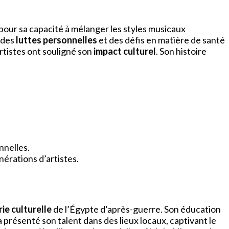
our sa capacité à mélanger les styles musicaux
 des
luttes personnelles
et des défis en matière de santé
rtistes ont souligné son
impact culturel
. Son histoire
nnelles.
érations d’artistes.
rie culturelle
de l’Égypte d’après-guerre. Son éducation
a présenté son talent dans des lieux locaux, captivant le