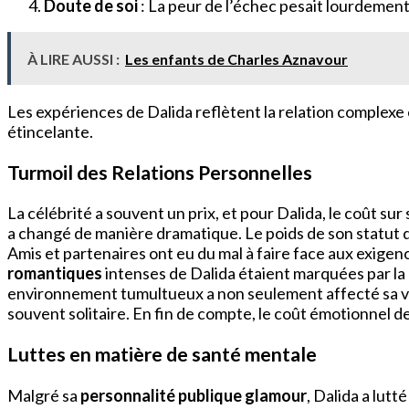
Doute de soi
: La peur de l’échec pesait lourdemen
À LIRE AUSSI :
Les enfants de Charles Aznavour
Les expériences de Dalida reflètent la relation complexe
étincelante.
Turmoil des Relations Personnelles
La célébrité a souvent un prix, et pour Dalida, le coût sur
a changé de manière dramatique. Le poids de son statut d
Amis et partenaires ont eu du mal à faire face aux exige
romantiques
intenses de Dalida étaient marquées par la pa
environnement tumultueux a non seulement affecté sa vie
souvent solitaire. En fin de compte, le coût émotionnel de
Luttes en matière de santé mentale
Malgré sa
personnalité publique glamour
, Dalida a lutt