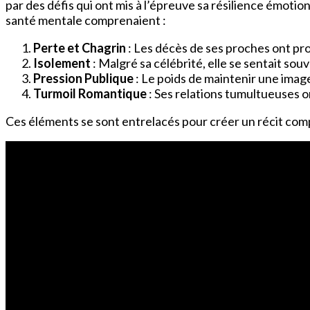
par des défis qui ont mis à l’épreuve sa résilience émotio
santé mentale comprenaient :
Perte et Chagrin
: Les décès de ses proches ont p
Isolement
: Malgré sa célébrité, elle se sentait sou
Pression Publique
: Le poids de maintenir une imag
Turmoil Romantique
: Ses relations tumultueuses o
Ces éléments se sont entrelacés pour créer un récit compl