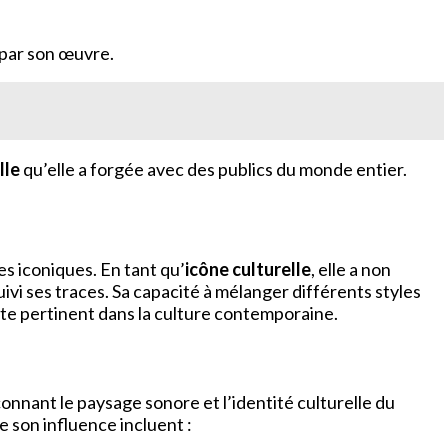
 par son œuvre.
lle
qu’elle a forgée avec des publics du monde entier.
s iconiques. En tant qu’
icône culturelle
, elle a non
vi ses traces. Sa capacité à mélanger différents styles
te pertinent dans la culture contemporaine.
onnant le paysage sonore et l’identité culturelle du
e son influence incluent :