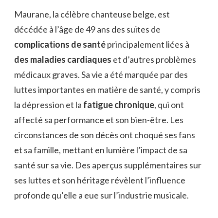
QUOI
Maurane, la célèbre chanteuse belge, est
EST
décédée à l’âge de 49 ans des suites de
MORTE
MAURANE
complications de santé
principalement liées à
?
des maladies cardiaques
et d’autres problèmes
médicaux graves. Sa vie a été marquée par des
luttes importantes en matière de santé, y compris
la dépression et la
fatigue chronique
, qui ont
affecté sa performance et son bien-être. Les
circonstances de son décès ont choqué ses fans
et sa famille, mettant en lumière l’impact de sa
santé sur sa vie. Des aperçus supplémentaires sur
ses luttes et son héritage révèlent l’influence
profonde qu’elle a eue sur l’industrie musicale.