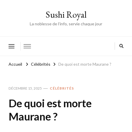
Sushi Royal
La noblesse de l’info, servie chaque jour
Accueil
Célébrités
De quoi est morte Maurane ?
DÉCEMBRE 15, 2025
CÉLÉBRITÉS
De quoi est morte
Maurane ?