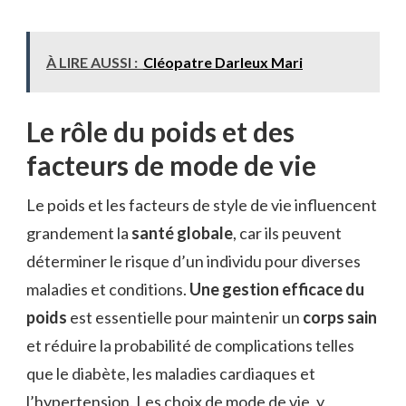
À LIRE AUSSI :
Cléopatre Darleux Mari
Le rôle du poids et des
facteurs de mode de vie
Le poids et les facteurs de style de vie influencent
grandement la
santé globale
, car ils peuvent
déterminer le risque d’un individu pour diverses
maladies et conditions.
Une gestion efficace du
poids
est essentielle pour maintenir un
corps sain
et réduire la probabilité de complications telles
que le diabète, les maladies cardiaques et
l’hypertension. Les choix de mode de vie, y