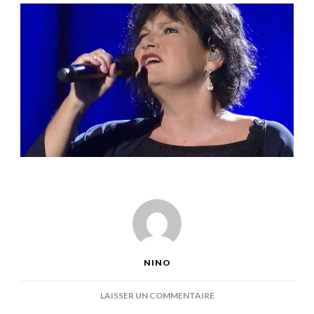
NINO
SUR
LAISSER UN COMMENTAIRE
DE