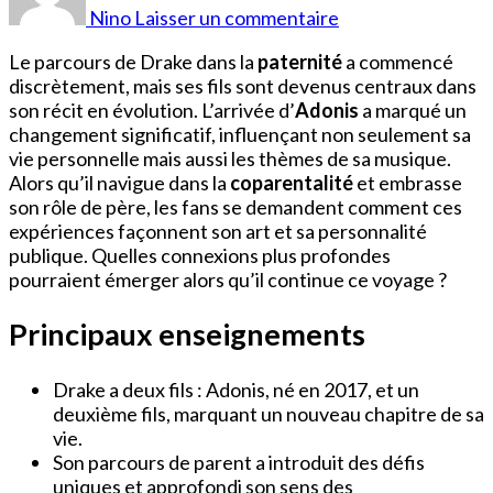
Fils
Nino
Laisser un commentaire
Le parcours de Drake dans la
paternité
a commencé
discrètement, mais ses fils sont devenus centraux dans
son récit en évolution. L’arrivée d’
Adonis
a marqué un
changement significatif, influençant non seulement sa
vie personnelle mais aussi les thèmes de sa musique.
Alors qu’il navigue dans la
coparentalité
et embrasse
son rôle de père, les fans se demandent comment ces
expériences façonnent son art et sa personnalité
publique. Quelles connexions plus profondes
pourraient émerger alors qu’il continue ce voyage ?
Principaux enseignements
Drake a deux fils : Adonis, né en 2017, et un
deuxième fils, marquant un nouveau chapitre de sa
vie.
Son parcours de parent a introduit des défis
uniques et approfondi son sens des