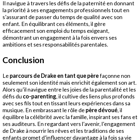
Il navigue à travers les défis de la paternité en donnant
la priorité à ses engagements professionnels tout en
s’assurant de passer du temps de qualité avec son
enfant. En équilibrant ces éléments, il gère
efficacement son emploi du temps exigeant,
démontrant un engagement à la fois envers ses
ambitions et ses responsabilités parentales.
Conclusion
Le
parcours de Drake en tant que père
façonne non
seulement son identité mais enrichit également son art.
Alors qu’il navigue entre les joies de la parentalité et les
défis du
co-parenting
, il cultive des liens plus profonds
avec ses fils tout en tissant leurs expériences dans sa
musique. En embrassant le rôle de
père dévoué
, il
équilibre la célébrité avec la famille, inspirant ses fans et
ses auditeurs. En regardant vers l’avenir, l’engagement
de Drake à nourrir les rêves et les traditions de ses
enfants promet d’influencer davantage à la fois sa vie