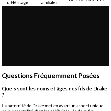
d’Héritage
familiales
Questions Fréquemment Posées
Quels sont les noms et âges des fils de Drake
?
La paternité de Drake met en avant un aspect unique
de la parentalité chez les célébrités. Il a deux fils :