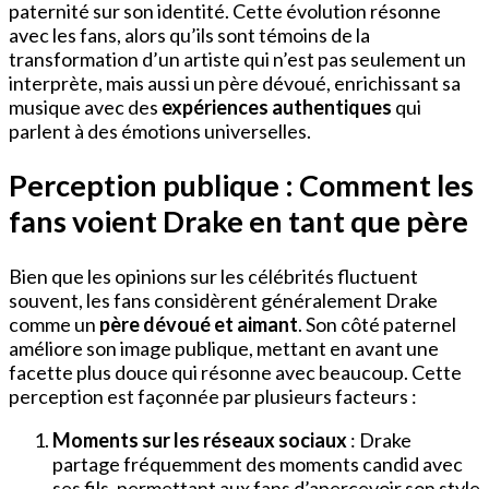
paternité sur son identité. Cette évolution résonne
avec les fans, alors qu’ils sont témoins de la
transformation d’un artiste qui n’est pas seulement un
interprète, mais aussi un père dévoué, enrichissant sa
musique avec des
expériences authentiques
qui
parlent à des émotions universelles.
Perception publique : Comment les
fans voient Drake en tant que père
Bien que les opinions sur les célébrités fluctuent
souvent, les fans considèrent généralement Drake
comme un
père dévoué et aimant
. Son côté paternel
améliore son image publique, mettant en avant une
facette plus douce qui résonne avec beaucoup. Cette
perception est façonnée par plusieurs facteurs :
Moments sur les réseaux sociaux
: Drake
partage fréquemment des moments candid avec
ses fils, permettant aux fans d’apercevoir son style