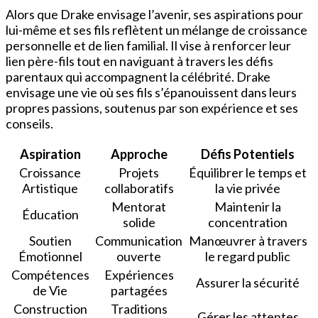
Alors que Drake envisage l’avenir, ses aspirations pour
lui-même et ses fils reflètent un mélange de croissance
personnelle et de lien familial. Il vise à renforcer leur
lien père-fils tout en naviguant à travers les défis
parentaux qui accompagnent la célébrité. Drake
envisage une vie où ses fils s’épanouissent dans leurs
propres passions, soutenus par son expérience et ses
conseils.
Aspiration
Approche
Défis Potentiels
Croissance
Projets
Équilibrer le temps et
Artistique
collaboratifs
la vie privée
Mentorat
Maintenir la
Éducation
solide
concentration
Soutien
Communication
Manœuvrer à travers
Émotionnel
ouverte
le regard public
Compétences
Expériences
Assurer la sécurité
de Vie
partagées
Construction
Traditions
Gérer les attentes