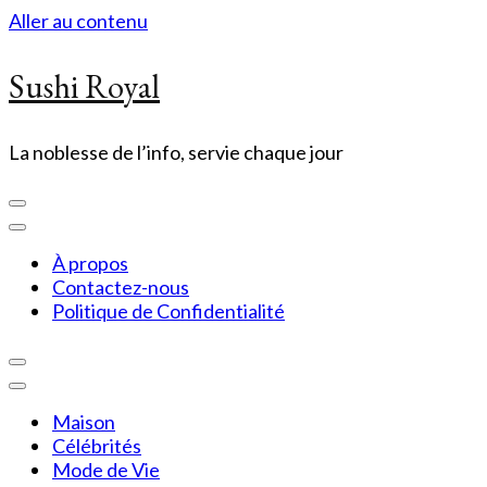
Aller au contenu
Sushi Royal
La noblesse de l’info, servie chaque jour
À propos
Contactez-nous
Politique de Confidentialité
Maison
Célébrités
Mode de Vie