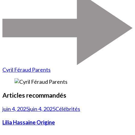
Cyril Féraud Parents
Articles recommandés
juin 4, 2025
juin 4, 2025
Célébrités
Lilia Hassaine Origine