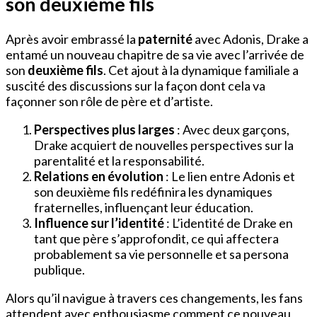
son deuxième fils
Après avoir embrassé la
paternité
avec Adonis, Drake a
entamé un nouveau chapitre de sa vie avec l’arrivée de
son
deuxième fils
. Cet ajout à la dynamique familiale a
suscité des discussions sur la façon dont cela va
façonner son rôle de père et d’artiste.
Perspectives plus larges
: Avec deux garçons,
Drake acquiert de nouvelles perspectives sur la
parentalité et la responsabilité.
Relations en évolution
: Le lien entre Adonis et
son deuxième fils redéfinira les dynamiques
fraternelles, influençant leur éducation.
Influence sur l’identité
: L’identité de Drake en
tant que père s’approfondit, ce qui affectera
probablement sa vie personnelle et sa persona
publique.
Alors qu’il navigue à travers ces changements, les fans
attendent avec enthousiasme comment ce nouveau