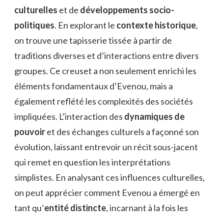
culturelles
et de
développements socio-
politiques
. En explorant le
contexte historique
,
on trouve une tapisserie tissée à partir de
traditions diverses et d’interactions entre divers
groupes. Ce creuset a non seulement enrichi les
éléments fondamentaux d’Evenou, mais a
également reflété les complexités des sociétés
impliquées. L’interaction des
dynamiques de
pouvoir
et des échanges culturels a façonné son
évolution, laissant entrevoir un récit sous-jacent
qui remet en question les interprétations
simplistes. En analysant ces influences culturelles,
on peut apprécier comment Evenou a émergé en
tant qu’
entité distincte
, incarnant à la fois les