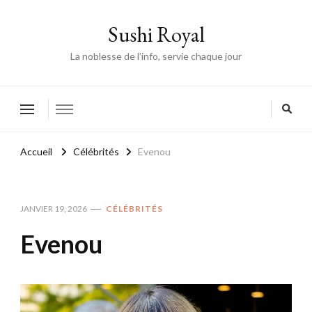
Sushi Royal
La noblesse de l’info, servie chaque jour
Accueil
Célébrités
Evenou
JANVIER 19, 2026
CÉLÉBRITÉS
Evenou