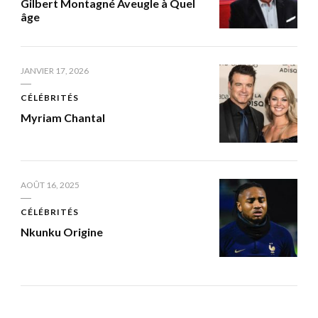
Gilbert Montagné Aveugle à Quel
âge
JANVIER 17, 2026
CÉLÉBRITÉS
Myriam Chantal
AOÛT 16, 2025
CÉLÉBRITÉS
Nkunku Origine