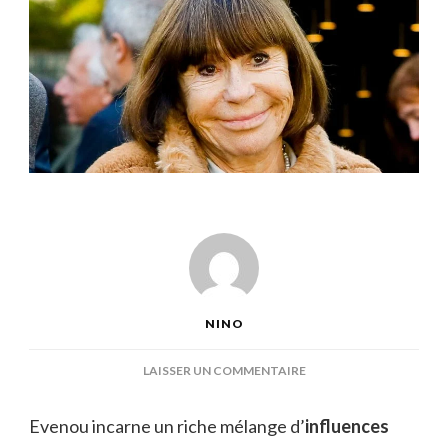
NINO
SUR
LAISSER UN COMMENTAIRE
EVENOU
Evenou incarne un riche mélange d’
influences