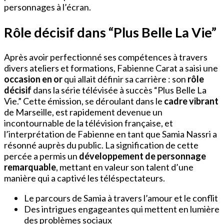
personnages à l’écran.
Rôle décisif dans “Plus Belle La Vie”
Après avoir perfectionné ses compétences à travers
divers ateliers et formations, Fabienne Carat a saisi une
occasion en or
qui allait définir sa carrière : son
rôle
décisif
dans la série télévisée à succès “Plus Belle La
Vie.” Cette émission, se déroulant dans le
cadre vibrant
de Marseille, est rapidement devenue un
incontournable de la télévision française, et
l’interprétation de Fabienne en tant que Samia Nassri a
résonné auprès du public. La signification de cette
percée a permis un
développement de personnage
remarquable
, mettant en valeur son talent d’une
manière qui a captivé les téléspectateurs.
Le parcours de Samia à travers l’amour et le conflit
Des intrigues engageantes qui mettent en lumière
des problèmes sociaux