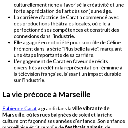
culturellement riche a favorisé la créativité et une
forte appréciation de l’art dès son jeune âge.
La carrière d’actrice de Carat a commencé avec
des productions théâtrales locales, où elle a
perfectionné ses compétences et construit des
connexions dans l’industrie.
Elle a gagné en notoriété pour son rôle de Céline
Frémont dans la série *Plus belle la vie*, marquant
une étape importante de sa carrière.
L’engagement de Carat en faveur de récits
diversifiés a redéfini la représentation féminine à
la télévision française, laissant un impact durable
sur l’industrie.
La vie précoce à Marseille
Fabienne Carat
a grandi dans la
ville vibrante de
Marseille
, où les rues baignées de soleil et la riche
culture ont façonné ses années d’enfance. Son enfance
marseillaise était remplie de
festivals animés
, de