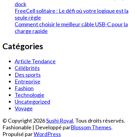
dock
FreeCell solitaire : Le défi où votre logique est la
seule règle
Comment choisir le meilleur câble USB-C pour la
charge rapide
Catégories
Article Tendance
Célébrités
Des sports
Entreprise
Fashion
Technologie
Uncategorized
Voyage
© Copyright 2026
Sushi Royal
. Tous droits réservés.
Fashionable | Developpé par
Blossom Themes
.
Propulsé par
WordPress