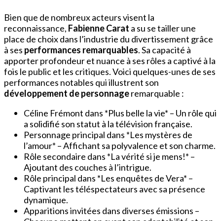
Bien que de nombreux acteurs visent la
reconnaissance,
Fabienne Carat
a su se tailler une
place de choix dans l’industrie du divertissement grâce
à ses
performances remarquables
. Sa capacité à
apporter profondeur et nuance à ses rôles a captivé à la
fois le public et les critiques. Voici quelques-unes de ses
performances notables qui illustrent son
développement de personnage
remarquable :
Céline Frémont dans *Plus belle la vie* – Un rôle qui
a solidifié son statut à la télévision française.
Personnage principal dans *Les mystères de
l’amour* – Affichant sa polyvalence et son charme.
Rôle secondaire dans *La vérité si je mens!* –
Ajoutant des couches à l’intrigue.
Rôle principal dans *Les enquêtes de Vera* –
Captivant les téléspectateurs avec sa présence
dynamique.
Apparitions invitées dans diverses émissions –