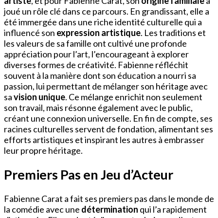
artiste
, et pour Fabienne Carat, son
origine familiale
a
joué un rôle clé dans ce parcours. En grandissant, elle a
été immergée dans une riche identité culturelle qui a
influencé son
expression artistique
. Les traditions et
les valeurs de sa famille ont cultivé une profonde
appréciation pour l’art, l’encourageant à explorer
diverses formes de créativité. Fabienne réfléchit
souvent à la manière dont son éducation a nourri sa
passion, lui permettant de mélanger son héritage avec
sa
vision unique
. Ce mélange enrichit non seulement
son travail, mais résonne également avec le public,
créant une connexion universelle. En fin de compte, ses
racines culturelles servent de fondation, alimentant ses
efforts artistiques et inspirant les autres à embrasser
leur propre héritage.
Premiers Pas en Jeu d’Acteur
Fabienne Carat a fait ses premiers pas dans le monde de
la comédie avec une
détermination
qui l’a rapidement