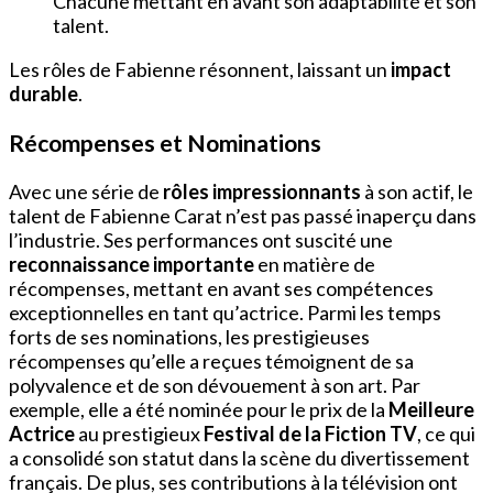
Chacune mettant en avant son adaptabilité et son
talent.
Les rôles de Fabienne résonnent, laissant un
impact
durable
.
Récompenses et Nominations
Avec une série de
rôles impressionnants
à son actif, le
talent de Fabienne Carat n’est pas passé inaperçu dans
l’industrie. Ses performances ont suscité une
reconnaissance importante
en matière de
récompenses, mettant en avant ses compétences
exceptionnelles en tant qu’actrice. Parmi les temps
forts de ses nominations, les prestigieuses
récompenses qu’elle a reçues témoignent de sa
polyvalence et de son dévouement à son art. Par
exemple, elle a été nominée pour le prix de la
Meilleure
Actrice
au prestigieux
Festival de la Fiction TV
, ce qui
a consolidé son statut dans la scène du divertissement
français. De plus, ses contributions à la télévision ont