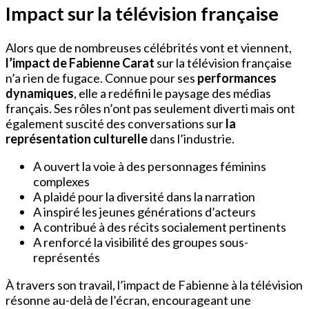
Impact sur la télévision française
Alors que de nombreuses célébrités vont et viennent,
l’impact de Fabienne Carat
sur la télévision française
n’a rien de fugace. Connue pour ses
performances
dynamiques
, elle a redéfini le paysage des médias
français. Ses rôles n’ont pas seulement diverti mais ont
également suscité des conversations sur
la
représentation culturelle
dans l’industrie.
A ouvert la voie à des personnages féminins
complexes
A plaidé pour la diversité dans la narration
A inspiré les jeunes générations d’acteurs
A contribué à des récits socialement pertinents
A renforcé la visibilité des groupes sous-
représentés
À travers son travail, l’impact de Fabienne à la télévision
résonne au-delà de l’écran, encourageant une