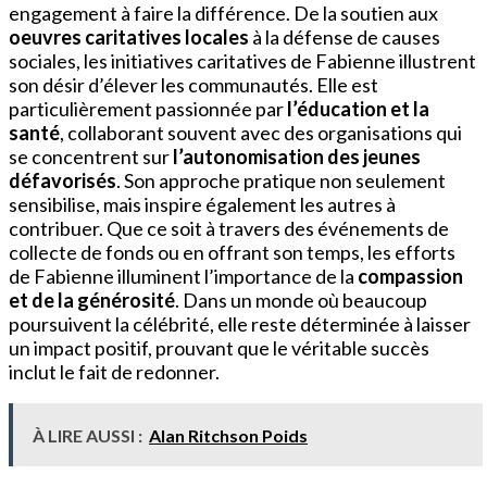
engagement à faire la différence. De la soutien aux
oeuvres caritatives locales
à la défense de causes
sociales, les initiatives caritatives de Fabienne illustrent
son désir d’élever les communautés. Elle est
particulièrement passionnée par
l’éducation et la
santé
, collaborant souvent avec des organisations qui
se concentrent sur
l’autonomisation des jeunes
défavorisés
. Son approche pratique non seulement
sensibilise, mais inspire également les autres à
contribuer. Que ce soit à travers des événements de
collecte de fonds ou en offrant son temps, les efforts
de Fabienne illuminent l’importance de la
compassion
et de la générosité
. Dans un monde où beaucoup
poursuivent la célébrité, elle reste déterminée à laisser
un impact positif, prouvant que le véritable succès
inclut le fait de redonner.
À LIRE AUSSI :
Alan Ritchson Poids