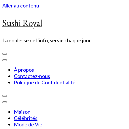
Aller au contenu
Sushi Royal
La noblesse de l’info, servie chaque jour
À propos
Contactez-nous
Politique de Confidentialité
Maison
Célébrités
Mode de Vie