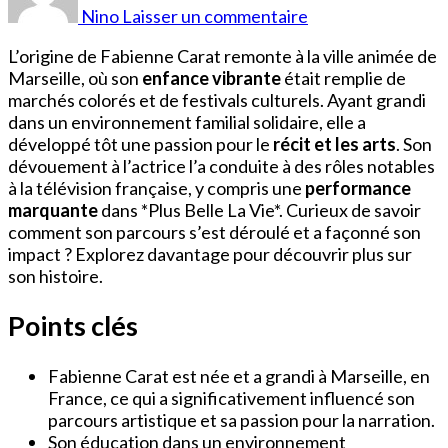
Carat
Nino
Laisser un commentaire
Origine
L’origine de Fabienne Carat remonte à la ville animée de
Marseille, où son
enfance vibrante
était remplie de
marchés colorés et de festivals culturels. Ayant grandi
dans un environnement familial solidaire, elle a
développé tôt une passion pour le
récit et les arts
. Son
dévouement à l’actrice l’a conduite à des rôles notables
à la télévision française, y compris une
performance
marquante
dans *Plus Belle La Vie*. Curieux de savoir
comment son parcours s’est déroulé et a façonné son
impact ? Explorez davantage pour découvrir plus sur
son histoire.
Points clés
Fabienne Carat est née et a grandi à Marseille, en
France, ce qui a significativement influencé son
parcours artistique et sa passion pour la narration.
Son éducation dans un environnement