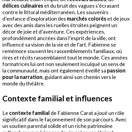
délices culinaires
et du bruit des vagues s’écrasant
contre le littoral méditerranéen. Les souvenirs
d’enfance d’exploration des
marchés colorés
et de jeux
avec des amis dans les ruelles étroites peignent un
décor de joie et d’aventure. Ces expériences,
profondément ancrées dans l’esprit de la ville, ont
influencé sa vision de la vie et de l’art. Fabienne se
remémore souvent les rassemblements familiaux, où
rires et récits rassemblaient tout le monde. Ces années
formatrices lui ont non seulement inculqué un sens de
la communauté, mais ont également éveillé sa
passion
pour la narration
, guidant ainsi son chemin vers le
monde du théâtre.
Contexte familial et influences
Le
contexte familial
de Fabienne Carat a joué un rôle
significatif dans le façonnement de son parcours. Avec
un soutien parental solide et un riche patrimoine