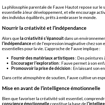
La philosophie parentale de Fauve Hautot repose sur le sou
essentielle à leur développement, et elle encourage act
des individus équilibrés, prêts à embrasser le monde.
Nourrir la créativité et l’indépendance
Alors que
la créativité s’épanouit
dans un environnement 
l’indépendance
et de l’expression imaginative chez son 
essentielles pour la vie. L’approche de Fauve implique :
Fournir des matériaux artistiques
: Des peintures à
Encourager l’exploration
: Fauve permet à son enfa
Promouvoir la prise de décision
: En laissant son e
Dans cette atmosphère de soutien, Fauve cultive un espri
Mise en avant de l’intelligence émotionnelle
Bien que favoriser la créativité soit essentiel, comprend
conscience émotionnelle
constitue la base de
l’intelli