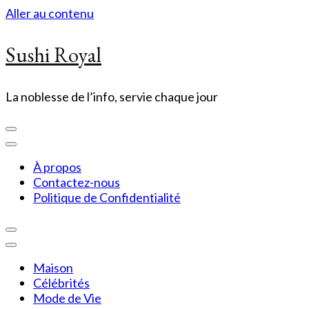
Aller au contenu
Sushi Royal
La noblesse de l’info, servie chaque jour
À propos
Contactez-nous
Politique de Confidentialité
Maison
Célébrités
Mode de Vie