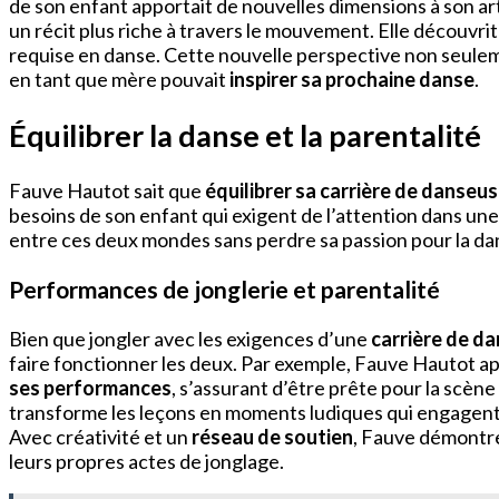
de son enfant apportait de nouvelles dimensions à son ar
un récit plus riche à travers le mouvement. Elle découvrit
requise en danse. Cette nouvelle perspective non seul
en tant que mère pouvait
inspirer sa prochaine danse
.
Équilibrer la danse et la parentalité
Fauve Hautot sait que
équilibrer sa carrière de danseu
besoins de son enfant qui exigent de l’attention dans un
entre ces deux mondes sans perdre sa passion pour la da
Performances de jonglerie et parentalité
Bien que jongler avec les exigences d’une
carrière de d
faire fonctionner les deux. Par exemple, Fauve Hautot a
ses performances
, s’assurant d’être prête pour la scèn
transforme les leçons en moments ludiques qui engagent 
Avec créativité et un
réseau de soutien
, Fauve démontre 
leurs propres actes de jonglage.