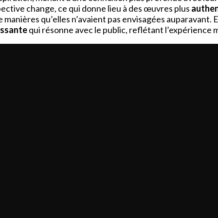
pective change, ce qui donne lieu à des œuvres plus
authen
 manières qu’elles n’avaient pas envisagées auparavant. En 
issante
qui résonne avec le public, reflétant l’expérience 