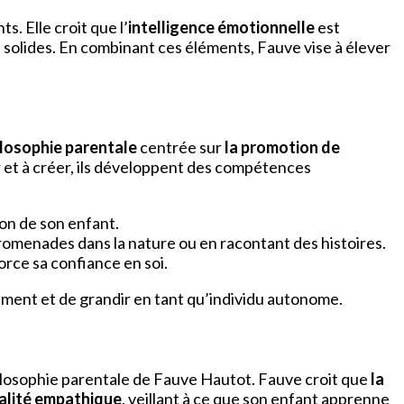
. Elle croit que l’
intelligence émotionnelle
est
s solides. En combinant ces éléments, Fauve vise à élever
ilosophie parentale
centrée sur
la promotion de
r et à créer, ils développent des compétences
ion de son enfant.
promenades dans la nature ou en racontant des histoires.
orce sa confiance en soi.
ement et de grandir en tant qu’individu autonome.
philosophie parentale de Fauve Hautot. Fauve croit que
la
alité empathique
, veillant à ce que son enfant apprenne