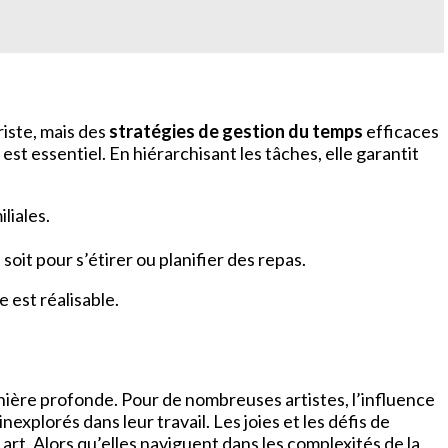
riste, mais des
stratégies de gestion du temps
efficaces
st essentiel. En hiérarchisant les tâches, elle garantit
liales.
oit pour s’étirer ou planifier des repas.
 est réalisable.
ière profonde. Pour de nombreuses artistes, l’influence
nexplorés dans leur travail. Les joies et les défis de
rt. Alors qu’elles naviguent dans les complexités de la