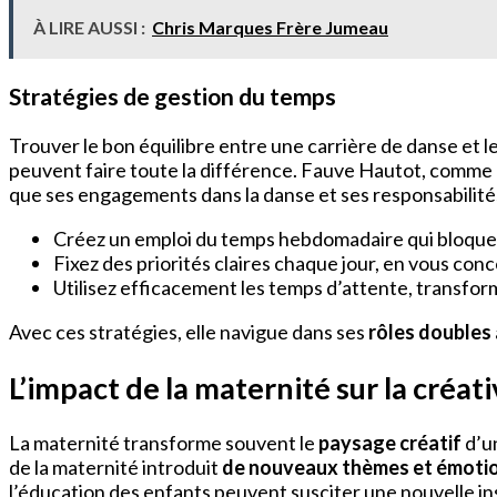
À LIRE AUSSI :
Chris Marques Frère Jumeau
Stratégies de gestion du temps
Trouver le bon équilibre entre une carrière de danse et le
peuvent faire toute la différence. Fauve Hautot, comme be
que ses engagements dans la danse et ses responsabilités 
Créez un emploi du temps hebdomadaire qui bloque du
Fixez des priorités claires chaque jour, en vous con
Utilisez efficacement les temps d’attente, transform
Avec ces stratégies, elle navigue dans ses
rôles doubles
L’impact de la maternité sur la créati
La maternité transforme souvent le
paysage créatif
d’u
de la maternité introduit
de nouveaux thèmes et émoti
l’éducation des enfants peuvent susciter une nouvelle ins