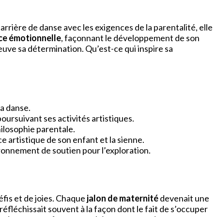
carrière de danse avec les exigences de la parentalité, elle
nce émotionnelle
, façonnant le développement de son
uve sa détermination. Qu’est-ce qui inspire sa
a danse.
poursuivant ses activités artistiques.
hilosophie parentale.
ce artistique de son enfant et la sienne.
ronnement de soutien pour l’exploration.
défis et de joies. Chaque
jalon de maternité
devenait une
éfléchissait souvent à la façon dont le fait de s’occuper