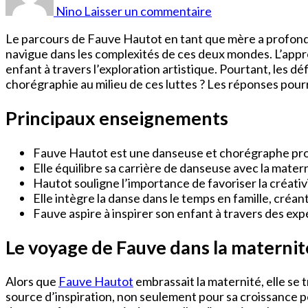
Hautot
Nino
Laisser un commentaire
Enfant
Le parcours de Fauve Hautot en tant que mère a profo
navigue dans les complexités de ces deux mondes. L’appro
enfant à travers l’exploration artistique. Pourtant, les dé
chorégraphie au milieu de ces luttes ? Les réponses pour
Principaux enseignements
Fauve Hautot est une danseuse et chorégraphe prof
Elle équilibre sa carrière de danseuse avec la materni
Hautot souligne l’importance de favoriser la créativ
Elle intègre la danse dans le temps en famille, créan
Fauve aspire à inspirer son enfant à travers des ex
Le voyage de Fauve dans la maternit
Alors que
Fauve Hautot
embrassait la maternité, elle se 
source d’inspiration, non seulement pour sa croissance pe