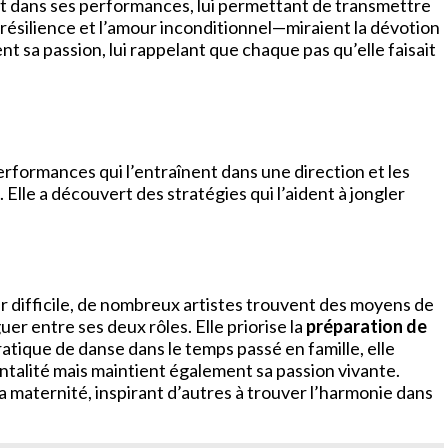
it dans ses performances, lui permettant de transmettre
a résilience et l’amour inconditionnel—miraient la dévotion
t sa passion, lui rappelant que chaque pas qu’elle faisait
performances qui l’entraînent dans une direction et les
 Elle a découvert des stratégies qui l’aident à jongler
 difficile, de nombreux artistes trouvent des moyens de
er entre ses deux rôles. Elle priorise la
préparation de
ratique de danse dans le temps passé en famille, elle
talité mais maintient également sa passion vivante.
la maternité, inspirant d’autres à trouver l’harmonie dans