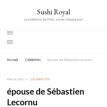
Sushi Royal
La noblesse de l’info, servie chaque jour
Accueil
Célébrités
épouse de Sébastien Lecornu
MAI 16, 2025
CÉLÉBRITÉS
épouse de Sébastien
Lecornu