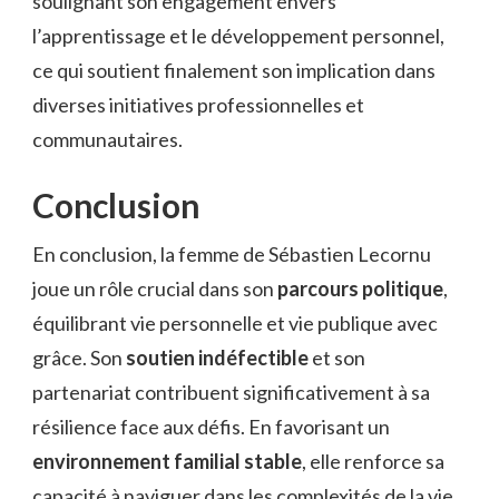
soulignant son engagement envers
l’apprentissage et le développement personnel,
ce qui soutient finalement son implication dans
diverses initiatives professionnelles et
communautaires.
Conclusion
En conclusion, la femme de Sébastien Lecornu
joue un rôle crucial dans son
parcours politique
,
équilibrant vie personnelle et vie publique avec
grâce. Son
soutien indéfectible
et son
partenariat contribuent significativement à sa
résilience face aux défis. En favorisant un
environnement familial stable
, elle renforce sa
capacité à naviguer dans les complexités de la vie