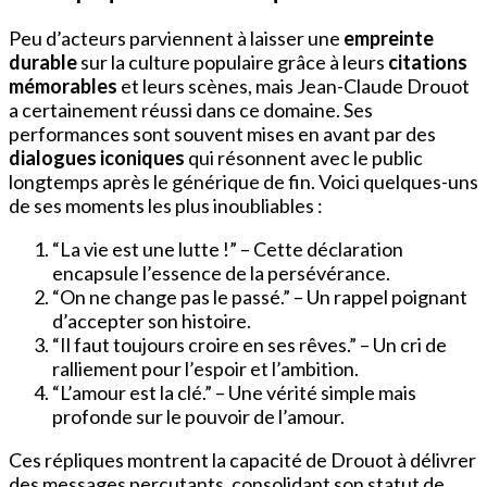
Peu d’acteurs parviennent à laisser une
empreinte
durable
sur la culture populaire grâce à leurs
citations
mémorables
et leurs scènes, mais Jean-Claude Drouot
a certainement réussi dans ce domaine. Ses
performances sont souvent mises en avant par des
dialogues iconiques
qui résonnent avec le public
longtemps après le générique de fin. Voici quelques-uns
de ses moments les plus inoubliables :
“La vie est une lutte !” – Cette déclaration
encapsule l’essence de la persévérance.
“On ne change pas le passé.” – Un rappel poignant
d’accepter son histoire.
“Il faut toujours croire en ses rêves.” – Un cri de
ralliement pour l’espoir et l’ambition.
“L’amour est la clé.” – Une vérité simple mais
profonde sur le pouvoir de l’amour.
Ces répliques montrent la capacité de Drouot à délivrer
des messages percutants, consolidant son statut de