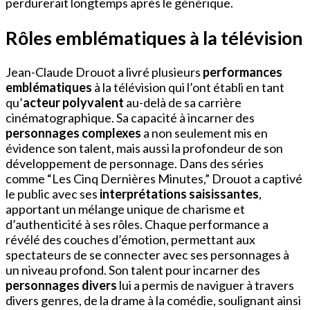
perdurerait longtemps après le générique.
Rôles emblématiques à la télévision
Jean-Claude Drouot a livré plusieurs
performances
emblématiques
à la télévision qui l’ont établi en tant
qu’
acteur polyvalent
au-delà de sa carrière
cinématographique. Sa capacité à incarner des
personnages complexes
a non seulement mis en
évidence son talent, mais aussi la profondeur de son
développement de personnage. Dans des séries
comme “Les Cinq Dernières Minutes,” Drouot a captivé
le public avec ses
interprétations saisissantes
,
apportant un mélange unique de charisme et
d’authenticité à ses rôles. Chaque performance a
révélé des couches d’émotion, permettant aux
spectateurs de se connecter avec ses personnages à
un niveau profond. Son talent pour incarner des
personnages divers
lui a permis de naviguer à travers
divers genres, de la drame à la comédie, soulignant ainsi