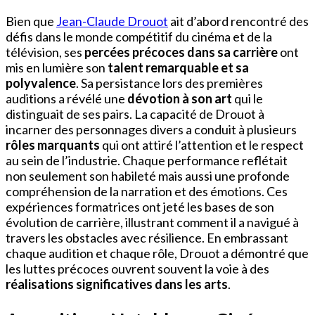
Bien que
Jean-Claude Drouot
ait d’abord rencontré des
défis dans le monde compétitif du cinéma et de la
télévision, ses
percées précoces dans sa carrière
ont
mis en lumière son
talent remarquable et sa
polyvalence
. Sa persistance lors des premières
auditions a révélé une
dévotion à son art
qui le
distinguait de ses pairs. La capacité de Drouot à
incarner des personnages divers a conduit à plusieurs
rôles marquants
qui ont attiré l’attention et le respect
au sein de l’industrie. Chaque performance reflétait
non seulement son habileté mais aussi une profonde
compréhension de la narration et des émotions. Ces
expériences formatrices ont jeté les bases de son
évolution de carrière, illustrant comment il a navigué à
travers les obstacles avec résilience. En embrassant
chaque audition et chaque rôle, Drouot a démontré que
les luttes précoces ouvrent souvent la voie à des
réalisations significatives dans les arts
.