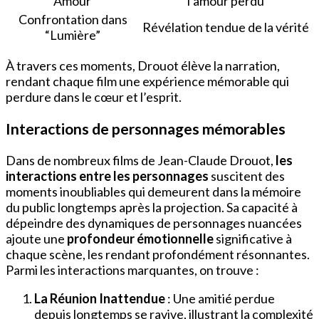
“Amour”
l’amour perdu
Confrontation dans
Révélation tendue de la vérité
“Lumière”
À travers ces moments, Drouot élève la narration,
rendant chaque film une expérience mémorable qui
perdure dans le cœur et l’esprit.
Interactions de personnages mémorables
Dans de nombreux films de Jean-Claude Drouot,
les
interactions entre les personnages
suscitent des
moments inoubliables qui demeurent dans la mémoire
du public longtemps après la projection. Sa capacité à
dépeindre des dynamiques de personnages nuancées
ajoute une
profondeur émotionnelle
significative à
chaque scène, les rendant profondément résonnantes.
Parmi les interactions marquantes, on trouve :
La Réunion Inattendue
: Une amitié perdue
depuis longtemps se ravive, illustrant la complexité