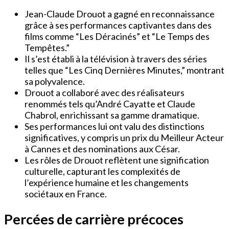
Jean-Claude Drouot a gagné en reconnaissance
grâce à ses performances captivantes dans des
films comme “Les Déracinés” et “Le Temps des
Tempêtes.”
Il s’est établi à la télévision à travers des séries
telles que “Les Cinq Dernières Minutes,” montrant
sa polyvalence.
Drouot a collaboré avec des réalisateurs
renommés tels qu’André Cayatte et Claude
Chabrol, enrichissant sa gamme dramatique.
Ses performances lui ont valu des distinctions
significatives, y compris un prix du Meilleur Acteur
à Cannes et des nominations aux César.
Les rôles de Drouot reflètent une signification
culturelle, capturant les complexités de
l’expérience humaine et les changements
sociétaux en France.
Percées de carrière précoces