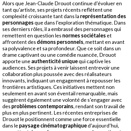
Alors que Jean-Claude Drouot continue d’évoluer en
tant qu’artiste, ses projets récents reflètent une
complexité croissante tant dans la
représentation des
personnages
que dans l’exploration thématique. Dans
ses derniers rôles, il a embrassé des personnages qui
remettent en question les
normes sociétales
et
affrontent des
démons personnels
, mettant en avant
sa polyvalence et sa profondeur. Que ce soit dans un
drame captivant ou une comédie nuancée, Drouot
apporte une
authenticité unique
qui captive les
audiences. Ses projets à venir laissent entrevoir une
collaboration plus poussée avec des réalisateurs
innovants, indiquant un engagement à repousser les
frontières artistiques. Ces initiatives mettent non
seulement en avant son éventail remarquable, mais
suggèrent également une volonté de s’engager avec
des
problèmes contemporains
, rendant son travail de
plus en plus pertinent. Les récentes entreprises de
Drouot le positionnent comme une force essentielle
dans le
paysage cinématographique
d’aujourd’hui,