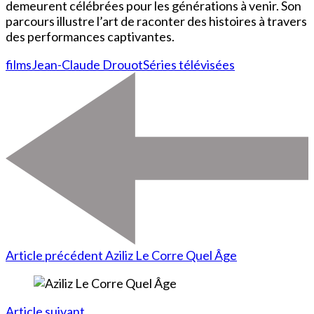
demeurent célébrées pour les générations à venir. Son
parcours illustre l’art de raconter des histoires à travers
des performances captivantes.
films
Jean-Claude Drouot
Séries télévisées
Article précédent
Aziliz Le Corre Quel Âge
Article suivant