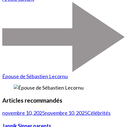
Épouse de Sébastien Lecornu
Articles recommandés
novembre 10, 2025
novembre 10, 2025
Célébrités
Jannik Sinner parents