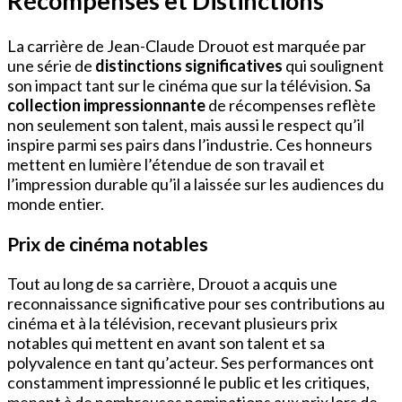
Récompenses et Distinctions
La carrière de Jean-Claude Drouot est marquée par
une série de
distinctions significatives
qui soulignent
son impact tant sur le cinéma que sur la télévision. Sa
collection impressionnante
de récompenses reflète
non seulement son talent, mais aussi le respect qu’il
inspire parmi ses pairs dans l’industrie. Ces honneurs
mettent en lumière l’étendue de son travail et
l’impression durable qu’il a laissée sur les audiences du
monde entier.
Prix de cinéma notables
Tout au long de sa carrière, Drouot a acquis une
reconnaissance significative pour ses contributions au
cinéma et à la télévision, recevant plusieurs prix
notables qui mettent en avant son talent et sa
polyvalence en tant qu’acteur. Ses performances ont
constamment impressionné le public et les critiques,
menant à de nombreuses nominations aux prix lors de