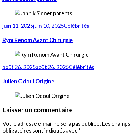
juin 11, 2025
juin 10, 2025
Célébrités
Rym Renom Avant Chirurgie
août 26, 2025
août 26, 2025
Célébrités
Julien Odoul Origine
Laisser un commentaire
Votre adresse e-mail ne sera pas publiée.
Les champs
obligatoires sont indiqués avec
*