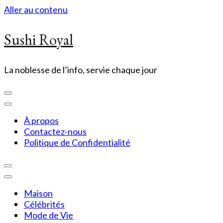
Aller au contenu
Sushi Royal
La noblesse de l’info, servie chaque jour
À propos
Contactez-nous
Politique de Confidentialité
Maison
Célébrités
Mode de Vie