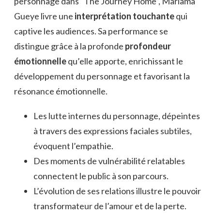
personnage dans “The Journey Home”, Mariama
Gueye livre une
interprétation touchante
qui
captive les audiences. Sa performance se
distingue grâce à la profonde
profondeur
émotionnelle
qu’elle apporte, enrichissant le
développement du personnage et favorisant la
résonance émotionnelle.
Les lutte internes du personnage, dépeintes
à travers des expressions faciales subtiles,
évoquent l’empathie.
Des moments de vulnérabilité relatables
connectent le public à son parcours.
L’évolution de ses relations illustre le pouvoir
transformateur de l’amour et de la perte.