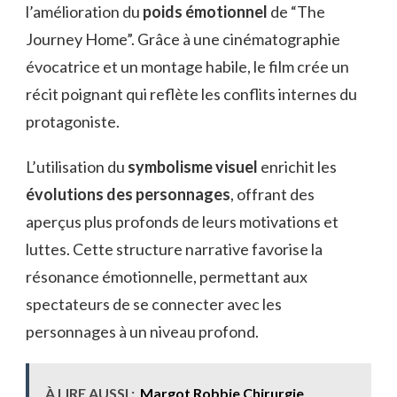
l’amélioration du
poids émotionnel
de “The
Journey Home”. Grâce à une cinématographie
évocatrice et un montage habile, le film crée un
récit poignant qui reflète les conflits internes du
protagoniste.
L’utilisation du
symbolisme visuel
enrichit les
évolutions des personnages
, offrant des
aperçus plus profonds de leurs motivations et
luttes. Cette structure narrative favorise la
résonance émotionnelle, permettant aux
spectateurs de se connecter avec les
personnages à un niveau profond.
À LIRE AUSSI :
Margot Robbie Chirurgie