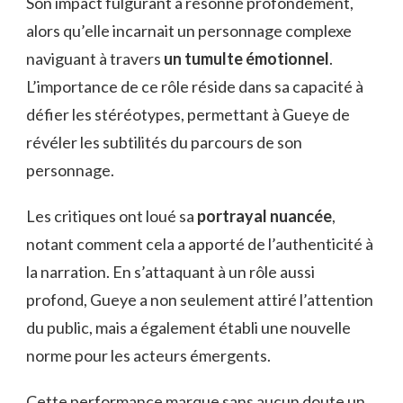
Son impact fulgurant a résonné profondément,
alors qu’elle incarnait un personnage complexe
naviguant à travers
un tumulte émotionnel
.
L’importance de ce rôle réside dans sa capacité à
défier les stéréotypes, permettant à Gueye de
révéler les subtilités du parcours de son
personnage.
Les critiques ont loué sa
portrayal nuancée
,
notant comment cela a apporté de l’authenticité à
la narration. En s’attaquant à un rôle aussi
profond, Gueye a non seulement attiré l’attention
du public, mais a également établi une nouvelle
norme pour les acteurs émergents.
Cette performance marque sans aucun doute un