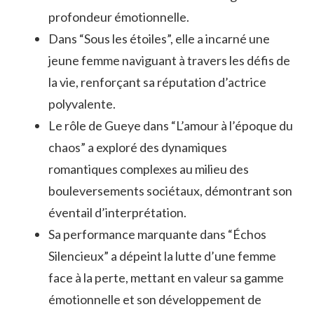
profondeur émotionnelle.
Dans “Sous les étoiles”, elle a incarné une
jeune femme naviguant à travers les défis de
la vie, renforçant sa réputation d’actrice
polyvalente.
Le rôle de Gueye dans “L’amour à l’époque du
chaos” a exploré des dynamiques
romantiques complexes au milieu des
bouleversements sociétaux, démontrant son
éventail d’interprétation.
Sa performance marquante dans “Échos
Silencieux” a dépeint la lutte d’une femme
face à la perte, mettant en valeur sa gamme
émotionnelle et son développement de