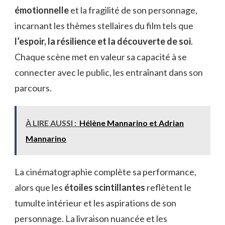
émotionnelle
et la fragilité de son personnage,
incarnant les thèmes stellaires du film tels que
l’espoir, la résilience et la découverte de soi
.
Chaque scène met en valeur sa capacité à se
connecter avec le public, les entraînant dans son
parcours.
À LIRE AUSSI :
Hélène Mannarino et Adrian
Mannarino
La cinématographie complète sa performance,
alors que les
étoiles scintillantes
reflètent le
tumulte intérieur et les aspirations de son
personnage. La livraison nuancée et les