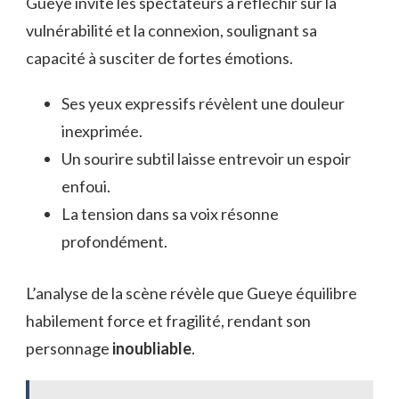
Gueye invite les spectateurs à réfléchir sur la
vulnérabilité et la connexion, soulignant sa
capacité à susciter de fortes émotions.
Ses yeux expressifs révèlent une douleur
inexprimée.
Un sourire subtil laisse entrevoir un espoir
enfoui.
La tension dans sa voix résonne
profondément.
L’analyse de la scène révèle que Gueye équilibre
habilement force et fragilité, rendant son
personnage
inoubliable
.