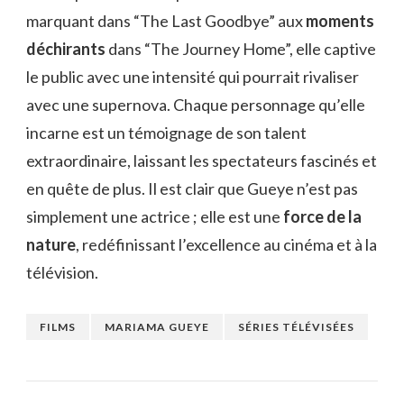
marquant dans “The Last Goodbye” aux
moments
déchirants
dans “The Journey Home”, elle captive
le public avec une intensité qui pourrait rivaliser
avec une supernova. Chaque personnage qu’elle
incarne est un témoignage de son talent
extraordinaire, laissant les spectateurs fascinés et
en quête de plus. Il est clair que Gueye n’est pas
simplement une actrice ; elle est une
force de la
nature
, redéfinissant l’excellence au cinéma et à la
télévision.
FILMS
MARIAMA GUEYE
SÉRIES TÉLÉVISÉES