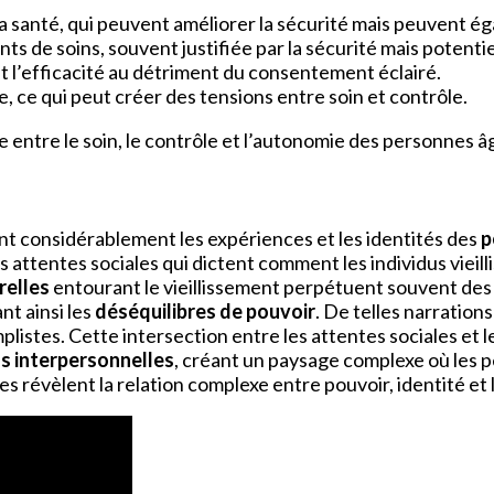
de la santé, qui peuvent améliorer la sécurité mais peuvent é
nts de soins, souvent justifiée par la sécurité mais potenti
t l’efficacité au détriment du consentement éclairé.
e, ce qui peut créer des tensions entre soin et contrôle.
 entre le soin, le contrôle et l’autonomie des personnes 
t considérablement les expériences et les identités des
p
 attentes sociales qui dictent comment les individus vieilli
relles
entourant le vieillissement perpétuent souvent de
t ainsi les
déséquilibres de pouvoir
. De telles narration
implistes. Cette intersection entre les attentes sociales et 
ns interpersonnelles
, créant un paysage complexe où les p
 révèlent la relation complexe entre pouvoir, identité et l