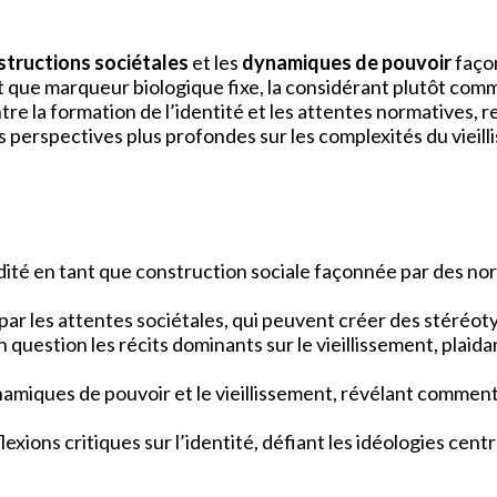
structions sociétales
et les
dynamiques de pouvoir
façon
ant que marqueur biologique fixe, la considérant plutôt co
ntre la formation de l’identité et les attentes normatives,
 perspectives plus profondes sur les complexités du vieil
uidité en tant que construction sociale façonnée par des 
e par les attentes sociétales, qui peuvent créer des stéréot
question les récits dominants sur le vieillissement, plaid
ynamiques de pouvoir et le vieillissement, révélant comment
exions critiques sur l’identité, défiant les idéologies cent