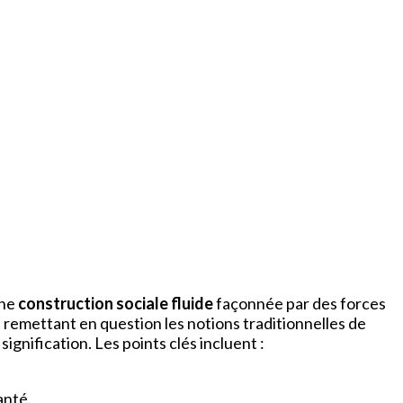
une
construction sociale fluide
façonnée par des forces
, remettant en question les notions traditionnelles de
signification. Les points clés incluent :
anté.