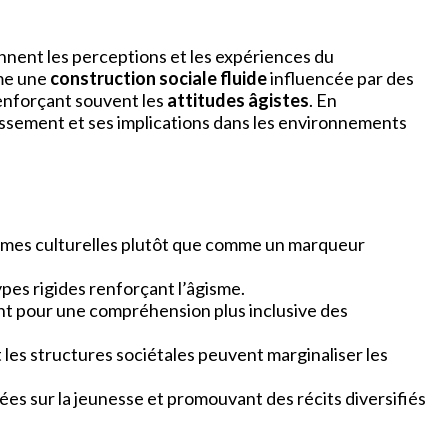
nent les perceptions et les expériences du
mme une
construction sociale fluide
influencée par des
 renforçant souvent les
attitudes âgistes
. En
lissement et ses implications dans les environnements
normes culturelles plutôt que comme un marqueur
ypes rigides renforçant l’âgisme.
ant pour une compréhension plus inclusive des
 les structures sociétales peuvent marginaliser les
rées sur la jeunesse et promouvant des récits diversifiés