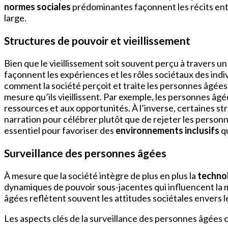
normes sociales
prédominantes façonnent les récits entou
large.
Structures de pouvoir et vieillissement
Bien que le vieillissement soit souvent perçu à travers 
façonnent les expériences et les rôles sociétaux des ind
comment la société perçoit et traite les personnes âgées
mesure qu’ils vieillissent. Par exemple, les personnes âg
ressources et aux opportunités. À l’inverse, certaines str
narration pour célébrer plutôt que de rejeter les personn
essentiel pour favoriser des
environnements inclusifs
qu
Surveillance des personnes âgées
À mesure que la société intègre de plus en plus la
techno
dynamiques de pouvoir sous-jacentes qui influencent la ma
âgées reflètent souvent les attitudes sociétales envers 
Les aspects clés de la surveillance des personnes âgées