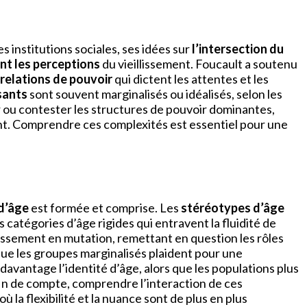
es institutions sociales, ses idées sur
l’intersection du
nt les perceptions
du vieillissement. Foucault a soutenu
relations de pouvoir
qui dictent les attentes et les
ssants
sont souvent marginalisés ou idéalisés, selon les
 ou contester les structures de pouvoir dominantes,
ement. Comprendre ces complexités est essentiel pour une
 d’âge
est formée et comprise. Les
stéréotypes d’âge
s catégories d’âge rigides qui entravent la fluidité de
llissement en mutation, remettant en question les rôles
s que les groupes marginalisés plaident pour une
avantage l’identité d’âge, alors que les populations plus
 fin de compte, comprendre l’interaction de ces
 la flexibilité et la nuance sont de plus en plus