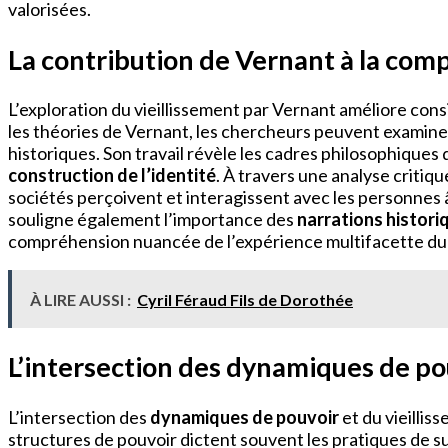
valorisées.
La contribution de Vernant à la comp
L’exploration du vieillissement par Vernant améliore co
les théories de Vernant, les chercheurs peuvent examin
historiques. Son travail révèle les cadres philosophiques q
construction de l’identité
. À travers une analyse critiq
sociétés perçoivent et interagissent avec les personnes 
souligne également l’importance des
narrations histori
compréhension nuancée de l’expérience multifacette du v
À LIRE AUSSI :
Cyril Féraud Fils de Dorothée
L’intersection des dynamiques de pou
L’intersection des
dynamiques de pouvoir
et du vieillis
structures de pouvoir dictent souvent les pratiques de s