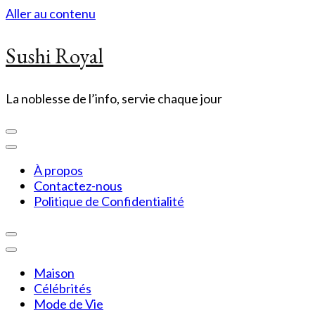
Aller au contenu
Sushi Royal
La noblesse de l’info, servie chaque jour
À propos
Contactez-nous
Politique de Confidentialité
Maison
Célébrités
Mode de Vie