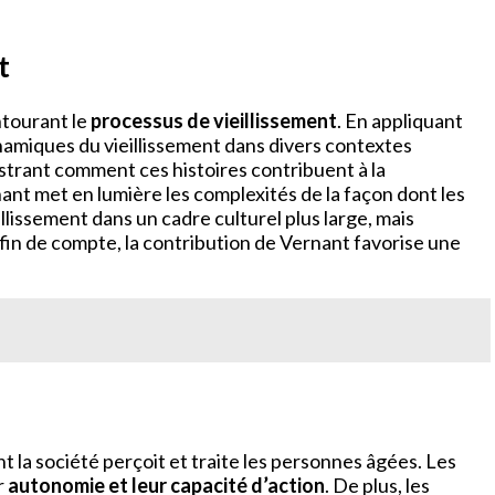
t
ntourant le
processus de vieillissement
. En appliquant
amiques du vieillissement dans divers contextes
lustrant comment ces histoires contribuent à la
nant met en lumière les complexités de la façon dont les
lissement dans un cadre culturel plus large, mais
 fin de compte, la contribution de Vernant favorise une
nt la société perçoit et traite les personnes âgées. Les
r
autonomie et leur capacité d’action
. De plus, les