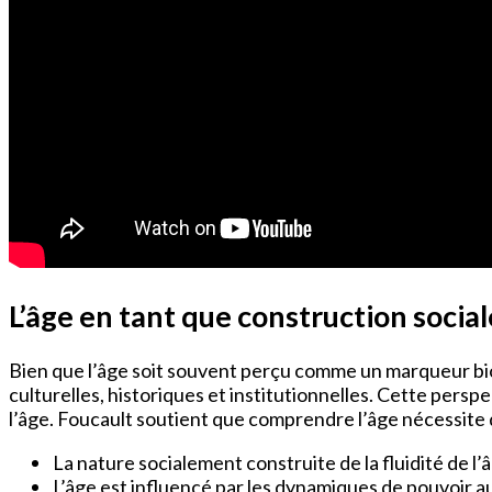
L’âge en tant que construction social
Bien que l’âge soit souvent perçu comme un marqueur biolo
culturelles, historiques et institutionnelles. Cette perspe
l’âge. Foucault soutient que comprendre l’âge nécessit
La nature socialement construite de la fluidité de l’â
L’âge est influencé par les dynamiques de pouvoir au 