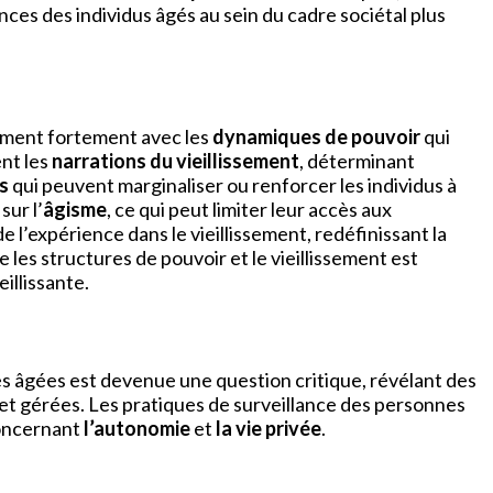
ces des individus âgés au sein du cadre sociétal plus
lement fortement avec les
dynamiques de pouvoir
qui
ent les
narrations du vieillissement
, déterminant
s
qui peuvent marginaliser ou renforcer les individus à
sur l’
âgisme
, ce qui peut limiter leur accès aux
 l’expérience dans le vieillissement, redéfinissant la
les structures de pouvoir et le vieillissement est
illissante.
 âgées est devenue une question critique, révélant des
 et gérées. Les pratiques de surveillance des personnes
concernant
l’autonomie
et
la vie privée
.