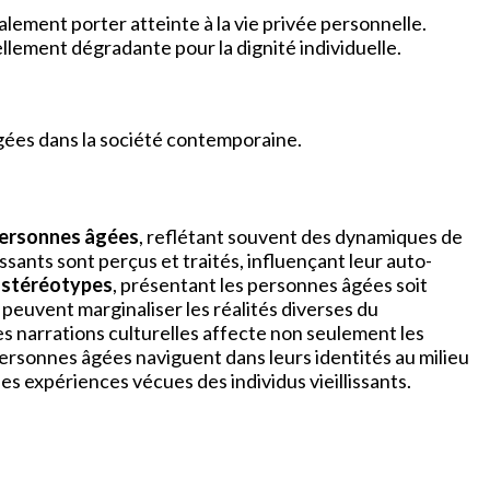
galement porter atteinte à la vie privée personnelle.
ellement dégradante pour la dignité individuelle.
âgées dans la société contemporaine.
ersonnes âgées
, reflétant souvent des dynamiques de
ssants sont perçus et traités, influençant leur auto-
s
stéréotypes
, présentant les personnes âgées soit
s peuvent marginaliser les réalités diverses du
les narrations culturelles affecte non seulement les
ersonnes âgées naviguent dans leurs identités au milieu
es expériences vécues des individus vieillissants.