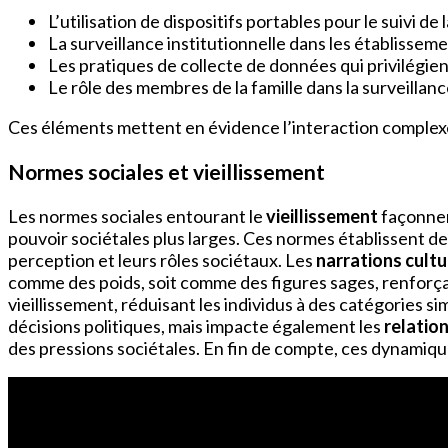
L’utilisation de dispositifs portables pour le suivi 
La surveillance institutionnelle dans les établisseme
Les pratiques de collecte de données qui privilégien
Le rôle des membres de la famille dans la surveillanc
Ces éléments mettent en évidence l’interaction complexe
Normes sociales et vieillissement
Les normes sociales entourant le
vieillissement
façonnen
pouvoir sociétales plus larges. Ces normes établissent des
perception et leurs rôles sociétaux. Les
narrations cultu
comme des poids, soit comme des figures sages, renforçan
vieillissement, réduisant les individus à des catégories s
décisions politiques, mais impacte également les
relatio
des pressions sociétales. En fin de compte, ces dynamiques