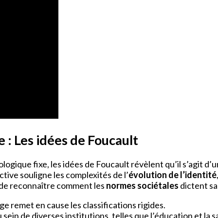
e : Les idées de Foucault
gique fixe, les idées de Foucault révèlent qu’il s’agit d’
ctive souligne les complexités de l’
évolution de l’identité
e de reconnaître comment les
normes sociétales
dictent sa 
ge remet en cause les classifications rigides.
sein de diverses institutions, telles que l’éducation et la s