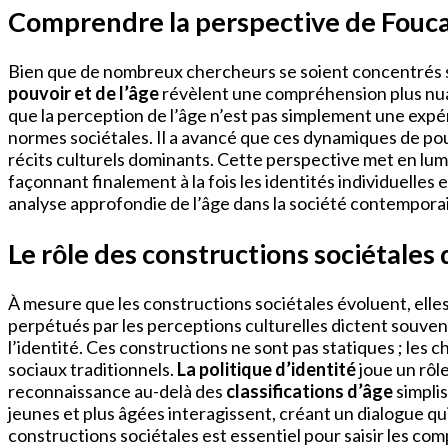
Comprendre la perspective de Foucaul
Bien que de nombreux chercheurs se soient concentrés
pouvoir et de l’âge
révèlent une compréhension plus nu
que la perception de l’âge n’est pas simplement une expé
normes sociétales. Il a avancé que ces dynamiques de pou
récits culturels dominants. Cette perspective met en l
façonnant finalement à la fois les identités individuelles
analyse approfondie de l’âge dans la société contempora
Le rôle des constructions sociétales 
À mesure que les constructions sociétales évoluent, ell
perpétués par les perceptions culturelles dictent souven
l’identité. Ces constructions ne sont pas statiques ; les
sociaux traditionnels.
La politique d’identité
joue un rôle
reconnaissance au-delà des
classifications d’âge
simpli
jeunes et plus âgées interagissent, créant un dialogue qu
constructions sociétales est essentiel pour saisir les comp