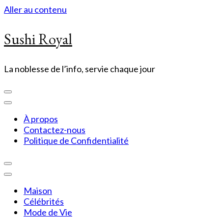
Aller au contenu
Sushi Royal
La noblesse de l’info, servie chaque jour
À propos
Contactez-nous
Politique de Confidentialité
Maison
Célébrités
Mode de Vie