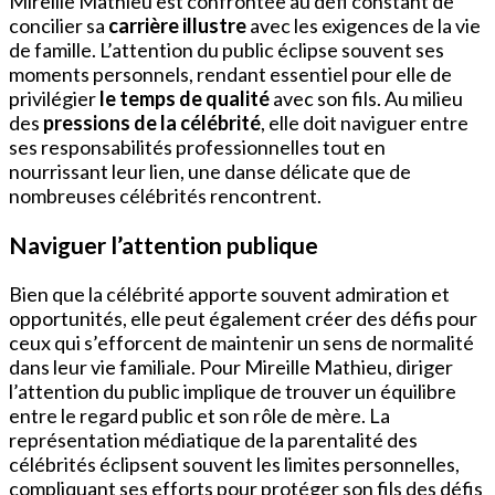
Mireille Mathieu est confrontée au défi constant de
concilier sa
carrière illustre
avec les exigences de la vie
de famille. L’attention du public éclipse souvent ses
moments personnels, rendant essentiel pour elle de
privilégier
le temps de qualité
avec son fils. Au milieu
des
pressions de la célébrité
, elle doit naviguer entre
ses responsabilités professionnelles tout en
nourrissant leur lien, une danse délicate que de
nombreuses célébrités rencontrent.
Naviguer l’attention publique
Bien que la célébrité apporte souvent admiration et
opportunités, elle peut également créer des défis pour
ceux qui s’efforcent de maintenir un sens de normalité
dans leur vie familiale. Pour Mireille Mathieu, diriger
l’attention du public implique de trouver un équilibre
entre le regard public et son rôle de mère. La
représentation médiatique de la parentalité des
célébrités éclipsent souvent les limites personnelles,
compliquant ses efforts pour protéger son fils des défis