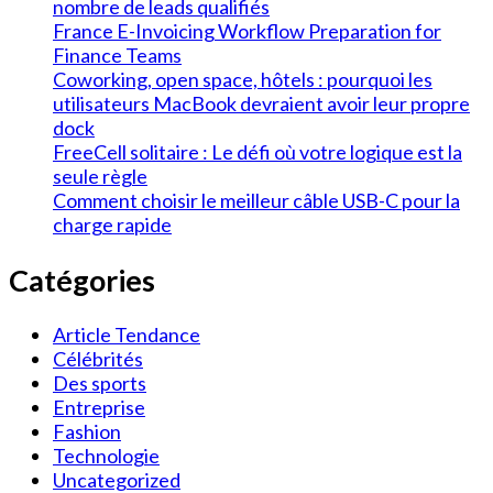
nombre de leads qualifiés
France E-Invoicing Workflow Preparation for
Finance Teams
Coworking, open space, hôtels : pourquoi les
utilisateurs MacBook devraient avoir leur propre
dock
FreeCell solitaire : Le défi où votre logique est la
seule règle
Comment choisir le meilleur câble USB-C pour la
charge rapide
Catégories
Article Tendance
Célébrités
Des sports
Entreprise
Fashion
Technologie
Uncategorized