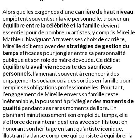
Alors que les exigences d’une
carrière de haut niveau
empiètent souvent sur la vie personnelle, trouver un
équilibre entre la célébrité et la famille
devient
essentiel pour de nombreux artistes, y compris Mireille
Mathieu. Naviguant à travers ses choix de carrière,
Mireille doit employer des
stratégies de gestion du
temps
efficaces pour jongler entre sa personnalité
publique et son rôle de mère dévouée. Ce délicat
équilibre travail-vie
nécessite des
sacrifices
personnels
, l’amenant souvent à renoncer à des
engagements sociaux ou à des sorties en famille pour
remplir ses obligations professionnelles. Pourtant,
l’engagement de Mireille envers sa famille reste
inébranlable, la poussant à privilégier des
moments de
qualité
pendant ses rares moments de libre. En
planifiant minutieusement son emploi du temps, elle
s’efforce de maintenir des liens avec son fils tout en
honorant son héritage en tant qu’artiste iconique,
illustrant la danse complexe qui consiste à équilibrer la