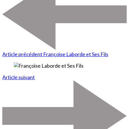
Article précédent
Françoise Laborde et Ses Fils
Article suivant