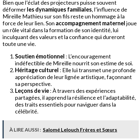
Bien que l’éclat des projecteurs puisse souvent
déformer
les dynamiques familiales
, l’influence de
Mireille Mathieu sur son fils reste un hommage à la
force de leur lien. Son
accompagnement maternel
joue
un rôle vital dans la formation de son identité, lui
inculquant des valeurs et la confiance qui dureront
toute une vie.
Soutien émotionnel
: L’encouragement
indéfectible de Mireille nourrit son estime de soi.
Héritage culturel
: Elle lui transmet une profonde
appréciation de leur lignée artistique, façonnant
sa perspective.
Leçons de vie
: À travers des expériences
partagées, il apprend la résilience et l’adaptabilité,
des traits essentiels pour naviguer dans la
célébrité.
À LIRE AUSSI :
Salomé Lelouch Frères et Sœurs