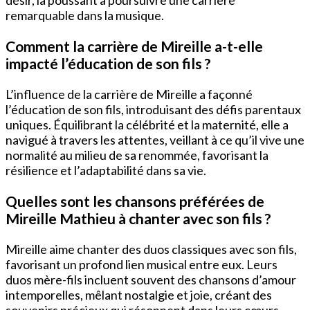
remarquable dans la musique.
Comment la carrière de Mireille a-t-elle
impacté l’éducation de son fils ?
L’influence de la carrière de Mireille a façonné
l’éducation de son fils, introduisant des défis parentaux
uniques. Équilibrant la célébrité et la maternité, elle a
navigué à travers les attentes, veillant à ce qu’il vive une
normalité au milieu de sa renommée, favorisant la
résilience et l’adaptabilité dans sa vie.
Quelles sont les chansons préférées de
Mireille Mathieu à chanter avec son fils ?
Mireille aime chanter des duos classiques avec son fils,
favorisant un profond lien musical entre eux. Leurs
duos mère-fils incluent souvent des chansons d’amour
intemporelles, mêlant nostalgie et joie, créant des
souvenirs précieux qui résonnent dans leurs cœurs.