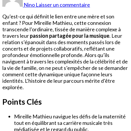
Mathieu
Nino
Laisser un commentaire
et
Son
Qu’est-ce qui définit le lien entre une mère et son
Fils
enfant ? Pour Mireille Mathieu, cette connexion
transcende l’ordinaire, tissée de manière complexe à
travers leur
passion partagée pour la musique
. Leur
relation s’épanouit dans des moments passés lors de
concerts et de projets collaboratifs, reflétant une
profondeur émotionnelle profonde. Alors qu’ils
naviguent à travers les complexités de la célébrité et de
la vie de famille, on ne peut s’empêcher de se demander
comment cette dynamique unique façonne leurs
identités. L’histoire de leur parcours mérite d’être
explorée.
Points Clés
Mireille Mathieu navigue les défis de la maternité
tout en équilibrant sa carrière musicale très
médiatisée et le regard du public.