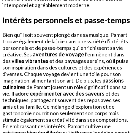
intemporel et agréablement moderne.
Intérêts personnels et passe-temps
Bien qu’il soit souvent plongé dans sa musique, Pamart
trouve également de la joie dans une variété d’intérêts
personnels et de passe-temps qui enrichissent sa vie
créative. Ses
aventures de voyage
l’emmènent dans
des
villes vibrantes
et des paysages sereins, où il puise
son inspiration dans des cultures et des expériences
diverses. Chaque voyage devient une toile pour son
imagination, alimentant son art. De plus, les
passions
culinaires
de Pamart jouent un rôle significatif dans sa
vie. Il adore
expérimenter avec des saveurs
et des
techniques, partageant souvent des repas avec ses
amis et sa famille. Ce mélange d’exploration et de
gastronomie nourrit non seulement son corps mais
stimule également sa créativité dans ses compositions.
En embrassant ces intérêts, Pamart cultive une
existence bien équilibrée
qui influence indéniablement