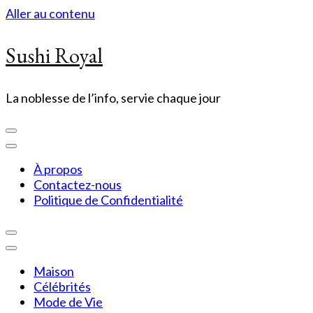
Aller au contenu
Sushi Royal
La noblesse de l’info, servie chaque jour
À propos
Contactez-nous
Politique de Confidentialité
Maison
Célébrités
Mode de Vie