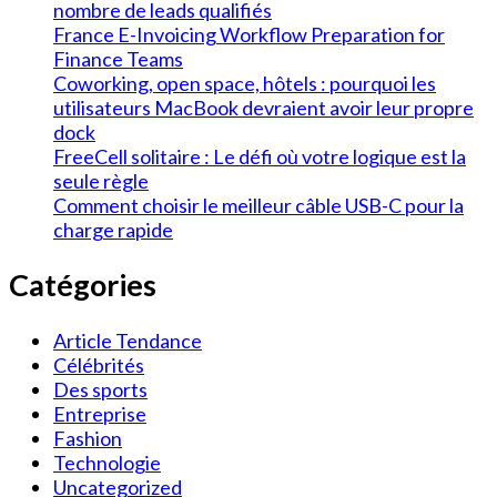
nombre de leads qualifiés
France E-Invoicing Workflow Preparation for
Finance Teams
Coworking, open space, hôtels : pourquoi les
utilisateurs MacBook devraient avoir leur propre
dock
FreeCell solitaire : Le défi où votre logique est la
seule règle
Comment choisir le meilleur câble USB-C pour la
charge rapide
Catégories
Article Tendance
Célébrités
Des sports
Entreprise
Fashion
Technologie
Uncategorized