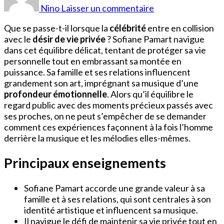
Pamart
Nino
Laisser un commentaire
Vie
Privée
Que se passe-t-il lorsque la
célébrité
entre en collision
avec le
désir de vie privée
? Sofiane Pamart navigue
dans cet équilibre délicat, tentant de protéger sa vie
personnelle tout en embrassant sa montée en
puissance. Sa famille et ses relations influencent
grandement son art, imprégnant sa musique d’une
profondeur émotionnelle
. Alors qu’il équilibre le
regard public avec des moments précieux passés avec
ses proches, on ne peut s’empêcher de se demander
comment ces expériences façonnent à la fois l’homme
derrière la musique et les mélodies elles-mêmes.
Principaux enseignements
Sofiane Pamart accorde une grande valeur à sa
famille et à ses relations, qui sont centrales à son
identité artistique et influencent sa musique.
Il navigue le défi de maintenir sa vie privée tout en