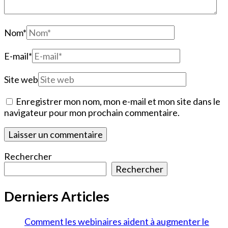
Nom
*
E-mail
*
Site web
Enregistrer mon nom, mon e-mail et mon site dans le
navigateur pour mon prochain commentaire.
Rechercher
Rechercher
Derniers Articles
Comment les webinaires aident à augmenter le