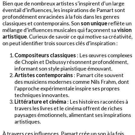
Bien que de nombreux artistes s’inspirent d’un large
éventail d’influences, les inspirations de Pamart sont
profondément enracinées à la fois dans les genres
classiques et contemporains. Son
son unique
reflète un
mélange d’influences musicales qui façonnent sa
vision
artistique
. Curieux de savoir ce qui motive sa créativité,
on peut identifier trois sources clés d’inspiration :
Compositeurs classiques
: Les œuvres complexes
de Chopin et Debussy résonnent profondément,
informant son style pianistique émouvant.
Artistes contemporains
: Pamart cite souvent
des musiciens modernes comme Nils Frahm, dont
l’approche expérimentale inspire ses propres
techniques innovantes.
Littérature et cinéma
: Les histoires racontées à
travers les livres et le cinéma offrent de riches
paysages émotionnels, alimentant ses inspirations
artistiques.
À travers ces influences, Pamart crée un son à la fois