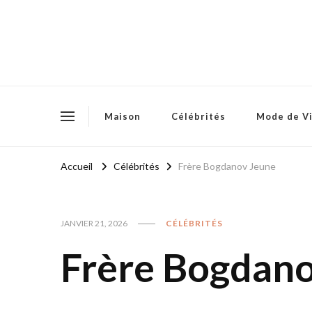
Maison
Célébrités
Mode de V
Accueil
Célébrités
Frère Bogdanov Jeune
JANVIER 21, 2026
CÉLÉBRITÉS
Frère Bogdan