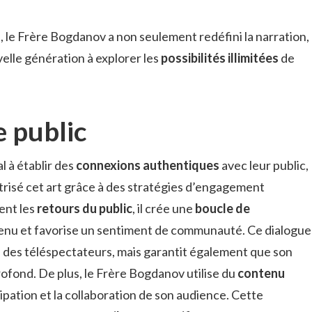
s, le Frère Bogdanov a non seulement redéfini la narration,
elle génération à explorer les
possibilités illimitées
de
e public
 à établir des
connexions authentiques
avec leur public,
trisé cet art grâce à des stratégies d’engagement
ent les
retours du public
, il crée une
boucle de
enu et favorise un sentiment de communauté. Ce dialogue
é des téléspectateurs, mais garantit également que son
rofond. De plus, le Frère Bogdanov utilise du
contenu
ipation et la collaboration de son audience. Cette