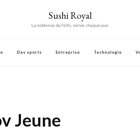
Sushi Royal
La noblesse de l’info, servie chaque jour
ie
Des sports
Entreprise
Technologie
V
ov Jeune