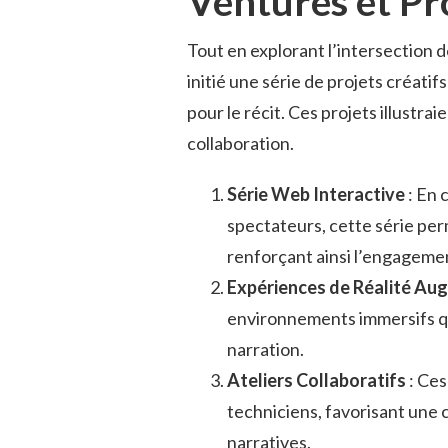
Ventures et Pro
Tout en explorant l’intersection d
initié une série de projets créatif
pour le récit. Ces projets illustr
collaboration.
Série Web Interactive
: En 
spectateurs, cette série perm
renforçant ainsi l’engageme
Expériences de Réalité A
environnements immersifs qu
narration.
Ateliers Collaboratifs
: Ces
techniciens, favorisant une
narratives.