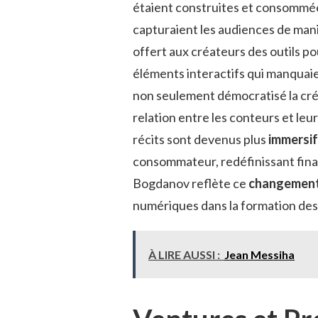
étaient construites et consommées
capturaient les audiences de man
offert aux créateurs des outils po
éléments interactifs qui manquaien
non seulement démocratisé la cré
relation entre les conteurs et le
récits sont devenus plus
immersi
consommateur, redéfinissant fina
Bogdanov reflète ce
changement 
numériques dans la formation des
À LIRE AUSSI :
Jean Messiha