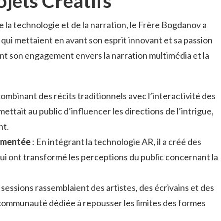
jets Créatifs
e la technologie et de la narration, le Frère Bogdanov a
s qui mettaient en avant son esprit innovant et sa passion
aient son engagement envers la narration multimédia et la
combinant des récits traditionnels avec l’interactivité des
ettait au public d’influencer les directions de l’intrigue,
nt.
ugmentée
: En intégrant la technologie AR, il a créé des
i ont transformé les perceptions du public concernant la
 sessions rassemblaient des artistes, des écrivains et des
 communauté dédiée à repousser les limites des formes