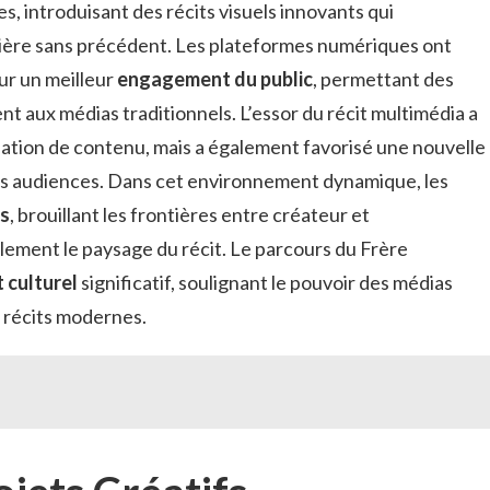
, introduisant des récits visuels innovants qui
ière sans précédent. Les plateformes numériques ont
ur un meilleur
engagement du public
, permettant des
t aux médias traditionnels. L’essor du récit multimédia a
ation de contenu, mais a également favorisé une nouvelle
urs audiences. Dans cet environnement dynamique, les
fs
, brouillant les frontières entre créateur et
lement le paysage du récit. Le parcours du Frère
culturel
significatif, soulignant le pouvoir des médias
 récits modernes.