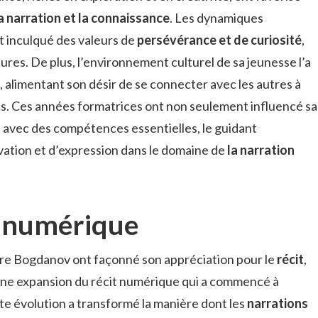
a narration et la connaissance
. Les dynamiques
nt inculqué des valeurs de
persévérance et de curiosité
,
eures. De plus, l’environnement culturel de sa jeunesse l’a
, alimentant son désir de se connecter avec les autres à
s. Ces années formatrices ont non seulement influencé sa
 avec des compétences essentielles, le guidant
vation et d’expression dans le domaine de
la narration
it numérique
re Bogdanov ont façonné son appréciation pour le
récit
,
eine expansion du récit numérique qui a commencé à
tte évolution a transformé la manière dont les
narrations