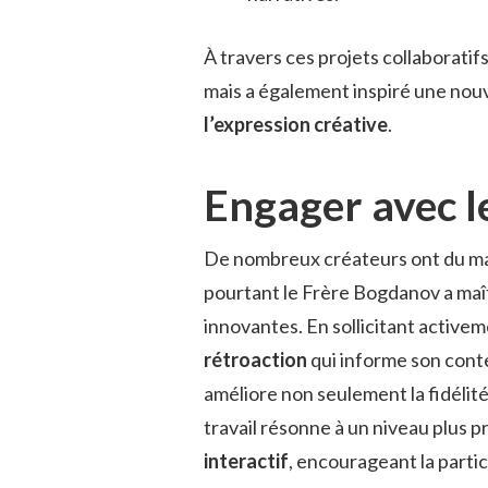
À travers ces projets collaboratif
mais a également inspiré une nouv
l’expression créative
.
Engager avec l
De nombreux créateurs ont du mal
pourtant le Frère Bogdanov a maî
innovantes. En sollicitant activem
rétroaction
qui informe son cont
améliore non seulement la fidélit
travail résonne à un niveau plus p
interactif
, encourageant la partic