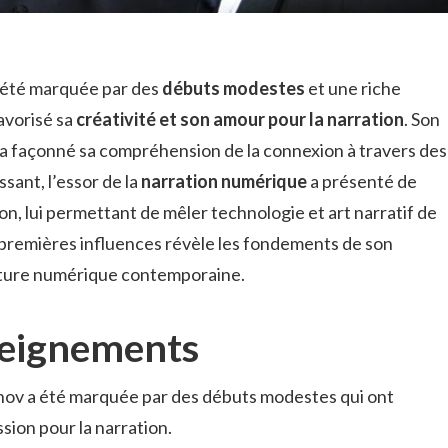
 été marquée par des
débuts modestes
et une riche
avorisé sa
créativité et son amour pour la narration
. Son
, a façonné sa compréhension de la connexion à travers des
sant, l’essor de la
narration numérique
a présenté de
n, lui permettant de mêler technologie et art narratif de
 premières influences révèle les fondements de son
lture numérique contemporaine.
seignements
nov a été marquée par des débuts modestes qui ont
assion pour la narration.