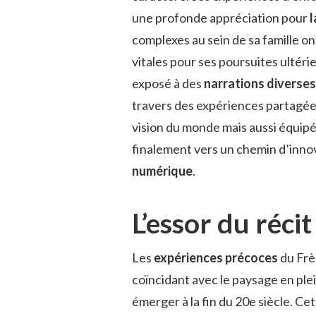
une profonde appréciation pour
l
complexes au sein de sa famille o
vitales pour ses poursuites ultéri
exposé à des
narrations diverses
travers des expériences partagée
vision du monde mais aussi équipé
finalement vers un chemin d’inno
numérique
.
L’essor du réc
Les
expériences précoces
du Frè
coïncidant avec le paysage en pl
émerger à la fin du 20e siècle. Ce