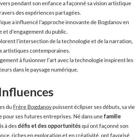
divers pendant son enfance a façonné sa vision artistique
travers des expériences partagées.
érique a influencé l’approche innovante de Bogdanov en
e et d’engagement du public.
rent l’intersection de la technologie et de la narration,
es artistiques contemporaines.
gement à fusionner l’art avec la technologie inspirent les
teurs dans le paysage numérique.
 Influences
res du
Frère Bogdanov
puissent éclipser ses débuts, sa vie
 pour ses futures entreprises. Né dans une
famille
ois à des
défis et des opportunités
qui ont façonné son
ce, riches en exploration et en créativité, ont favorisé