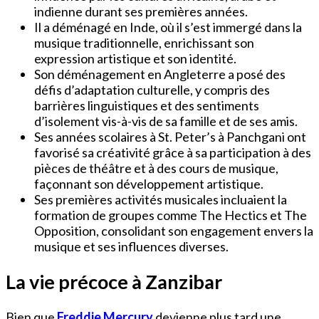
indienne durant ses premières années.
Il a déménagé en Inde, où il s’est immergé dans la
musique traditionnelle, enrichissant son
expression artistique et son identité.
Son déménagement en Angleterre a posé des
défis d’adaptation culturelle, y compris des
barrières linguistiques et des sentiments
d’isolement vis-à-vis de sa famille et de ses amis.
Ses années scolaires à St. Peter’s à Panchgani ont
favorisé sa créativité grâce à sa participation à des
pièces de théâtre et à des cours de musique,
façonnant son développement artistique.
Ses premières activités musicales incluaient la
formation de groupes comme The Hectics et The
Opposition, consolidant son engagement envers la
musique et ses influences diverses.
La vie précoce à Zanzibar
Bien que
Freddie Mercury
devienne plus tard une