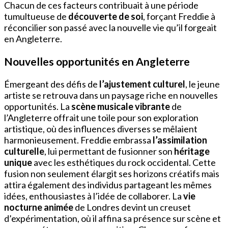
Chacun de ces facteurs contribuait à une période
tumultueuse de
découverte de soi
, forçant Freddie à
réconcilier son passé avec la nouvelle vie qu’il forgeait
en Angleterre.
Nouvelles opportunités en Angleterre
Émergeant des défis de
l’ajustement culturel
, le jeune
artiste se retrouva dans un paysage riche en nouvelles
opportunités. La
scène musicale vibrante
de
l’Angleterre offrait une toile pour son exploration
artistique, où des influences diverses se mêlaient
harmonieusement. Freddie embrassa
l’assimilation
culturelle
, lui permettant de fusionner son
héritage
unique
avec les esthétiques du rock occidental. Cette
fusion non seulement élargit ses horizons créatifs mais
attira également des individus partageant les mêmes
idées, enthousiastes à l’idée de collaborer. La
vie
nocturne animée
de Londres devint un creuset
d’expérimentation, où il affina sa présence sur scène et