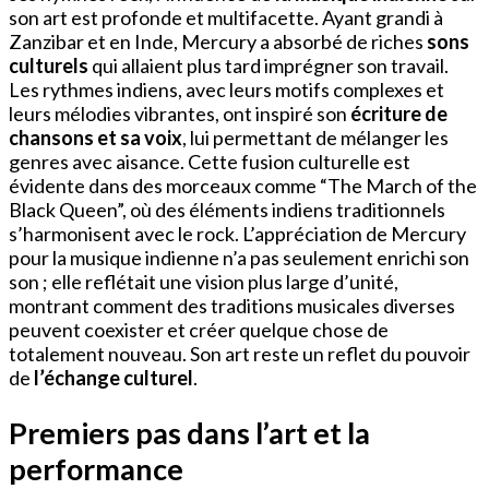
son art est profonde et multifacette. Ayant grandi à
Zanzibar et en Inde, Mercury a absorbé de riches
sons
culturels
qui allaient plus tard imprégner son travail.
Les rythmes indiens, avec leurs motifs complexes et
leurs mélodies vibrantes, ont inspiré son
écriture de
chansons et sa voix
, lui permettant de mélanger les
genres avec aisance. Cette fusion culturelle est
évidente dans des morceaux comme “The March of the
Black Queen”, où des éléments indiens traditionnels
s’harmonisent avec le rock. L’appréciation de Mercury
pour la musique indienne n’a pas seulement enrichi son
son ; elle reflétait une vision plus large d’unité,
montrant comment des traditions musicales diverses
peuvent coexister et créer quelque chose de
totalement nouveau. Son art reste un reflet du pouvoir
de
l’échange culturel
.
Premiers pas dans l’art et la
performance