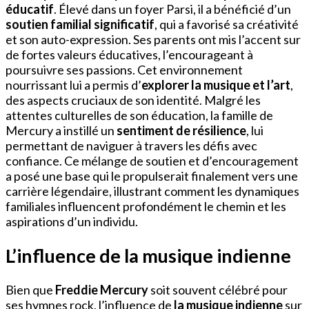
éducatif
. Élevé dans un foyer Parsi, il a bénéficié d’un
soutien familial significatif
, qui a favorisé sa créativité
et son auto-expression. Ses parents ont mis l’accent sur
de fortes valeurs éducatives, l’encourageant à
poursuivre ses passions. Cet environnement
nourrissant lui a permis d’
explorer la musique et l’art
,
des aspects cruciaux de son identité. Malgré les
attentes culturelles de son éducation, la famille de
Mercury a instillé un
sentiment de résilience
, lui
permettant de naviguer à travers les défis avec
confiance. Ce mélange de soutien et d’encouragement
a posé une base qui le propulserait finalement vers une
carrière légendaire, illustrant comment les dynamiques
familiales influencent profondément le chemin et les
aspirations d’un individu.
L’influence de la musique indienne
Bien que
Freddie Mercury
soit souvent célébré pour
ses hymnes rock, l’influence de
la musique indienne
sur