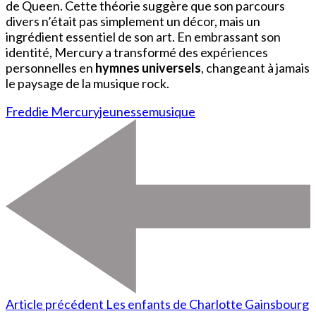
de Queen. Cette théorie suggère que son parcours
divers n’était pas simplement un décor, mais un
ingrédient essentiel de son art. En embrassant son
identité, Mercury a transformé des expériences
personnelles en
hymnes universels
, changeant à jamais
le paysage de la musique rock.
Freddie Mercury
jeunesse
musique
Article précédent
Les enfants de Charlotte Gainsbourg