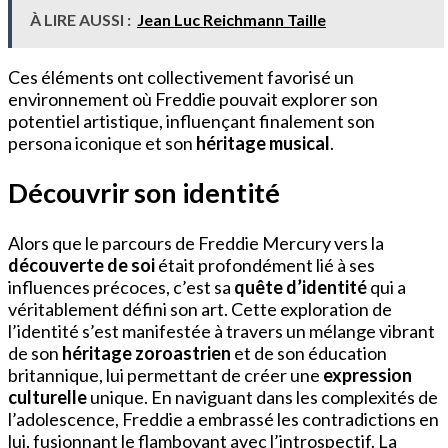
À LIRE AUSSI :
Jean Luc Reichmann Taille
Ces éléments ont collectivement favorisé un
environnement où Freddie pouvait explorer son
potentiel artistique, influençant finalement son
persona iconique et son
héritage musical
.
Découvrir son identité
Alors que le parcours de Freddie Mercury vers la
découverte de soi
était profondément lié à ses
influences précoces, c’est sa
quête d’identité
qui a
véritablement défini son art. Cette exploration de
l’identité s’est manifestée à travers un mélange vibrant
de son
héritage zoroastrien
et de son éducation
britannique, lui permettant de créer une
expression
culturelle
unique. En naviguant dans les complexités de
l’adolescence, Freddie a embrassé les contradictions en
lui, fusionnant le flamboyant avec l’introspectif. La