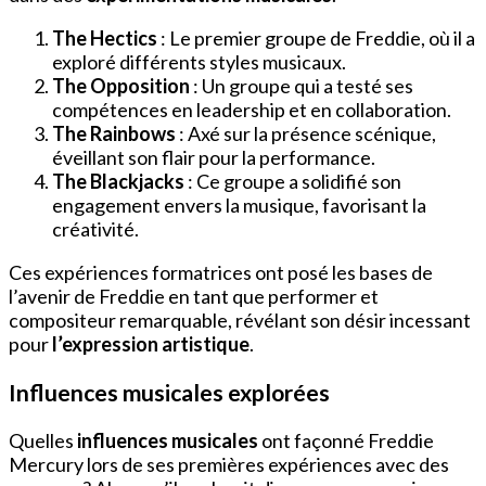
The Hectics
: Le premier groupe de Freddie, où il a
exploré différents styles musicaux.
The Opposition
: Un groupe qui a testé ses
compétences en leadership et en collaboration.
The Rainbows
: Axé sur la présence scénique,
éveillant son flair pour la performance.
The Blackjacks
: Ce groupe a solidifié son
engagement envers la musique, favorisant la
créativité.
Ces expériences formatrices ont posé les bases de
l’avenir de Freddie en tant que performer et
compositeur remarquable, révélant son désir incessant
pour
l’expression artistique
.
Influences musicales explorées
Quelles
influences musicales
ont façonné Freddie
Mercury lors de ses premières expériences avec des