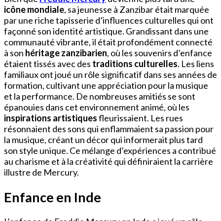
icône mondiale
, sa jeunesse à Zanzibar était marquée
par une riche tapisserie d’influences culturelles qui ont
façonné son identité artistique. Grandissant dans une
communauté vibrante, il était profondément connecté
à son
héritage zanzibarien
, où les souvenirs d’enfance
étaient tissés avec des
traditions culturelles
. Les liens
familiaux ont joué un rôle significatif dans ses années de
formation, cultivant une appréciation pour la musique
et la performance. De nombreuses amitiés se sont
épanouies dans cet environnement animé, où les
inspirations artistiques
fleurissaient. Les rues
résonnaient des sons qui enflammaient sa passion pour
la musique, créant un décor qui informerait plus tard
son style unique. Ce mélange d’expériences a contribué
au charisme et à la créativité qui définiraient la carrière
illustre de Mercury.
Enfance en Inde