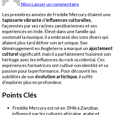
Mercury
Nino
Laisser un commentaire
Jeune
Les premières années de Freddie Mercury étaient une
tapisserie vibrante
d’
influences culturelles
,
façonnées par ses racines zanzibariennes et ses
expériences en Inde. Élevé dans une famille qui
soutenait la musique, il a embrassé des sons divers qui
allaient plus tard définir son art unique. Son
déménagement en Angleterre a marqué un
ajustement
culturel
significatif, mais il a parfaitement fusionné son
héritage avec les influences du rock occidental. Ces
expériences formatrices ont cultivé son identité et sa
passion pour la performance. Pour découvrir les
subtilités de son
évolution artistique
, il suffit
d’explorer plus en profondeur.
Points Clés
Freddie Mercury est né en 1946 à Zanzibar,
influencé par les cultures africaine, arabe et