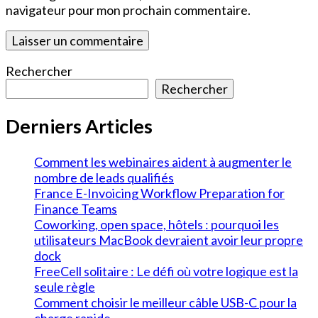
navigateur pour mon prochain commentaire.
Rechercher
Rechercher
Derniers Articles
Comment les webinaires aident à augmenter le
nombre de leads qualifiés
France E-Invoicing Workflow Preparation for
Finance Teams
Coworking, open space, hôtels : pourquoi les
utilisateurs MacBook devraient avoir leur propre
dock
FreeCell solitaire : Le défi où votre logique est la
seule règle
Comment choisir le meilleur câble USB-C pour la
charge rapide