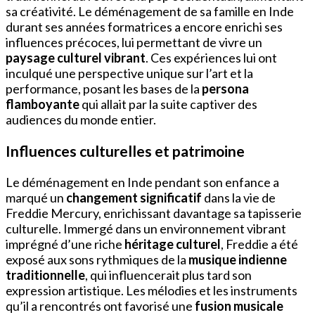
sa créativité. Le déménagement de sa famille en Inde
durant ses années formatrices a encore enrichi ses
influences précoces, lui permettant de vivre un
paysage culturel vibrant
. Ces expériences lui ont
inculqué une perspective unique sur l’art et la
performance, posant les bases de la
persona
flamboyante
qui allait par la suite captiver des
audiences du monde entier.
Influences culturelles et patrimoine
Le déménagement en Inde pendant son enfance a
marqué un
changement significatif
dans la vie de
Freddie Mercury, enrichissant davantage sa tapisserie
culturelle. Immergé dans un environnement vibrant
imprégné d’une riche
héritage culturel
, Freddie a été
exposé aux sons rythmiques de la
musique indienne
traditionnelle
, qui influencerait plus tard son
expression artistique. Les mélodies et les instruments
qu’il a rencontrés ont favorisé une
fusion musicale