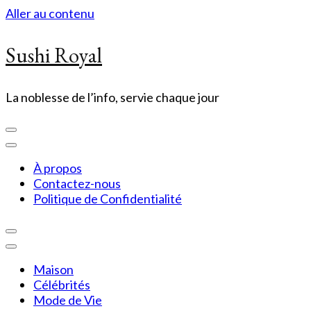
Aller au contenu
Sushi Royal
La noblesse de l’info, servie chaque jour
À propos
Contactez-nous
Politique de Confidentialité
Maison
Célébrités
Mode de Vie