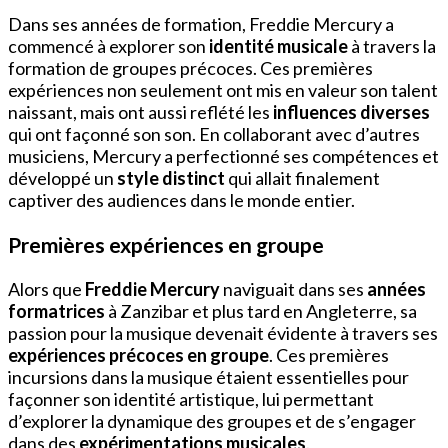
Dans ses années de formation, Freddie Mercury a
commencé à explorer son
identité musicale
à travers la
formation de groupes précoces. Ces premières
expériences non seulement ont mis en valeur son talent
naissant, mais ont aussi reflété les
influences diverses
qui ont façonné son son. En collaborant avec d’autres
musiciens, Mercury a perfectionné ses compétences et
développé un
style distinct
qui allait finalement
captiver des audiences dans le monde entier.
Premières expériences en groupe
Alors que
Freddie Mercury
naviguait dans ses
années
formatrices
à Zanzibar et plus tard en Angleterre, sa
passion pour la musique devenait évidente à travers ses
expériences précoces en groupe
. Ces premières
incursions dans la musique étaient essentielles pour
façonner son identité artistique, lui permettant
d’explorer la dynamique des groupes et de s’engager
dans des
expérimentations musicales
.