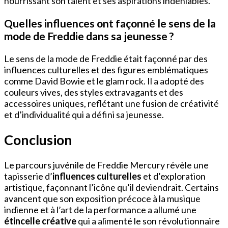
nourrissant son talent et ses aspirations indéniables.
Quelles influences ont façonné le sens de la
mode de Freddie dans sa jeunesse ?
Le sens de la mode de Freddie était façonné par des
influences culturelles et des figures emblématiques
comme David Bowie et le glam rock. Il a adopté des
couleurs vives, des styles extravagants et des
accessoires uniques, reflétant une fusion de créativité
et d’individualité qui a défini sa jeunesse.
Conclusion
Le parcours juvénile de Freddie Mercury révèle une
tapisserie d’
influences culturelles
et d’exploration
artistique, façonnant l’icône qu’il deviendrait. Certains
avancent que son exposition précoce à la musique
indienne et à l’art de la performance a allumé une
étincelle créative
qui a alimenté le son révolutionnaire