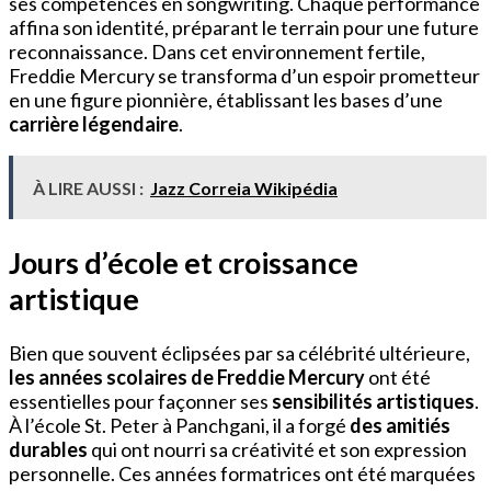
ses compétences en songwriting. Chaque performance
affina son identité, préparant le terrain pour une future
reconnaissance. Dans cet environnement fertile,
Freddie Mercury se transforma d’un espoir prometteur
en une figure pionnière, établissant les bases d’une
carrière légendaire
.
À LIRE AUSSI :
Jazz Correia Wikipédia
Jours d’école et croissance
artistique
Bien que souvent éclipsées par sa célébrité ultérieure,
les années scolaires de Freddie Mercury
ont été
essentielles pour façonner ses
sensibilités artistiques
.
À l’école St. Peter à Panchgani, il a forgé
des amitiés
durables
qui ont nourri sa créativité et son expression
personnelle. Ces années formatrices ont été marquées