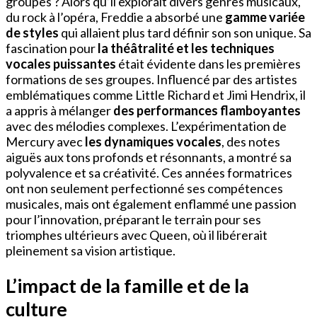
groupes ? Alors qu’il explorait divers genres musicaux,
du rock à l’opéra, Freddie a absorbé une
gamme variée
de styles
qui allaient plus tard définir son son unique. Sa
fascination pour
la théâtralité et les techniques
vocales puissantes
était évidente dans les premières
formations de ses groupes. Influencé par des artistes
emblématiques comme Little Richard et Jimi Hendrix, il
a appris à mélanger
des performances flamboyantes
avec des mélodies complexes. L’expérimentation de
Mercury avec
les dynamiques vocales
, des notes
aiguës aux tons profonds et résonnants, a montré sa
polyvalence et sa créativité. Ces années formatrices
ont non seulement perfectionné ses compétences
musicales, mais ont également enflammé une passion
pour l’innovation, préparant le terrain pour ses
triomphes ultérieurs avec Queen, où il libérerait
pleinement sa vision artistique.
L’impact de la famille et de la
culture