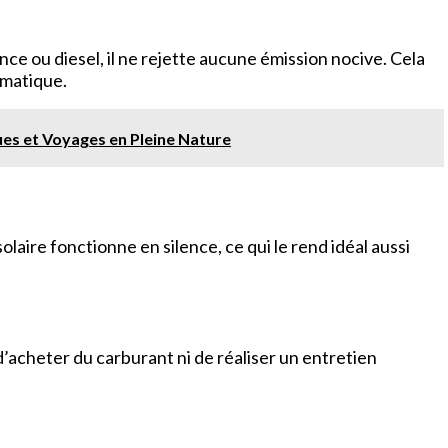
nce ou diesel, il ne rejette aucune émission nocive. Cela
imatique.
ues et Voyages en Pleine Nature
laire fonctionne en silence, ce qui le rend idéal aussi
d’acheter du carburant ni de réaliser un entretien