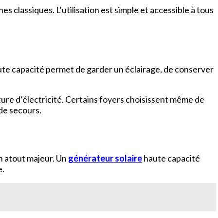
 classiques. L’utilisation est simple et accessible à tous
ute capacité permet de garder un éclairage, de conserver
cture d’électricité. Certains foyers choisissent même de
de secours.
un atout majeur. Un
générateur solaire
haute capacité
e.