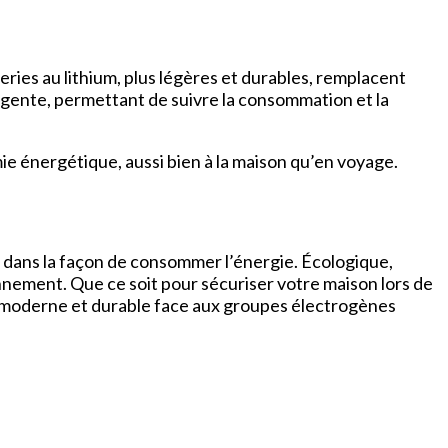
eries au lithium, plus légères et durables, remplacent
igente, permettant de suivre la consommation et la
mie énergétique, aussi bien à la maison qu’en voyage.
on dans la façon de consommer l’énergie. Écologique,
nnement. Que ce soit pour sécuriser votre maison lors de
moderne et durable face aux groupes électrogènes