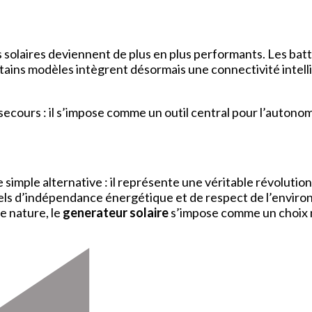
 solaires deviennent de plus en plus performants. Les batt
tains modèles intègrent désormais une connectivité intell
 secours : il s’impose comme un outil central pour l’autono
 simple alternative : il représente une véritable révoluti
uels d’indépendance énergétique et de respect de l’enviro
e nature, le
generateur solaire
s’impose comme un choix 