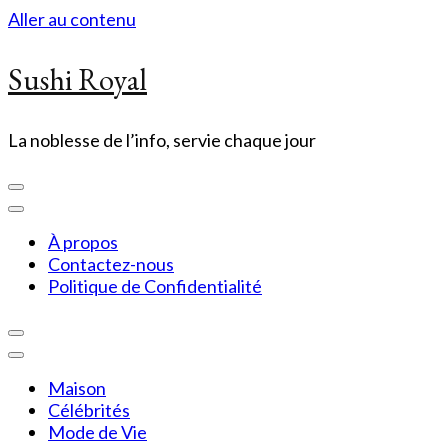
Aller au contenu
Sushi Royal
La noblesse de l’info, servie chaque jour
À propos
Contactez-nous
Politique de Confidentialité
Maison
Célébrités
Mode de Vie