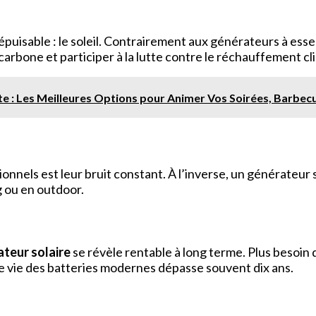
épuisable : le soleil. Contrairement aux générateurs à esse
arbone et participer à la lutte contre le réchauffement cl
te : Les Meilleures Options pour Animer Vos Soirées, Barbec
nnels est leur bruit constant. À l’inverse, un générateur so
g ou en outdoor.
teur solaire
se révèle rentable à long terme. Plus besoin 
 de vie des batteries modernes dépasse souvent dix ans.