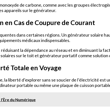
u monoxyde de carbone, comme avec les groupes électrogènes
les appareils sur le générateur.
on en Cas de Coupure de Courant
équentes dans certaines régions. Un générateur solaire ha
 équipements médicaux indispensables.
 en réduisant la dépendance au réseau et en diminuant la fa
olaires sur le toit et générateur portatif comme solution 
erté Totale en Voyage
la liberté d’explorer sans se soucier de l’électricité est 
ordinateur portable ou même une plaque de cuisson portabl
à l’Ère du Numérique