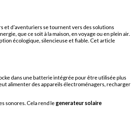
s et d’aventuriers se tournent vers des solutions
ie, que ce soit à la maison, en voyage ou en plein air.
on écologique, silencieuse et fiable. Cet article
tocke dans une batterie intégrée pour être utilisée plus
 peut alimenter des appareils électroménagers, recharger
es sonores. Cela rend le
generateur solaire