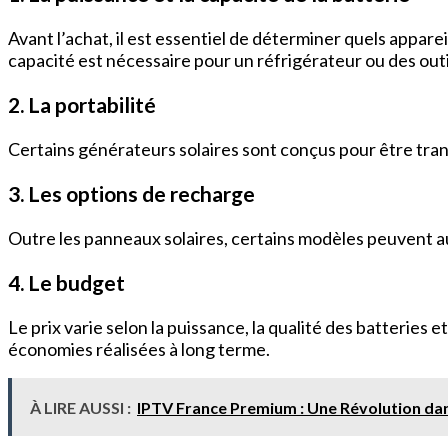
Avant l’achat, il est essentiel de déterminer quels appar
capacité est nécessaire pour un réfrigérateur ou des outi
2. La portabilité
Certains générateurs solaires sont conçus pour être tran
3. Les options de recharge
Outre les panneaux solaires, certains modèles peuvent au
4. Le budget
Le prix varie selon la puissance, la qualité des batteries e
économies réalisées à long terme.
À LIRE AUSSI :
IPTV France Premium : Une Révolution dan