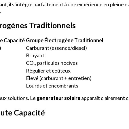
, il s’intègre parfaitement à une expérience en pleine natu
.
rogènes Traditionnels
e Capacité
Groupe Électrogène Traditionnel
)
Carburant (essence/diesel)
Bruyant
CO₂, particules nocives
Régulier et coûteux
Élevé (carburant + entretien)
Lourds et encombrants
eux solutions. Le
generateur solaire
apparaît clairement c
aute Capacité