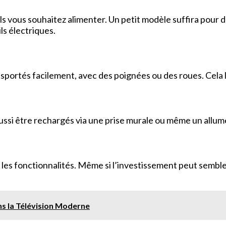
eils vous souhaitez alimenter. Un petit modèle suffira pou
ls électriques.
sportés facilement, avec des poignées ou des roues. Cela l
ssi être rechargés via une prise murale ou même un allume-
t les fonctionnalités. Même si l’investissement peut sembler 
s la Télévision Moderne