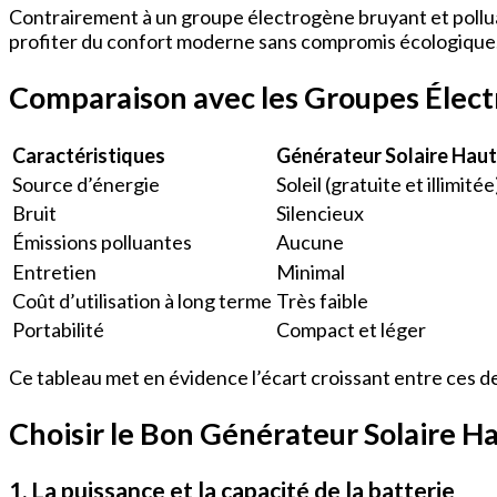
Contrairement à un groupe électrogène bruyant et polluant
profiter du confort moderne sans compromis écologique
Comparaison avec les Groupes Élect
Caractéristiques
Générateur Solaire Haut
Source d’énergie
Soleil (gratuite et illimitée
Bruit
Silencieux
Émissions polluantes
Aucune
Entretien
Minimal
Coût d’utilisation à long terme
Très faible
Portabilité
Compact et léger
Ce tableau met en évidence l’écart croissant entre ces d
Choisir le Bon Générateur Solaire H
1. La puissance et la capacité de la batterie