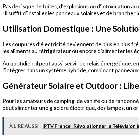
Pas de risque de fuites, d’explosions ou d’intoxication a
: il suffit d’installer les panneaux solaires et de brancher 
Utilisation Domestique : Une Soluti
Les coupures d’électricité deviennent de plus en plus fr
les aliments au réfrigérateur ou encore d’alimenter les
Au quotidien, il peut aussi servir de relais énergétique,
l’intégrer dans un système hybride, combinant panneaux s
Générateur Solaire et Outdoor : Lib
Pour les amateurs de camping, de vanlife ou de randonnée, 
peut alimenter une glacière électrique, des lampes, un 
À LIRE AUSSI :
IPTV France : Révolutionner la Télévision 