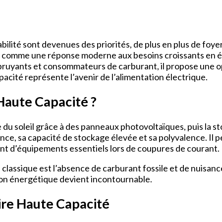
lité sont devenues des priorités, de plus en plus de foyer
 comme une réponse moderne aux besoins croissants en énerg
uyants et consommateurs de carburant, il propose une opti
pacité représente l’avenir de l’alimentation électrique.
Haute Capacité ?
e du soleil grâce à des panneaux photovoltaïques, puis la s
ance, sa capacité de stockage élevée et sa polyvalence. Il
ent d’équipements essentiels lors de coupures de courant.
classique est l’absence de carburant fossile et de nuisanc
tion énergétique devient incontournable.
ire Haute Capacité