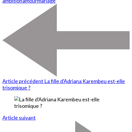
ambition
amour
mariage
Article précédent
La fille d'Adriana Karembeu est-elle
trisomique ?
Article suivant