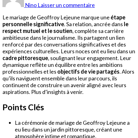
Lejeune
Nino
Laisser un commentaire
Mariage
Le mariage de Geoffroy Lejeune marque une
étape
personnelle significative
. Sa relation, ancrée dans
le
respect mutuel et le soutien
, complète sa carrière
ambitieuse dans le journalisme. Ils partagent un lien
renforcé par des conversations significatives et des
expériences culturelles. Leurs noces ont eu lieu dans un
cadre pittoresque
, soulignant leur engagement. Leur
dynamique reflète un équilibre entre les ambitions
professionnelles et les
objectifs de vie partagés
. Alors
qu’ils naviguent ensemble dans leur parcours, ils
continuent de construire un avenir aligné avec leurs
aspirations. Plus d’insights à venir.
Points Clés
La cérémonie de mariage de Geoffroy Lejeune a
eu lieu dans un jardin pittoresque, créant une
atmosphère intime et romantique.