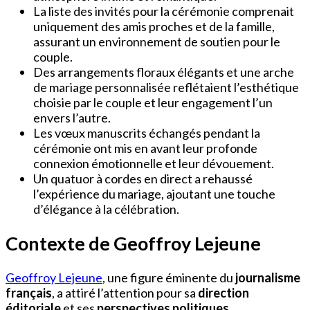
La liste des invités pour la cérémonie comprenait
uniquement des amis proches et de la famille,
assurant un environnement de soutien pour le
couple.
Des arrangements floraux élégants et une arche
de mariage personnalisée reflétaient l’esthétique
choisie par le couple et leur engagement l’un
envers l’autre.
Les vœux manuscrits échangés pendant la
cérémonie ont mis en avant leur profonde
connexion émotionnelle et leur dévouement.
Un quatuor à cordes en direct a rehaussé
l’expérience du mariage, ajoutant une touche
d’élégance à la célébration.
Contexte de Geoffroy Lejeune
Geoffroy Lejeune
, une figure éminente du
journalisme
français
, a attiré l’attention pour sa
direction
éditoriale
et ses
perspectives politiques
.