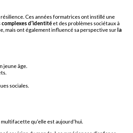
a résilience. Ces années formatrices ont instillé une
 complexes d’identité
et des problèmes sociétaux à
re, mais ont également influencé sa perspective sur
la
on jeune âge.
ts.
ues sociales.
multifacette qu’elle est aujourd’hui.