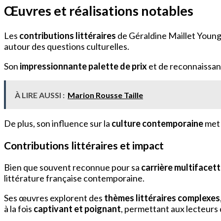
Œuvres et réalisations notables
Les
contributions littéraires
de Géraldine Maillet Young 
autour des questions culturelles.
Son
impressionnante palette de prix
et de reconnaissanc
À LIRE AUSSI :
Marion Rousse Taille
De plus, son influence sur la
culture contemporaine
met 
Contributions littéraires et impact
Bien que souvent reconnue pour sa
carrière multifacet
littérature française contemporaine.
Ses œuvres explorent des
thèmes littéraires complexes
à la fois
captivant et poignant
, permettant aux lecteur