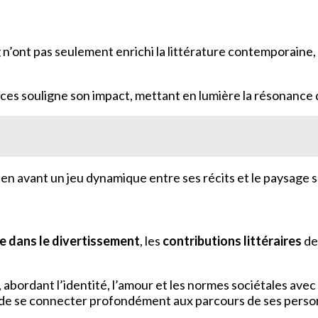
n’ont pas seulement enrichi la littérature contemporaine, 
es souligne son impact, mettant en lumière la résonance de
en avant un jeu dynamique entre ses récits et le paysage s
te dans le divertissement
, les
contributions littéraires
de
, abordant l’identité, l’amour et les normes sociétales avec
s de se connecter profondément aux parcours de ses pers