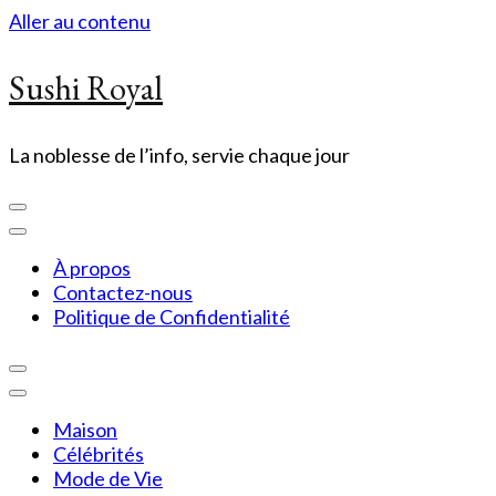
Aller au contenu
Sushi Royal
La noblesse de l’info, servie chaque jour
À propos
Contactez-nous
Politique de Confidentialité
Maison
Célébrités
Mode de Vie