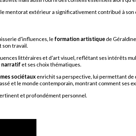
 le mentorat extérieur a significativement contribué à son
isserie d’influences, le
formation artistique
de Géraldine 
 son travail.
ences littéraires et d’art visuel, reflétant ses intérêts m
 narratif
et ses choix thématiques.
èmes sociétaux
enrichit sa perspective, lui permettant de 
ssé et le monde contemporain, montrant comment ses exp
s pertinent et profondément personnel.