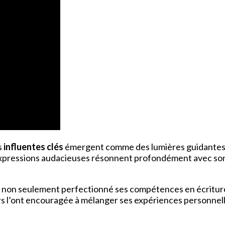
s
influentes clés
émergent comme des lumières guidantes, f
xpressions audacieuses résonnent profondément avec son tr
 ont non seulement perfectionné ses compétences en écrit
s l’ont encouragée à mélanger ses expériences personnell