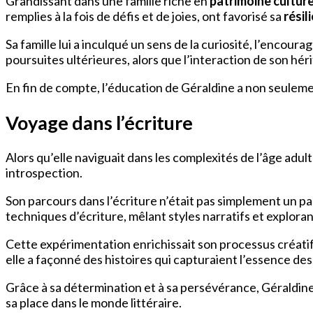
Grandissant dans une famille riche en
patrimoine culture
remplies à la fois de défis et de joies, ont favorisé sa
résil
Sa famille lui a inculqué un sens de la curiosité, l’encour
poursuites ultérieures, alors que l’interaction de son hér
En fin de compte, l’éducation de Géraldine a non seulemen
Voyage dans l’écriture
Alors qu’elle naviguait dans les complexités de l’âge adult
introspection.
Son parcours dans l’écriture n’était pas simplement un p
techniques d’écriture, mêlant styles narratifs et explora
Cette expérimentation enrichissait son processus créati
elle a façonné des histoires qui capturaient l’essence de
Grâce à sa détermination et à sa persévérance, Géraldine
sa place dans le monde littéraire.