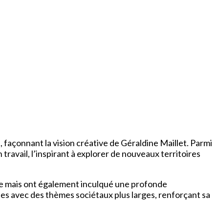
açonnant la vision créative de Géraldine Maillet. Parmi
avail, l’inspirant à explorer de nouveaux territoires
ure mais ont également inculqué une profonde
es avec des thèmes sociétaux plus larges, renforçant sa