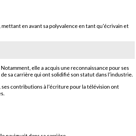
, mettant en avant sa polyvalence en tant qu’écrivain et
té. Notamment, elle a acquis une reconnaissance pour ses
sa carrière qui ont solidifié son statut dans l’industrie.
, ses contributions à l’écriture pour la télévision ont
s.
le naviguait dans sa carrière.