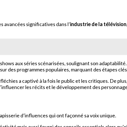
es avancées significatives dans l’
industrie de la télévision
lk-shows aux séries scénarisées, soulignant son adaptabili
sur des programmes populaires, marquant des étapes clés de 
échies a captivé à la fois le public et les critiques. De plus
d’influencer les récits et le développement des personnage
apisserie d’influences qui ont façonné sa voix unique.
ativité mais aussi fourni des conseils essentiels alors qu’el