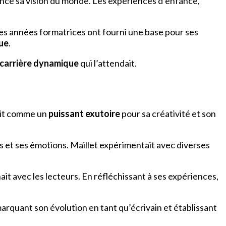
luencé sa vision du monde. Les expériences d’enfance,
s. Ces années formatrices ont fourni une base pour ses
ue
.
carrière dynamique
qui l’attendait.
ait comme un
puissant exutoire
pour sa créativité et son
s et ses émotions. Maillet expérimentait avec diverses
ait avec les lecteurs. En réfléchissant à ses expériences,
marquant son évolution en tant qu’écrivain et établissant