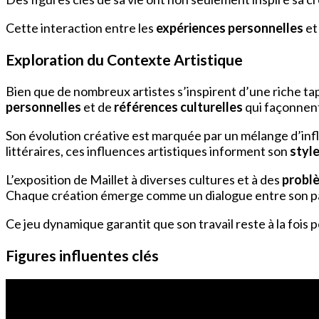
Cette interaction entre les
expériences personnelles
et
Exploration du Contexte Artistique
Bien que de nombreux artistes s’inspirent d’une riche tap
personnelles
et de
références culturelles
qui façonnent
Son évolution créative est marquée par un mélange d’influ
littéraires, ces influences artistiques informent son
style
L’exposition de Maillet à diverses cultures et à des
probl
Chaque création émerge comme un dialogue entre son pa
Ce jeu dynamique garantit que son travail reste à la foi
Figures influentes clés