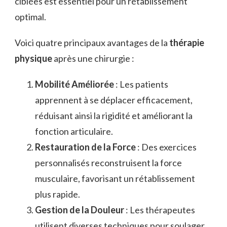
ciblées est essentiel pour un rétablissement
optimal.
Voici quatre principaux avantages de la
thérapie
physique
après une chirurgie :
Mobilité Améliorée
: Les patients
apprennent à se déplacer efficacement,
réduisant ainsi la rigidité et améliorant la
fonction articulaire.
Restauration de la Force
: Des exercices
personnalisés reconstruisent la force
musculaire, favorisant un rétablissement
plus rapide.
Gestion de la Douleur
: Les thérapeutes
utilisent diverses techniques pour soulager