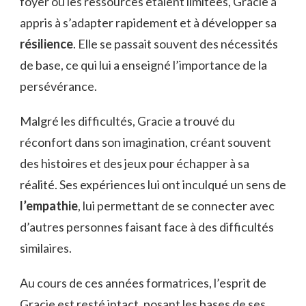
foyer où les ressources étaient limitées, Gracie a
appris à s’adapter rapidement et à développer sa
résilience
. Elle se passait souvent des nécessités
de base, ce qui lui a enseigné l’importance de la
persévérance.
Malgré les difficultés, Gracie a trouvé du
réconfort dans son imagination, créant souvent
des histoires et des jeux pour échapper à sa
réalité. Ses expériences lui ont inculqué un sens de
l’empathie
, lui permettant de se connecter avec
d’autres personnes faisant face à des difficultés
similaires.
Au cours de ces années formatrices, l’esprit de
Gracie est resté intact, posant les bases de ses