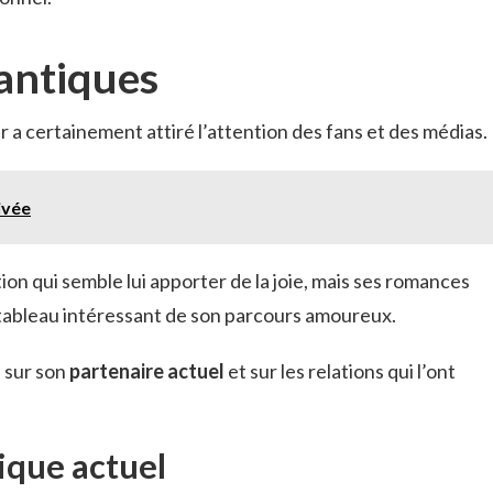
antiques
a certainement attiré l’attention des fans et des médias.
ivée
tion qui semble lui apporter de la joie, mais ses romances
tableau intéressant de son parcours amoureux.
s sur son
partenaire actuel
et sur les relations qui l’ont
ique actuel