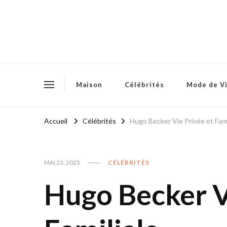
Maison
Célébrités
Mode de V
Accueil
Célébrités
Hugo Becker Vie Privée et Fami
MAI 23, 2025
CÉLÉBRITÉS
Hugo Becker V