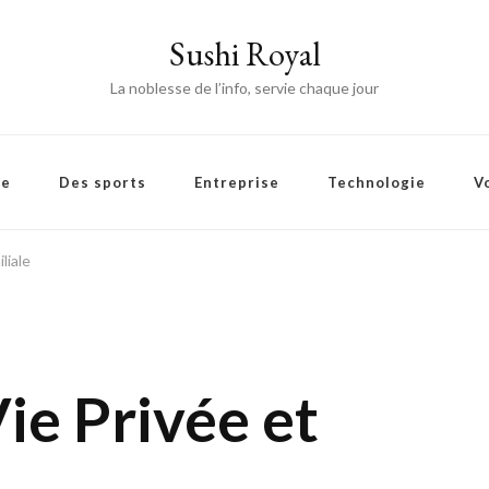
Sushi Royal
La noblesse de l’info, servie chaque jour
ie
Des sports
Entreprise
Technologie
V
liale
ie Privée et