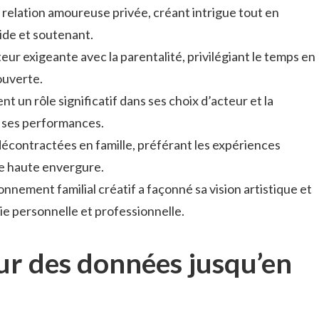
relation amoureuse privée, créant intrigue tout en
lide et soutenant.
cteur exigeante avec la parentalité, privilégiant le temps en
ouverte.
nt un rôle significatif dans ses choix d’acteur et la
 ses performances.
décontractées en famille, préférant les expériences
e haute envergure.
nnement familial créatif a façonné sa vision artistique et
vie personnelle et professionnelle.
sur des données jusqu’en