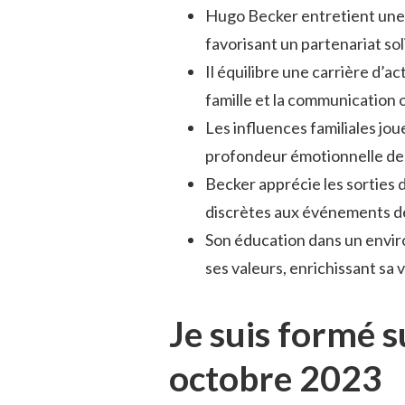
Hugo Becker entretient une 
favorisant un partenariat so
Il équilibre une carrière d’a
famille et la communication 
Les influences familiales joue
profondeur émotionnelle de
Becker apprécie les sorties 
discrètes aux événements d
Son éducation dans un enviro
ses valeurs, enrichissant sa 
Je suis formé 
octobre 2023