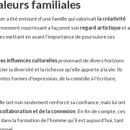
aleurs familiales
r a été entouré d’une famille qui valorisait
la créativité
onnement nourrissant a façonné son
regard artistique
et a
ales mettant en avant l’importance de poursuivre ses
les influences culturelles
provenant de divers horizons
er la diversité et la richesse qu’elle apporte à la vie. Ils
ntes formes d’expression, de la comédie à l’écriture,
ille ont non seulement renforcé sa confiance, mais lui ont
 collaboration et de la connexion
. En fin de compte, ces
l dans la formation de l’homme qu’il est aujourd’hui, tant
ionnel.