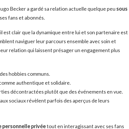
Hugo Becker a gardé sa relation actuelle quelque peu
sous
i ses fans et abonnés.
 il est clair que la dynamique entre lui et son partenaire est
semblent naviguer leur parcours ensemble avec soin et
leur relation qui laissent présager un engagement plus
et des hobbies communs.
 comme authentique et solidaire.
orties décontractées plutôt que des événements en vue.
eaux sociaux révèlent parfois des aperçus de leurs
e personnelle privée
tout en interagissant avec ses fans