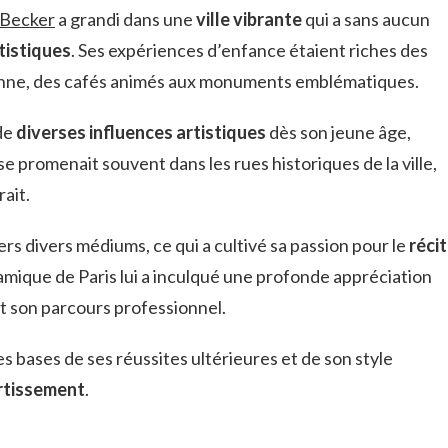
Becker
a grandi dans une
ville vibrante
qui a sans aucun
rtistiques
. Ses expériences d’enfance étaient riches des
sienne, des cafés animés aux monuments emblématiques.
 de
diverses influences artistiques
dès son jeune âge,
se promenait souvent dans les rues historiques de la ville,
rait.
vers divers médiums, ce qui a cultivé sa passion pour le
récit
amique de Paris lui a inculqué une profonde appréciation
nt son parcours professionnel.
s bases de ses réussites ultérieures et de son style
ertissement
.