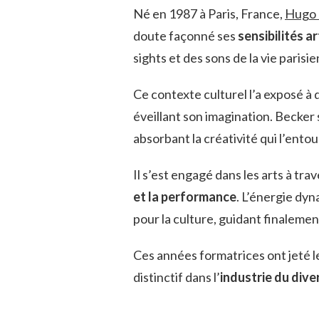
Né en 1987 à Paris, France,
Hugo 
doute façonné ses
sensibilités a
sights et des sons de la vie pari
Ce contexte culturel l’a exposé à
éveillant son imagination. Becker 
absorbant la créativité qui l’entou
Il s’est engagé dans les arts à tra
et la performance
. L’énergie dyn
pour la culture, guidant finaleme
Ces années formatrices ont jeté le
distinctif dans l’
industrie du div