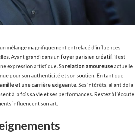
un mélange magnifiquement entrelacé d’influences
elles. Ayant grandi dans un
foyer parisien créatif
, il est
une expression artistique. Sa
relation amoureuse
actuelle
nnue pour son authenticité et son soutien. En tant que
famille et une carrière exigeante
. Ses intérêts, allant de la
sent à la fois sa vie et ses performances. Restez à l’écoute
nts influencent son art.
seignements