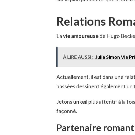
Relations Rom
La
vie amoureuse
de Hugo Becker 
À LIRE AUSSI :
Julia Simon Vie Pr
Actuellement, il est dans une rela
passées dessinent également un 
Jetons un œil plus attentif à la foi
façonné.
Partenaire romant