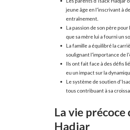
Les parents d’Isack Hadjar 
jeune âge en l’inscrivant à 
entraînement.
La passion de son père pour l
que sa mère lui a fourni un s
La famille a équilibré la car
soulignant l’importance de l
Ils ont fait face à des défis l
eu un impact sur la dynamiqu
Le système de soutien d’Isac
tous contribuant à sa crois
La vie précoce 
Hadjar