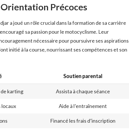
Orientation Précoces
jar a joué un rôle crucial dans la formation de sa carrière
 encouragé sa passion pour le motocyclisme. Leur
l’encouragement nécessaire pour poursuivre ses aspirations
l’ont initié à la course, nourrissant ses compétences et son
é
Soutien parental
 de karting
Assista à chaque séance
 locaux
Aide à l’entraînement
ons
Financé les frais d’inscription