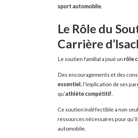
sport automobile
.
Le Rôle du Sout
Carrière d’Isac
Le soutien familial a joué un
rôle c
Des encouragements et des conse
essentiel
, l’implication de ses 
qu’
athlète compétitif
.
Ce soutien indéfectible a non seu
ressources nécessaires pour qu’il
automobile.