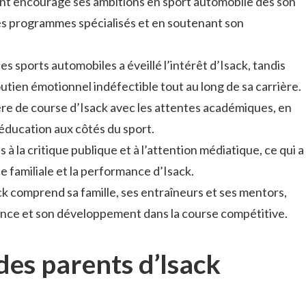
ont encouragé ses ambitions en sport automobile dès son
des programmes spécialisés et en soutenant son
es sports automobiles a éveillé l’intérêt d’Isack, tandis
outien émotionnel indéfectible tout au long de sa carrière.
rière de course d’Isack avec les attentes académiques, en
’éducation aux côtés du sport.
iés à la critique publique et à l’attention médiatique, ce qui a
e familiale et la performance d’Isack.
k comprend sa famille, ses entraîneurs et ses mentors,
sance et son développement dans la course compétitive.
des parents d’Isack