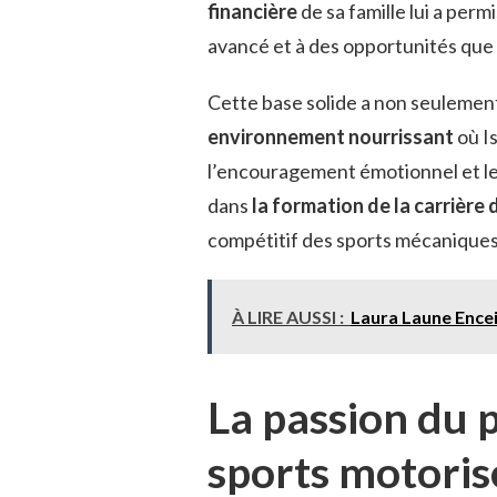
financière
de sa famille lui a per
avancé et à des opportunités que
Cette base solide a non seulement
environnement nourrissant
où Is
l’encouragement émotionnel et le 
dans
la formation de la carrière 
compétitif des sports mécaniques
À LIRE AUSSI :
Laura Laune Ence
La passion du p
sports motoris