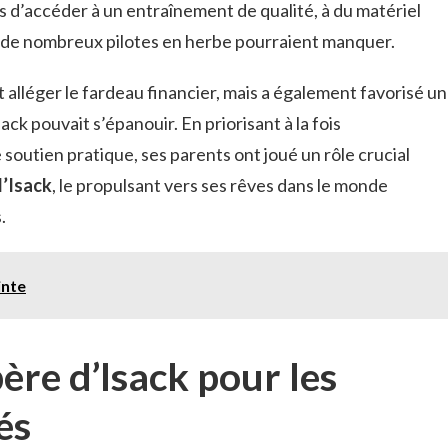
mis d’accéder à un entraînement de qualité, à du matériel
 de nombreux pilotes en herbe pourraient manquer.
 alléger le fardeau financier, mais a également favorisé un
ack pouvait s’épanouir. En priorisant à la fois
soutien pratique, ses parents ont joué un rôle crucial
d’Isack
, le propulsant vers ses rêves dans le monde
.
inte
ère d’Isack pour les
és