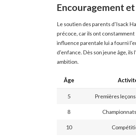
Encouragement et 
Le soutien des parents d’Isack Had
précoce, car ils ont constamment
influence parentale lui a fourni 
d’enfance. Dès son jeune âge, ils 
ambition.
Âge
Activit
5
Premières leçons
8
Championnats
10
Compétiti