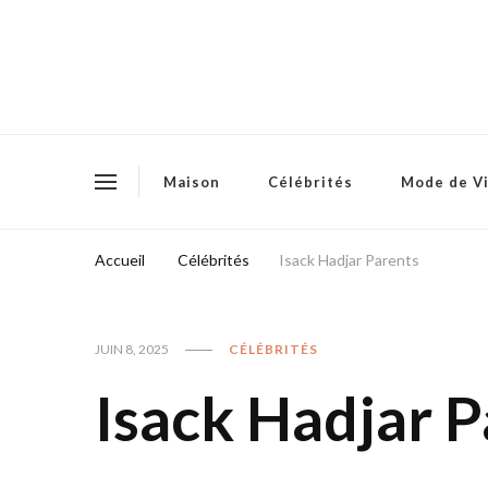
Maison
Célébrités
Mode de V
Accueil
Célébrités
Isack Hadjar Parents
JUIN 8, 2025
CÉLÉBRITÉS
Isack Hadjar P