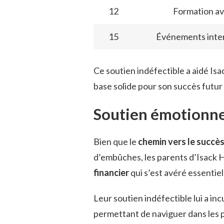
12
Formation a
15
Événements inte
Ce soutien indéfectible a aidé Isa
base solide pour son succès futur
Soutien émotionnel
Bien que le
chemin vers le succè
d’embûches, les parents d’Isack Ha
financier
qui s’est avéré essentie
Leur soutien indéfectible lui a in
permettant de naviguer dans les p