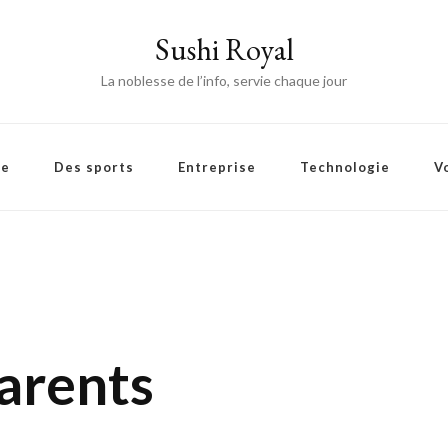
Sushi Royal
La noblesse de l’info, servie chaque jour
ie
Des sports
Entreprise
Technologie
V
arents