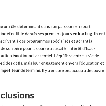
ué un rôle déterminant dans son parcours en sport
 indéfectible
depuis ses
premiers jours en karting
. Ils ont
inscrivant à des programmes spécialisés et gérant la
de son père pour la course a suscité l’intérêt d’Isack,
outien émotionnel
essentiel. L’équilibre entre la vie de
posé des défis, mais leur engagement envers l’éducation et
mpétiteur déterminé
. Il y a encore beaucoup à découvrir
nclusions