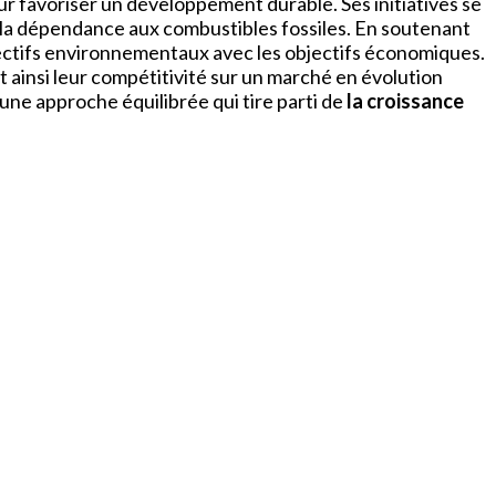
r favoriser un développement durable. Ses initiatives se
ent la dépendance aux combustibles fossiles. En soutenant
bjectifs environnementaux avec les objectifs économiques.
t ainsi leur compétitivité sur un marché en évolution
une approche équilibrée qui tire parti de
la croissance