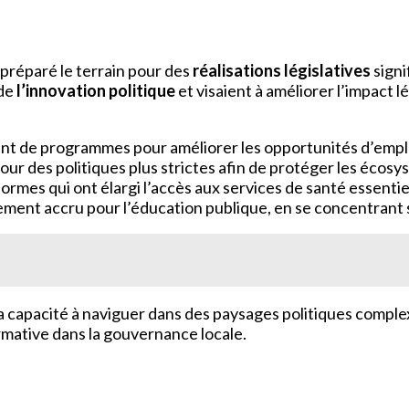
 préparé le terrain pour des
réalisations législatives
signi
 de
l’innovation politique
et visaient à améliorer l’impact 
t de programmes pour améliorer les opportunités d’emploi
pour des politiques plus strictes afin de protéger les écos
ormes qui ont élargi l’accès aux services de santé essentie
ment accru pour l’éducation publique, en se concentrant s
capacité à naviguer dans des paysages politiques complex
ormative dans la gouvernance locale.