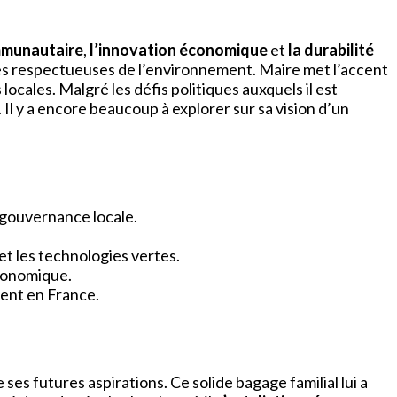
mmunautaire
,
l’innovation économique
et
la durabilité
iques respectueuses de l’environnement. Maire met l’accent
locales. Malgré les défis politiques auxquels il est
Il y a encore beaucoup à explorer sur sa vision d’un
 gouvernance locale.
t les technologies vertes.
économique.
ient en France.
e ses futures aspirations. Ce solide bagage familial lui a