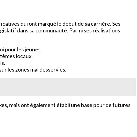
ficatives qui ont marqué le début de sa carrière. Ses
législatif dans sa communauté. Parmi ses réalisations
 pour les jeunes.
ystèmes locaux.
ls.
ur les zones mal desservies.
es, mais ont également établi une base pour de futures