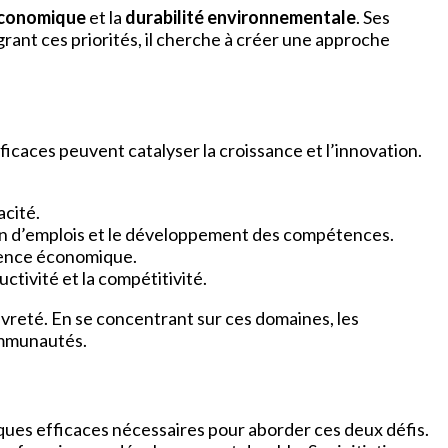
conomique
et la
durabilité environnementale
. Ses
rant ces priorités, il cherche à créer une approche
ficaces peuvent catalyser la croissance et l’innovation.
acité.
ion d’emplois et le développement des compétences.
lience économique.
ctivité et la compétitivité.
uvreté. En se concentrant sur ces domaines, les
ommunautés.
iques efficaces nécessaires pour aborder ces deux défis.