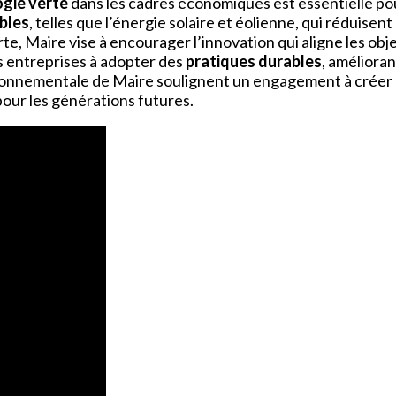
ogie verte
dans les cadres économiques est essentielle pou
bles
, telles que l’énergie solaire et éolienne, qui réduis
te, Maire vise à encourager l’innovation qui aligne les o
es entreprises à adopter des
pratiques durables
, amélioran
nvironnementale de Maire soulignent un engagement à créer 
our les générations futures.