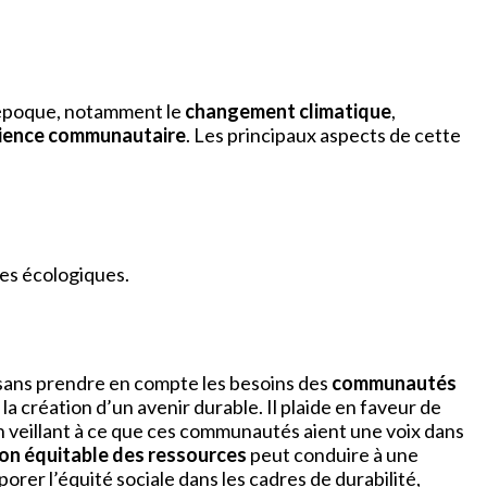
e époque, notamment le
changement climatique
,
lience communautaire
. Les principaux aspects de cette
des écologiques.
 sans prendre en compte les besoins des
communautés
 la création d’un avenir durable. Il plaide en faveur de
 veillant à ce que ces communautés aient une voix dans
ion équitable des ressources
peut conduire à une
rer l’équité sociale dans les cadres de durabilité,