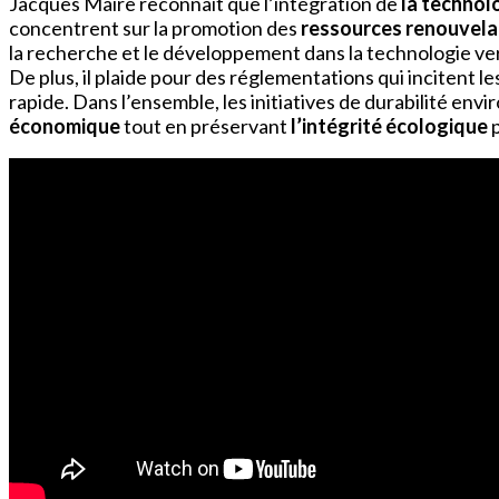
Jacques Maire reconnaît que l’intégration de
la technol
concentrent sur la promotion des
ressources renouvela
la recherche et le développement dans la technologie ver
De plus, il plaide pour des réglementations qui incitent l
rapide. Dans l’ensemble, les initiatives de durabilité e
économique
tout en préservant
l’intégrité écologique
p