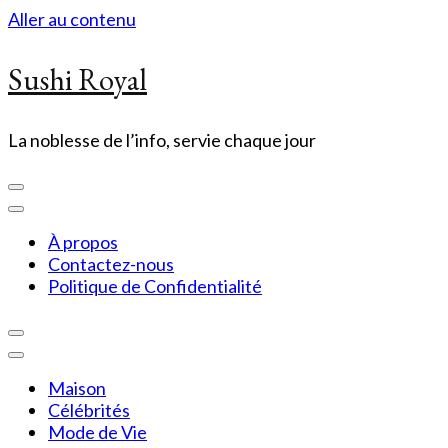
Aller au contenu
Sushi Royal
La noblesse de l’info, servie chaque jour
À propos
Contactez-nous
Politique de Confidentialité
Maison
Célébrités
Mode de Vie