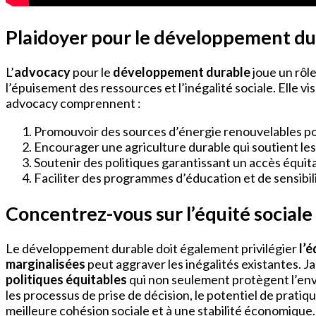
Plaidoyer pour le développement du
L’
advocacy
pour le
développement durable
joue un rôl
l’épuisement des ressources et l’inégalité sociale. Elle v
advocacy comprennent :
Promouvoir des sources d’énergie renouvelables po
Encourager une agriculture durable qui soutient les 
Soutenir des politiques garantissant un accès équi
Faciliter des programmes d’éducation et de sensibi
Concentrez-vous sur l’équité sociale
Le développement durable doit également privilégier
l’é
marginalisées
peut aggraver les inégalités existantes. 
politiques équitables
qui non seulement protègent l’env
les processus de prise de décision, le potentiel de prati
meilleure cohésion sociale et à une stabilité économique.