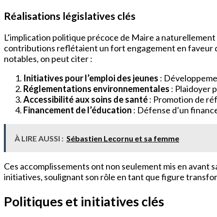
Réalisations législatives clés
L’implication politique précoce de Maire a naturellement
contributions reflétaient un fort engagement en faveur
notables, on peut citer :
Initiatives pour l’emploi des jeunes
: Développemen
Réglementations environnementales
: Plaidoyer 
Accessibilité aux soins de santé
: Promotion de réf
Financement de l’éducation
: Défense d’un finance
À LIRE AUSSI :
Sébastien Lecornu et sa femme
Ces accomplissements ont non seulement mis en avant sa 
initiatives, soulignant son rôle en tant que figure transf
Politiques et initiatives clés