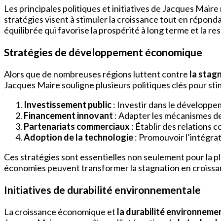
Les principales politiques et initiatives de Jacques Maire
stratégies visent à stimuler la croissance tout en répond
équilibrée qui favorise la prospérité à long terme et la r
Stratégies de développement économique
Alors que de nombreuses régions luttent contre
la stag
Jacques Maire souligne plusieurs politiques clés pour st
Investissement public
: Investir dans le développem
Financement innovant
: Adapter les mécanismes de
Partenariats commerciaux
: Établir des relations
Adoption de la technologie
: Promouvoir l’intégrat
Ces stratégies sont essentielles non seulement pour la pl
économies peuvent transformer la stagnation en croissan
Initiatives de durabilité environnementale
La croissance économique et
la durabilité environneme