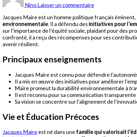
Maire
Nino
Laisser un commentaire
Jacques Maire est un homme politique français éminen
environnementale
. Il a défendu des
initiatives pour l’e
sur l’importance de l’équité sociale, plaidant pour des pro
confronté, il a reçu des récompenses pour ses contributio
avenir résilient.
Principaux enseignements
Jacques Maire est connu pour défendre l’autonomis
Il a mis en œuvre des initiatives pour améliorer l’emp
Maire promeut la durabilité environnementale à tra
Il est reconnu pour sa communication transparente 
Sa vision se concentre sur l’alignement de l’innovat
Vie et Éducation Précoces
Jacques Maire
est né dans une
famille qui valorisait l’é