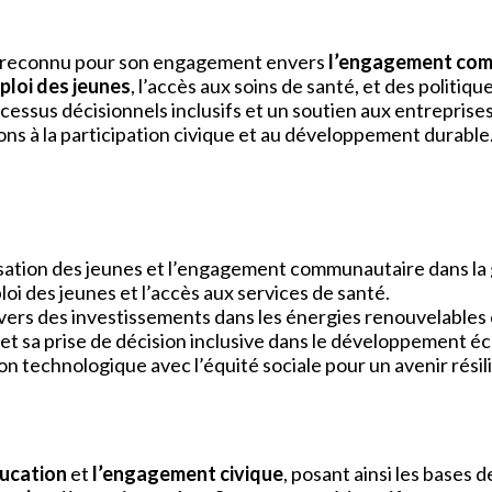
t, reconnu pour son engagement envers
l’engagement co
mploi des jeunes
, l’accès aux soins de santé, et des polit
cessus décisionnels inclusifs et un soutien aux entreprises 
ns à la participation civique et au développement durable. 
ation des jeunes et l’engagement communautaire dans la
loi des jeunes et l’accès aux services de santé.
vers des investissements dans les énergies renouvelables e
et sa prise de décision inclusive dans le développement 
ion technologique avec l’équité sociale pour un avenir résil
ducation
et
l’engagement civique
, posant ainsi les bases d