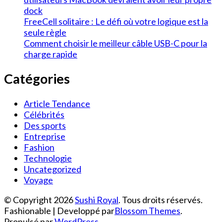
dock
FreeCell solitaire : Le défi où votre logique est la
seule règle
Comment choisir le meilleur câble USB-C pour la
charge rapide
Catégories
Article Tendance
Célébrités
Des sports
Entreprise
Fashion
Technologie
Uncategorized
Voyage
© Copyright 2026
Sushi Royal
. Tous droits réservés.
Fashionable | Developpé par
Blossom Themes
.
Propulsé par
WordPress