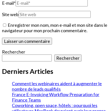
E-mail
*
Site web
Enregistrer mon nom, mon e-mail et mon site dans le
navigateur pour mon prochain commentaire.
Rechercher
Rechercher
Derniers Articles
Comment les webinaires aident à augmenter le
nombre de leads qualifiés
France E-Invoicing Workflow Preparation for
Finance Teams
Coworking, open space, hôtels : pourquoi les
utilisateurs MacBook devraient avoir leur propre