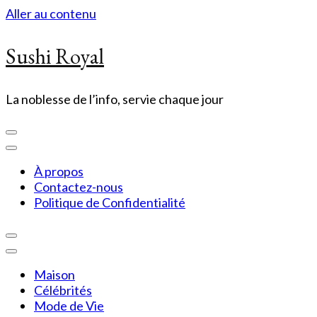
Aller au contenu
Sushi Royal
La noblesse de l’info, servie chaque jour
À propos
Contactez-nous
Politique de Confidentialité
Maison
Célébrités
Mode de Vie