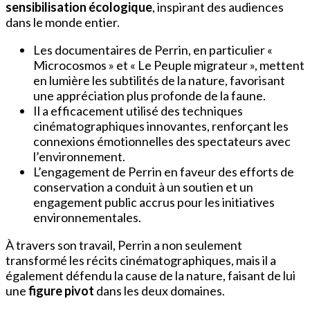
sensibilisation écologique
, inspirant des audiences
dans le monde entier.
Les documentaires de Perrin, en particulier «
Microcosmos » et « Le Peuple migrateur », mettent
en lumière les subtilités de la nature, favorisant
une appréciation plus profonde de la faune.
Il a efficacement utilisé des techniques
cinématographiques innovantes, renforçant les
connexions émotionnelles des spectateurs avec
l’environnement.
L’engagement de Perrin en faveur des efforts de
conservation a conduit à un soutien et un
engagement public accrus pour les initiatives
environnementales.
À travers son travail, Perrin a non seulement
transformé les récits cinématographiques, mais il a
également défendu la cause de la nature, faisant de lui
une
figure pivot
dans les deux domaines.