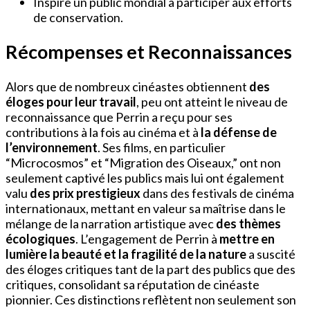
Inspire un public mondial à participer aux efforts
de conservation.
Récompenses et Reconnaissances
Alors que de nombreux cinéastes obtiennent
des
éloges pour leur travail
, peu ont atteint le niveau de
reconnaissance que Perrin a reçu pour ses
contributions à la fois au cinéma et à
la défense de
l’environnement
. Ses films, en particulier
“Microcosmos” et “Migration des Oiseaux,” ont non
seulement captivé les publics mais lui ont également
valu
des prix prestigieux
dans des festivals de cinéma
internationaux, mettant en valeur sa maîtrise dans le
mélange de la narration artistique avec
des thèmes
écologiques
. L’engagement de Perrin à
mettre en
lumière la beauté et la fragilité de la nature
a suscité
des éloges critiques tant de la part des publics que des
critiques, consolidant sa réputation de cinéaste
pionnier. Ces distinctions reflètent non seulement son