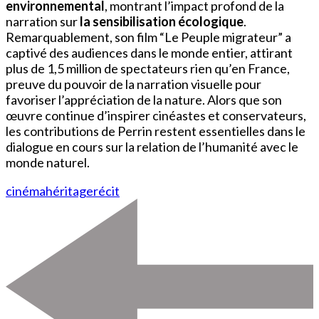
environnemental
, montrant l’impact profond de la
narration sur
la sensibilisation écologique
.
Remarquablement, son film “Le Peuple migrateur” a
captivé des audiences dans le monde entier, attirant
plus de 1,5 million de spectateurs rien qu’en France,
preuve du pouvoir de la narration visuelle pour
favoriser l’appréciation de la nature. Alors que son
œuvre continue d’inspirer cinéastes et conservateurs,
les contributions de Perrin restent essentielles dans le
dialogue en cours sur la relation de l’humanité avec le
monde naturel.
cinéma
héritage
récit