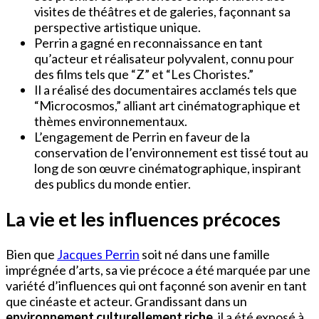
visites de théâtres et de galeries, façonnant sa
perspective artistique unique.
Perrin a gagné en reconnaissance en tant
qu’acteur et réalisateur polyvalent, connu pour
des films tels que “Z” et “Les Choristes.”
Il a réalisé des documentaires acclamés tels que
“Microcosmos,” alliant art cinématographique et
thèmes environnementaux.
L’engagement de Perrin en faveur de la
conservation de l’environnement est tissé tout au
long de son œuvre cinématographique, inspirant
des publics du monde entier.
La vie et les influences précoces
Bien que
Jacques Perrin
soit né dans une famille
imprégnée d’arts, sa vie précoce a été marquée par une
variété d’influences qui ont façonné son avenir en tant
que cinéaste et acteur. Grandissant dans un
environnement culturellement riche
, il a été exposé à