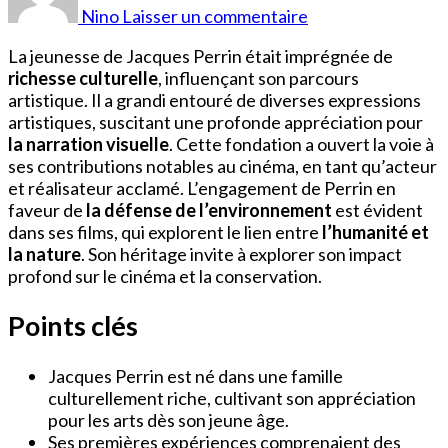
Perrin
Nino
Laisser un commentaire
Jeune
La jeunesse de Jacques Perrin était imprégnée de
richesse culturelle
, influençant son parcours
artistique. Il a grandi entouré de diverses expressions
artistiques, suscitant une profonde appréciation pour
la narration visuelle
. Cette fondation a ouvert la voie à
ses contributions notables au cinéma, en tant qu’acteur
et réalisateur acclamé. L’engagement de Perrin en
faveur de
la défense de l’environnement
est évident
dans ses films, qui explorent le lien entre
l’humanité et
la nature
. Son héritage invite à explorer son impact
profond sur le cinéma et la conservation.
Points clés
Jacques Perrin est né dans une famille
culturellement riche, cultivant son appréciation
pour les arts dès son jeune âge.
Ses premières expériences comprenaient des