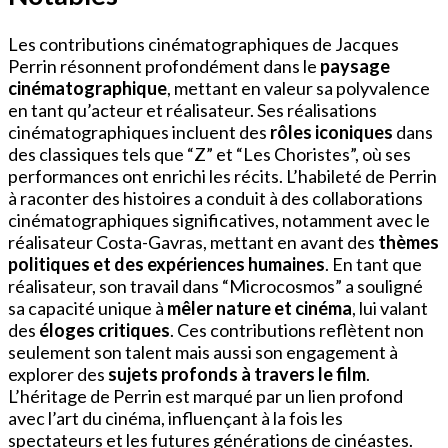
Les contributions cinématographiques de Jacques
Perrin résonnent profondément dans le
paysage
cinématographique
, mettant en valeur sa polyvalence
en tant qu’acteur et réalisateur. Ses réalisations
cinématographiques incluent des
rôles iconiques
dans
des classiques tels que “Z” et “Les Choristes”, où ses
performances ont enrichi les récits. L’habileté de Perrin
à raconter des histoires a conduit à des collaborations
cinématographiques significatives, notamment avec le
réalisateur Costa-Gavras, mettant en avant des
thèmes
politiques et des expériences humaines
. En tant que
réalisateur, son travail dans “Microcosmos” a souligné
sa capacité unique à
mêler nature et cinéma
, lui valant
des
éloges critiques
. Ces contributions reflètent non
seulement son talent mais aussi son engagement à
explorer des
sujets profonds à travers le film
.
L’héritage de Perrin est marqué par un lien profond
avec l’art du cinéma, influençant à la fois les
spectateurs et les futures générations de cinéastes.