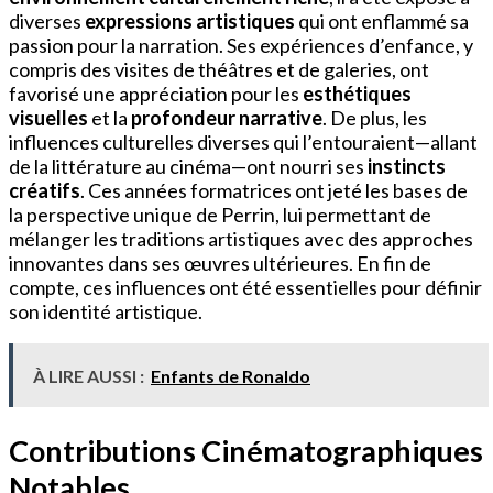
diverses
expressions artistiques
qui ont enflammé sa
passion pour la narration. Ses expériences d’enfance, y
compris des visites de théâtres et de galeries, ont
favorisé une appréciation pour les
esthétiques
visuelles
et la
profondeur narrative
. De plus, les
influences culturelles diverses qui l’entouraient—allant
de la littérature au cinéma—ont nourri ses
instincts
créatifs
. Ces années formatrices ont jeté les bases de
la perspective unique de Perrin, lui permettant de
mélanger les traditions artistiques avec des approches
innovantes dans ses œuvres ultérieures. En fin de
compte, ces influences ont été essentielles pour définir
son identité artistique.
À LIRE AUSSI :
Enfants de Ronaldo
Contributions Cinématographiques
Notables