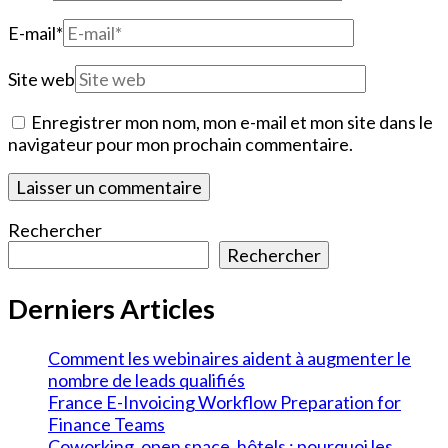
E-mail
*
Site web
Enregistrer mon nom, mon e-mail et mon site dans le
navigateur pour mon prochain commentaire.
Rechercher
Rechercher
Derniers Articles
Comment les webinaires aident à augmenter le
nombre de leads qualifiés
France E-Invoicing Workflow Preparation for
Finance Teams
Coworking, open space, hôtels : pourquoi les