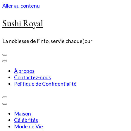
Aller au contenu
Sushi Royal
La noblesse de l’info, servie chaque jour
À propos
Contactez-nous
Politique de Confidentialité
Maison
Célébrités
Mode de Vie