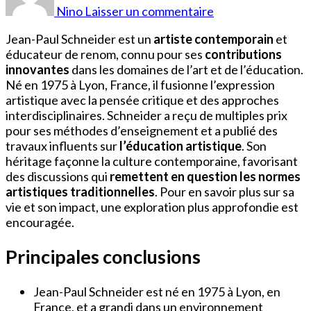
Paul
Nino
Laisser un commentaire
Schneider
Wikipédia
Jean-Paul Schneider est un
artiste contemporain
et
éducateur de renom, connu pour ses
contributions
innovantes
dans les domaines de l’art et de l’éducation.
Né en 1975 à Lyon, France, il fusionne l’expression
artistique avec la pensée critique et des approches
interdisciplinaires. Schneider a reçu de multiples prix
pour ses méthodes d’enseignement et a publié des
travaux influents sur
l’éducation artistique
. Son
héritage façonne la culture contemporaine, favorisant
des discussions qui
remettent en question les normes
artistiques traditionnelles
. Pour en savoir plus sur sa
vie et son impact, une exploration plus approfondie est
encouragée.
Principales conclusions
Jean-Paul Schneider est né en 1975 à Lyon, en
France, et a grandi dans un environnement