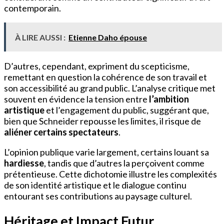
contemporain.
À LIRE AUSSI :
Etienne Daho épouse
D’autres, cependant, expriment du scepticisme,
remettant en question la cohérence de son travail et
son accessibilité au grand public. L’analyse critique met
souvent en évidence la tension entre
l’ambition
artistique
et l’engagement du public, suggérant que,
bien que Schneider repousse les limites, il risque de
aliéner certains spectateurs
.
L’opinion publique varie largement, certains louant sa
hardiesse
, tandis que d’autres la perçoivent comme
prétentieuse. Cette dichotomie illustre les complexités
de son identité artistique et le dialogue continu
entourant ses contributions au paysage culturel.
Héritage et Impact Futur