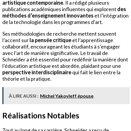
artistique contemporaine
. Il a rédigé plusieurs
publications académiques influentes qui explorent
des
méthodes d’enseignement innovantes
et l’intégration
de la technologie dans les programmes d’art.
Ses méthodologies de recherche mettent souvent
l’accent sur
la pensée critique
et l’apprentissage
collaboratif, encourageant les étudiants à s’engager
avec l’art de manière significative. Le travail de
Schneider a été essentiel pour redéfinir la manière dont
l’éducation artistique est abordée, plaidant pour une
perspective interdisciplinaire
qui fait le lien entre la
théorie et la pratique.
À LIRE AUSSI :
Michel Yakovleff épouse
Réalisations Notables
Tout au long de sa carrière, Schneider a reçu de