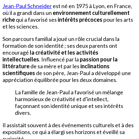
Jean-Paul Schneider
est né en 1975 à Lyon, en France,
où il a grandi dans un
environnement culturellement
riche
qui a favorisé ses
intérêts précoces
pour les arts
et les sciences.
Son parcours familial a joué un rôle crucial dans la
formation de son identité ; ses deux parents ont
encouragé
la créativité et les activités
intellectuelles
. Influencé par la
passion pour la
littérature
de sa mère et par les
inclinations
scientifiques
de son père, Jean-Paul a développé une
appréciation équilibrée pour les deux domaines.
La famille de Jean-Paul a favorisé un mélange
harmonieux de créativité et d’intellect,
façonnant son identité unique et ses intérêts
divers.
Il assistait souvent à des événements culturels et à des
expositions, ce qui a élargi ses horizons et éveillé sa
curiosité.