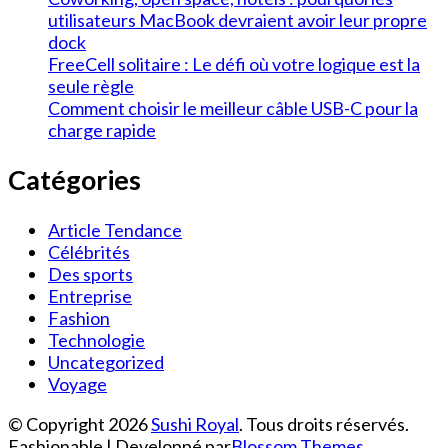
utilisateurs MacBook devraient avoir leur propre
dock
FreeCell solitaire : Le défi où votre logique est la
seule règle
Comment choisir le meilleur câble USB-C pour la
charge rapide
Catégories
Article Tendance
Célébrités
Des sports
Entreprise
Fashion
Technologie
Uncategorized
Voyage
© Copyright 2026
Sushi Royal
. Tous droits réservés.
Fashionable | Developpé par
Blossom Themes
.