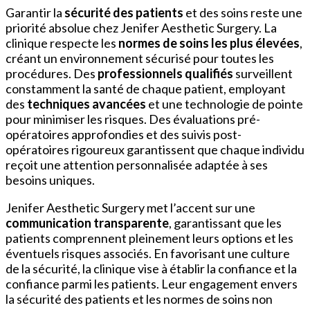
Garantir la
sécurité des patients
et des soins reste une
priorité absolue chez Jenifer Aesthetic Surgery. La
clinique respecte les
normes de soins les plus élevées
,
créant un environnement sécurisé pour toutes les
procédures. Des
professionnels qualifiés
surveillent
constamment la santé de chaque patient, employant
des
techniques avancées
et une technologie de pointe
pour minimiser les risques. Des évaluations pré-
opératoires approfondies et des suivis post-
opératoires rigoureux garantissent que chaque individu
reçoit une attention personnalisée adaptée à ses
besoins uniques.
Jenifer Aesthetic Surgery met l’accent sur une
communication transparente
, garantissant que les
patients comprennent pleinement leurs options et les
éventuels risques associés. En favorisant une culture
de la sécurité, la clinique vise à établir la confiance et la
confiance parmi les patients. Leur engagement envers
la sécurité des patients et les normes de soins non