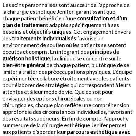
Les soins personnalisés sont au cœur de l’approche de
la chirurgie esthétique Jenifer, garantissant que
chaque patient bénéficie d’une
consultation et d’un
plan de traitement
adaptés spécifiquement à ses
besoins et objectifs uniques
. Cet engagement envers
des
traitements individualisés
favorise un
environnement de soutien où les patients se sentent
écoutés et compris. En intégrant des
principes de
guérison holistique
, la clinique se concentre sur le
bien-être général
de chaque patient, plutôt que de se
limiter à traiter des préoccupations physiques. L’équipe
expérimentée collabore étroitement avec les patients
pour élaborer des stratégies qui correspondent à leurs
attentes et à leur mode de vie. Que ce soit pour
envisager des options chirurgicales ou non
chirurgicales, chaque plan reflète une compréhension
approfondie des circonstances individuelles, favorisant
des résultats supérieurs. En fin de compte, l’approche
sur mesure de la chirurgie esthétique Jenifer permet
aux patients d’aborder leur
parcours esthétique avec