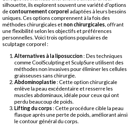
silhouette, ils explorent souvent une variété d’options
de
contournement corporel
adaptées à leurs besoins
uniques. Ces options comprennent à la fois des
méthodes chirurgicales et
non chirurgicales
, offrant
une flexibilité selon les objectifs et préférences
personnelles. Voici trois options populaires de
sculptage corporel :
Alternatives à la liposuccion
: Des techniques
comme CoolSculpting et SculpSure utilisent des
méthodes non invasives pour éliminer les cellules
graisseuses sans chirurgie.
Abdominoplastie
: Cette option chirurgicale
enlève la peau excédentaire et resserre les
muscles abdominaux, idéale pour ceux qui ont
perdu beaucoup de poids.
Lifting du corps
: Cette procédure cible la peau
flasque après une perte de poids, améliorant ainsi
le contour général du corps.