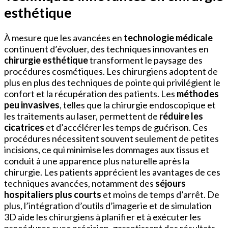
esthétique
À mesure que les avancées en
technologie médicale
continuent d’évoluer, des techniques innovantes en
chirurgie esthétique
transforment le paysage des
procédures cosmétiques. Les chirurgiens adoptent de
plus en plus des techniques de pointe qui privilégient le
confort et la récupération des patients. Les
méthodes
peu invasives
, telles que la chirurgie endoscopique et
les traitements au laser, permettent de
réduire les
cicatrices
et d’accélérer les temps de guérison. Ces
procédures nécessitent souvent seulement de petites
incisions, ce qui minimise les dommages aux tissus et
conduit à une apparence plus naturelle après la
chirurgie. Les patients apprécient les avantages de ces
techniques avancées, notamment des
séjours
hospitaliers plus courts
et moins de temps d’arrêt. De
plus, l’intégration d’outils d’imagerie et de simulation
3D aide les chirurgiens à planifier et à exécuter les