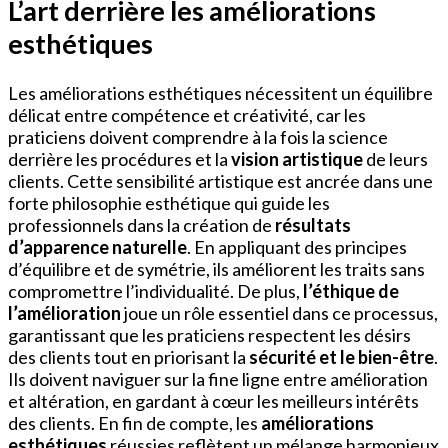
L’art derrière les améliorations
esthétiques
Les améliorations esthétiques nécessitent un équilibre
délicat entre compétence et créativité, car les
praticiens doivent comprendre à la fois la science
derrière les procédures et la
vision artistique
de leurs
clients. Cette sensibilité artistique est ancrée dans une
forte philosophie esthétique qui guide les
professionnels dans la création de
résultats
d’apparence naturelle
. En appliquant des principes
d’équilibre et de symétrie, ils améliorent les traits sans
compromettre l’individualité. De plus,
l’éthique de
l’amélioration
joue un rôle essentiel dans ce processus,
garantissant que les praticiens respectent les désirs
des clients tout en priorisant la
sécurité et le bien-être
.
Ils doivent naviguer sur la fine ligne entre amélioration
et altération, en gardant à cœur les meilleurs intérêts
des clients. En fin de compte, les
améliorations
esthétiques
réussies reflètent un mélange harmonieux