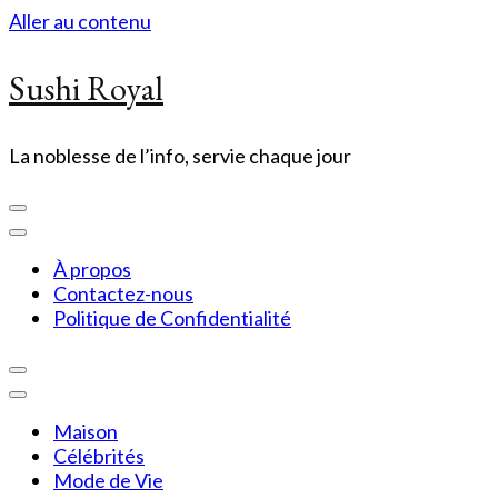
Aller au contenu
Sushi Royal
La noblesse de l’info, servie chaque jour
À propos
Contactez-nous
Politique de Confidentialité
Maison
Célébrités
Mode de Vie