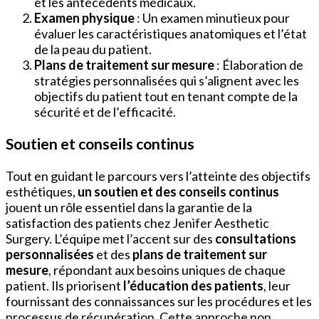
et les antécédents médicaux.
Examen physique
: Un examen minutieux pour
évaluer les caractéristiques anatomiques et l’état
de la peau du patient.
Plans de traitement sur mesure
: Élaboration de
stratégies personnalisées qui s’alignent avec les
objectifs du patient tout en tenant compte de la
sécurité et de l’efficacité.
Soutien et conseils continus
Tout en guidant le parcours vers l’atteinte des objectifs
esthétiques,
un soutien et des conseils continus
jouent un rôle essentiel dans la garantie de la
satisfaction des patients chez Jenifer Aesthetic
Surgery. L’équipe met l’accent sur des
consultations
personnalisées
et des
plans de traitement sur
mesure
, répondant aux besoins uniques de chaque
patient. Ils priorisent
l’éducation des patients
, leur
fournissant des connaissances sur les procédures et les
processus de récupération. Cette approche non