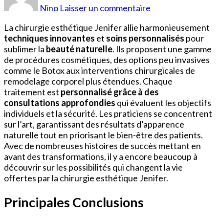
Chirurgie
Nino
Laisser un commentaire
esthétique
La chirurgie esthétique Jenifer allie harmonieusement
techniques innovantes
et
soins personnalisés
pour
sublimer la
beauté naturelle
. Ils proposent une gamme
de procédures cosmétiques, des options peu invasives
comme le Botox aux interventions chirurgicales de
remodelage corporel plus étendues. Chaque
traitement est
personnalisé grâce à des
consultations approfondies
qui évaluent les objectifs
individuels et la sécurité. Les praticiens se concentrent
sur l’art, garantissant des résultats d’apparence
naturelle tout en priorisant le bien-être des patients.
Avec de nombreuses histoires de succès mettant en
avant des transformations, il y a encore beaucoup à
découvrir sur les possibilités qui changent la vie
offertes par la chirurgie esthétique Jenifer.
Principales Conclusions