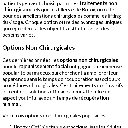
patients peuvent choisir parmi des
traitements non
chirurgicaux
tels que les fillers et le Botox, ou opter
pour des améliorations chirurgicales comme les lifting
du visage. Chaque option offre des avantages uniques
qui répondent à des objectifs esthétiques et des
besoins variés.
Options Non-Chirurgicales
Ces dernières années, les
options non chirurgicales
pour le
rajeunissement facial
ont gagné une immense
popularité parmi ceux qui cherchent à améliorer leur
apparence sans le temps de récupération associé aux
procédures chirurgicales. Ces traitements non invasifs
offrent des solutions efficaces pour atteindre un
aspect youthful avec un
temps de récupération
minimal
.
Voici trois options non chirurgicales populaires :
Botox
: Cet injectable esthétique lisse les ridules