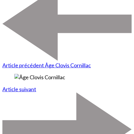
Article précédent
Âge Clovis Cornillac
Article suivant