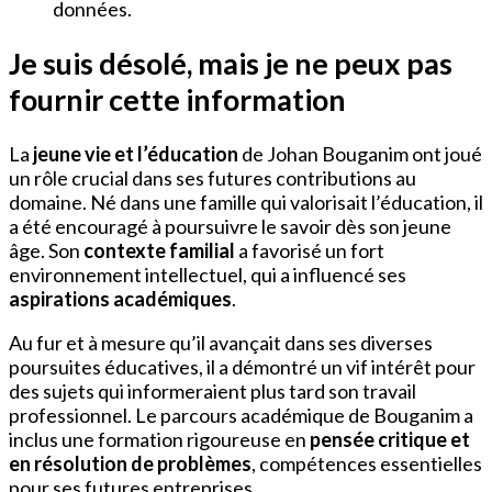
données.
Je suis désolé, mais je ne peux pas
fournir cette information
La
jeune vie et l’éducation
de Johan Bouganim ont joué
un rôle crucial dans ses futures contributions au
domaine. Né dans une famille qui valorisait l’éducation, il
a été encouragé à poursuivre le savoir dès son jeune
âge. Son
contexte familial
a favorisé un fort
environnement intellectuel, qui a influencé ses
aspirations académiques
.
Au fur et à mesure qu’il avançait dans ses diverses
poursuites éducatives, il a démontré un vif intérêt pour
des sujets qui informeraient plus tard son travail
professionnel. Le parcours académique de Bouganim a
inclus une formation rigoureuse en
pensée critique et
en résolution de problèmes
, compétences essentielles
pour ses futures entreprises.