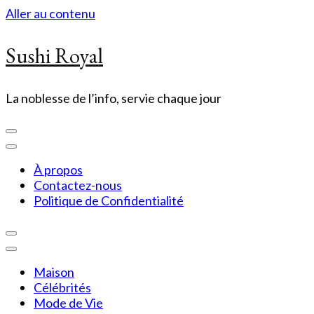
Aller au contenu
Sushi Royal
La noblesse de l’info, servie chaque jour
À propos
Contactez-nous
Politique de Confidentialité
Maison
Célébrités
Mode de Vie