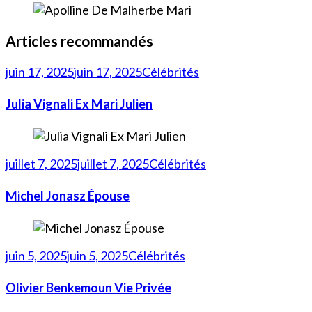
Articles recommandés
juin 17, 2025
juin 17, 2025
Célébrités
Julia Vignali Ex Mari Julien
juillet 7, 2025
juillet 7, 2025
Célébrités
Michel Jonasz Épouse
juin 5, 2025
juin 5, 2025
Célébrités
Olivier Benkemoun Vie Privée