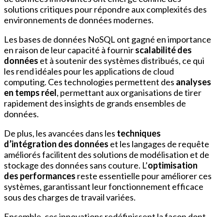
solutions critiques pour répondre aux complexités des
environnements de données modernes.
Les bases de données NoSQL ont gagné en importance
en raison de leur capacité à fournir
scalabilité des
données
et à soutenir des systèmes distribués, ce qui
les rend idéales pour les applications de cloud
computing. Ces technologies permettent des
analyses
en temps réel
, permettant aux organisations de tirer
rapidement des insights de grands ensembles de
données.
De plus, les avancées dans les
techniques
d’intégration des données
et les langages de requête
améliorés facilitent des solutions de modélisation et de
stockage des données sans couture. L’
optimisation
des performances
reste essentielle pour améliorer ces
systèmes, garantissant leur fonctionnement efficace
sous des charges de travail variées.
Ensemble, ces innovations redéfinissent la façon dont