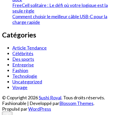
FreeCell solitaire : Le défi où votre logique est la
seule règle
Comment choisir le meilleur câble USB-C pour la
charge rapide
Catégories
Article Tendance
Célébrités
Des sports
Entreprise
Fashion
Technologie
Uncategorized
Voyage
© Copyright 2026
Sushi Royal
. Tous droits réservés.
Fashionable | Developpé par
Blossom Themes
.
Propulsé par
WordPress