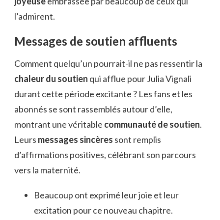
joyeuse
embrassée par beaucoup de ceux qui
l’admirent.
Messages de soutien affluents
Comment quelqu’un pourrait-il ne pas ressentir la
chaleur du soutien
qui afflue pour Julia Vignali
durant cette période excitante ? Les fans et les
abonnés se sont rassemblés autour d’elle,
montrant une véritable
communauté de soutien
.
Leurs
messages sincères
sont remplis
d’affirmations positives, célébrant son parcours
vers la maternité.
Beaucoup ont exprimé leur joie et leur
excitation pour ce nouveau chapitre.