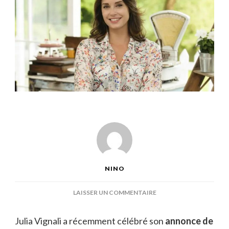
NINO
SUR
LAISSER UN COMMENTAIRE
JULIA
VIGNALI
Julia Vignali a récemment célébré son
annonce de
ENCEINTE