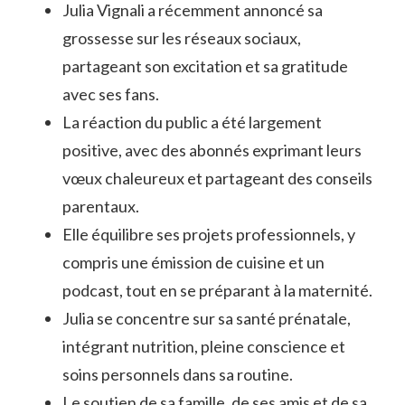
Julia Vignali a récemment annoncé sa
grossesse sur les réseaux sociaux,
partageant son excitation et sa gratitude
avec ses fans.
La réaction du public a été largement
positive, avec des abonnés exprimant leurs
vœux chaleureux et partageant des conseils
parentaux.
Elle équilibre ses projets professionnels, y
compris une émission de cuisine et un
podcast, tout en se préparant à la maternité.
Julia se concentre sur sa santé prénatale,
intégrant nutrition, pleine conscience et
soins personnels dans sa routine.
Le soutien de sa famille, de ses amis et de sa