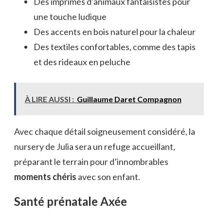
Des imprimés d’animaux fantaisistes pour
une touche ludique
Des accents en bois naturel pour la chaleur
Des textiles confortables, comme des tapis
et des rideaux en peluche
À LIRE AUSSI :
Guillaume Daret Compagnon
Avec chaque détail soigneusement considéré, la
nursery de Julia sera un refuge accueillant,
préparant le terrain pour d’innombrables
moments chéris
avec son enfant.
Santé prénatale Axée