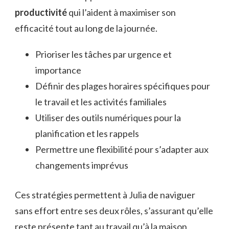
productivité
qui l’aident à maximiser son
efficacité tout au long de la journée.
Prioriser les tâches par urgence et
importance
Définir des plages horaires spécifiques pour
le travail et les activités familiales
Utiliser des outils numériques pour la
planification et les rappels
Permettre une flexibilité pour s’adapter aux
changements imprévus
Ces stratégies permettent à Julia de naviguer
sans effort entre ses deux rôles, s’assurant qu’elle
reste présente tant au travail qu’à la maison,