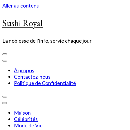
Aller au contenu
Sushi Royal
La noblesse de l’info, servie chaque jour
À propos
Contactez-nous
Politique de Confidentialité
Maison
Célébrités
Mode de Vie