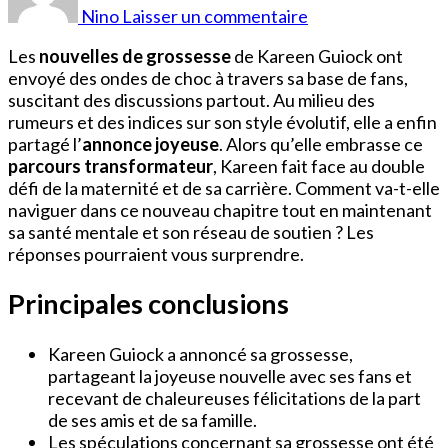
Guiock
Nino
Laisser un commentaire
Enceinte
Les
nouvelles de grossesse
de Kareen Guiock ont
envoyé des ondes de choc à travers sa base de fans,
suscitant des discussions partout. Au milieu des
rumeurs et des indices sur son style évolutif, elle a enfin
partagé l’
annonce joyeuse
. Alors qu’elle embrasse ce
parcours transformateur
, Kareen fait face au double
défi de la maternité et de sa carrière. Comment va-t-elle
naviguer dans ce nouveau chapitre tout en maintenant
sa santé mentale et son réseau de soutien ? Les
réponses pourraient vous surprendre.
Principales conclusions
Kareen Guiock a annoncé sa grossesse,
partageant la joyeuse nouvelle avec ses fans et
recevant de chaleureuses félicitations de la part
de ses amis et de sa famille.
Les spéculations concernant sa grossesse ont été