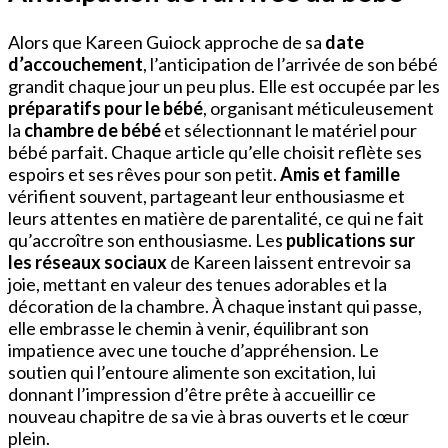
Alors que Kareen Guiock approche de sa
date
d’accouchement
, l’anticipation de l’arrivée de son bébé
grandit chaque jour un peu plus. Elle est occupée par les
préparatifs pour le bébé
, organisant méticuleusement
la
chambre de bébé
et sélectionnant le matériel pour
bébé parfait. Chaque article qu’elle choisit reflète ses
espoirs et ses rêves pour son petit.
Amis et famille
vérifient souvent, partageant leur enthousiasme et
leurs attentes en matière de parentalité, ce qui ne fait
qu’accroître son enthousiasme. Les
publications sur
les réseaux sociaux
de Kareen laissent entrevoir sa
joie, mettant en valeur des tenues adorables et la
décoration de la chambre. À chaque instant qui passe,
elle embrasse le chemin à venir, équilibrant son
impatience avec une touche d’appréhension. Le
soutien qui l’entoure alimente son excitation, lui
donnant l’impression d’être prête à accueillir ce
nouveau chapitre de sa vie à bras ouverts et le cœur
plein.