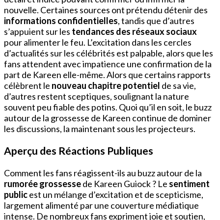
nouvelle. Certaines sources ont prétendu détenir des
informations confidentielles
, tandis que d’autres
s’appuient sur les
tendances des réseaux sociaux
pour alimenter le feu. L’excitation dans les cercles
d’actualités sur les célébrités est palpable, alors que les
fans attendent avec impatience une confirmation de la
part de Kareen elle-même. Alors que certains rapports
célèbrent le
nouveau chapitre potentiel
de sa vie,
d’autres restent sceptiques, soulignant la nature
souvent peu fiable des potins. Quoi qu’il en soit, le buzz
autour de la grossesse de Kareen continue de dominer
les discussions, la maintenant sous les projecteurs.
Aperçu des Réactions Publiques
Comment les fans réagissent-ils au buzz autour de la
rumorée grossesse
de Kareen Guiock ? Le
sentiment
public
est un mélange d’excitation et de scepticisme,
largement alimenté par une couverture médiatique
intense. De nombreux fans expriment joie et soutien,