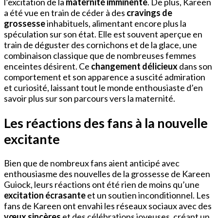
l’excitation de la
maternité imminente
. De plus, Kareen
a été vue en train de céder à des
cravings de
grossesse
inhabituels, alimentant encore plus la
spéculation sur son état. Elle est souvent aperçue en
train de déguster des cornichons et de la glace, une
combinaison classique que de nombreuses femmes
enceintes désirent. Ce
changement délicieux
dans son
comportement et son apparence a suscité admiration
et curiosité, laissant tout le monde enthousiaste d’en
savoir plus sur son parcours vers la maternité.
Les réactions des fans à la nouvelle
excitante
Bien que de nombreux fans aient anticipé avec
enthousiasme des nouvelles de la grossesse de Kareen
Guiock, leurs réactions ont été rien de moins qu’une
excitation écrasante
et un soutien inconditionnel. Les
fans de Kareen ont envahi les réseaux sociaux avec des
vœux sincères
et des célébrations joyeuses, créant un