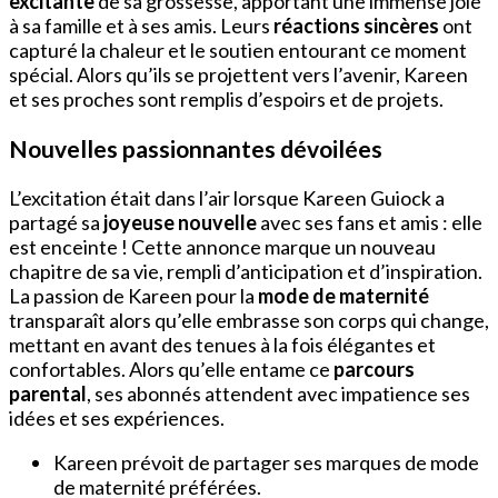
excitante
de sa grossesse, apportant une immense joie
à sa famille et à ses amis. Leurs
réactions sincères
ont
capturé la chaleur et le soutien entourant ce moment
spécial. Alors qu’ils se projettent vers l’avenir, Kareen
et ses proches sont remplis d’espoirs et de projets.
Nouvelles passionnantes dévoilées
L’excitation était dans l’air lorsque Kareen Guiock a
partagé sa
joyeuse nouvelle
avec ses fans et amis : elle
est enceinte ! Cette annonce marque un nouveau
chapitre de sa vie, rempli d’anticipation et d’inspiration.
La passion de Kareen pour la
mode de maternité
transparaît alors qu’elle embrasse son corps qui change,
mettant en avant des tenues à la fois élégantes et
confortables. Alors qu’elle entame ce
parcours
parental
, ses abonnés attendent avec impatience ses
idées et ses expériences.
Kareen prévoit de partager ses marques de mode
de maternité préférées.