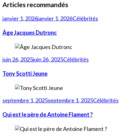
Articles recommandés
janvier 1, 2026
janvier 1, 2026
Célébrités
Âge Jacques Dutronc
juin 26, 2025
juin 26, 2025
Célébrités
Tony Scotti Jeune
septembre 1, 2025
septembre 1, 2025
Célébrités
Qui est le père de Antoine Flament ?